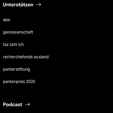
Unterstützen
abo
genossenschaft
taz zahl ich
recherchefonds ausland
panterstiftung
panterpreis 2026
Podcast