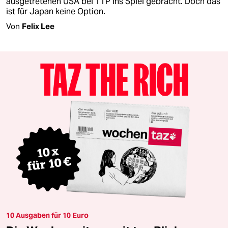
ausgetretenen USA bei TTP ins Spiel gebracht. Doch das
ist für Japan keine Option.
Von
Felix Lee
10 Ausgaben für 10 Euro