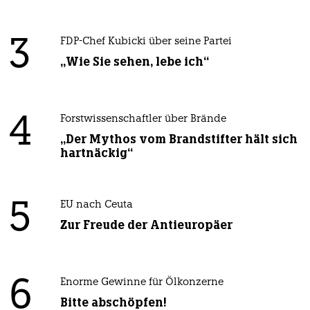
3
FDP-Chef Kubicki über seine Partei
„Wie Sie sehen, lebe ich“
4
Forstwissenschaftler über Brände
„Der Mythos vom Brandstifter hält sich
hartnäckig“
5
EU nach Ceuta
Zur Freude der Antieuropäer
6
Enorme Gewinne für Ölkonzerne
Bitte abschöpfen!