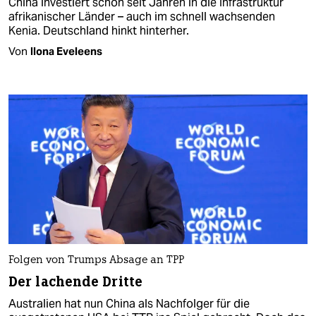
China investiert schon seit Jahren in die Infrastruktur
afrikanischer Länder – auch im schnell wachsenden
Kenia. Deutschland hinkt hinterher.
Von
Ilona Eveleens
Folgen von Trumps Absage an TPP
Der lachende Dritte
Australien hat nun China als Nachfolger für die