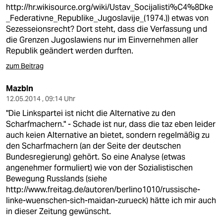
http://hr.wikisource.org/wiki/Ustav_Socijalisti%C4%8Dke
_Federativne_Republike_Jugoslavije_(1974.
)) etwas von
Sezesseionsrecht? Dort steht, dass die Verfassung und
die Grenzen Jugoslawiens nur im Einvernehmen aller
Republik geändert werden durften.
zum Beitrag
Mazbln
12.05.2014 , 09:14 Uhr
"Die Linkspartei ist nicht die Alternative zu den
Scharfmachern." - Schade ist nur, dass die taz eben leider
auch keien Alternative an bietet, sondern regelmäßig zu
den Scharfmachern (an der Seite der deutschen
Bundesregierung) gehört. So eine Analyse (etwas
angenehmer formuliert) wie von der Sozialistischen
Bewegung Russlands (siehe
http://www.freitag.de/autoren/berlino1010/russische-
linke-wuenschen-sich-maidan-zurueck
) hätte ich mir auch
in dieser Zeitung gewünscht.