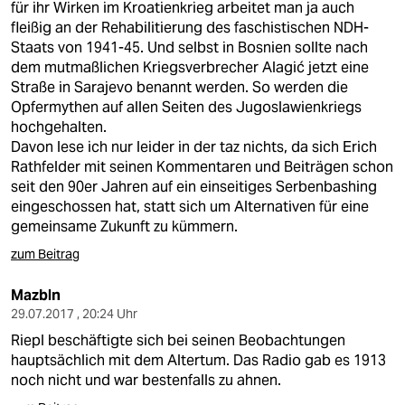
für ihr Wirken im Kroatienkrieg arbeitet man ja auch
fleißig an der Rehabilitierung des faschistischen NDH-
Staats von 1941-45. Und selbst in Bosnien sollte nach
dem mutmaßlichen Kriegsverbrecher Alagić jetzt eine
Straße in Sarajevo benannt werden. So werden die
Opfermythen auf allen Seiten des Jugoslawienkriegs
hochgehalten.
Davon lese ich nur leider in der taz nichts, da sich Erich
Rathfelder mit seinen Kommentaren und Beiträgen schon
seit den 90er Jahren auf ein einseitiges Serbenbashing
eingeschossen hat, statt sich um Alternativen für eine
gemeinsame Zukunft zu kümmern.
zum Beitrag
Mazbln
29.07.2017 , 20:24 Uhr
Riepl beschäftigte sich bei seinen Beobachtungen
hauptsächlich mit dem Altertum. Das Radio gab es 1913
noch nicht und war bestenfalls zu ahnen.