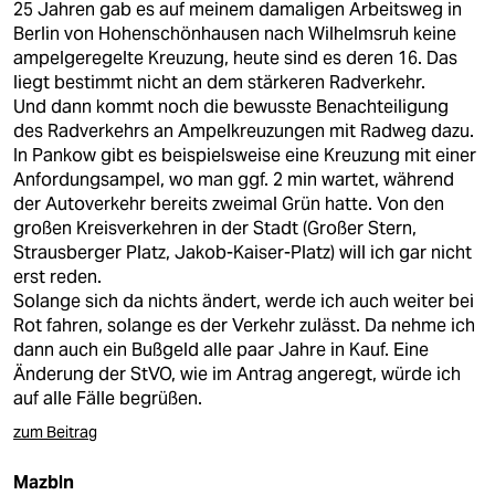
25 Jahren gab es auf meinem damaligen Arbeitsweg in
Berlin von Hohenschönhausen nach Wilhelmsruh keine
ampelgeregelte Kreuzung, heute sind es deren 16. Das
liegt bestimmt nicht an dem stärkeren Radverkehr.
Und dann kommt noch die bewusste Benachteiligung
des Radverkehrs an Ampelkreuzungen mit Radweg dazu.
In Pankow gibt es beispielsweise eine Kreuzung mit einer
Anfordungsampel, wo man ggf. 2 min wartet, während
der Autoverkehr bereits zweimal Grün hatte. Von den
großen Kreisverkehren in der Stadt (Großer Stern,
Strausberger Platz, Jakob-Kaiser-Platz) will ich gar nicht
erst reden.
Solange sich da nichts ändert, werde ich auch weiter bei
Rot fahren, solange es der Verkehr zulässt. Da nehme ich
dann auch ein Bußgeld alle paar Jahre in Kauf. Eine
Änderung der StVO, wie im Antrag angeregt, würde ich
auf alle Fälle begrüßen.
zum Beitrag
Mazbln