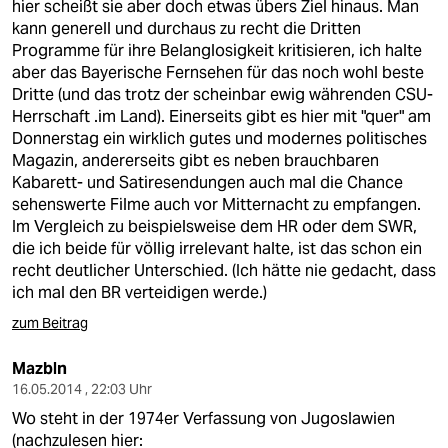
hier scheißt sie aber doch etwas übers Ziel hinaus. Man
kann generell und durchaus zu recht die Dritten
Programme für ihre Belanglosigkeit kritisieren, ich halte
aber das Bayerische Fernsehen für das noch wohl beste
Dritte (und das trotz der scheinbar ewig währenden CSU-
Herrschaft .im Land). Einerseits gibt es hier mit "quer" am
Donnerstag ein wirklich gutes und modernes politisches
Magazin, andererseits gibt es neben brauchbaren
Kabarett- und Satiresendungen auch mal die Chance
sehenswerte Filme auch vor Mitternacht zu empfangen.
Im Vergleich zu beispielsweise dem HR oder dem SWR,
die ich beide für völlig irrelevant halte, ist das schon ein
recht deutlicher Unterschied. (Ich hätte nie gedacht, dass
ich mal den BR verteidigen werde.)
zum Beitrag
Mazbln
16.05.2014 , 22:03 Uhr
Wo steht in der 1974er Verfassung von Jugoslawien
(nachzulesen hier: