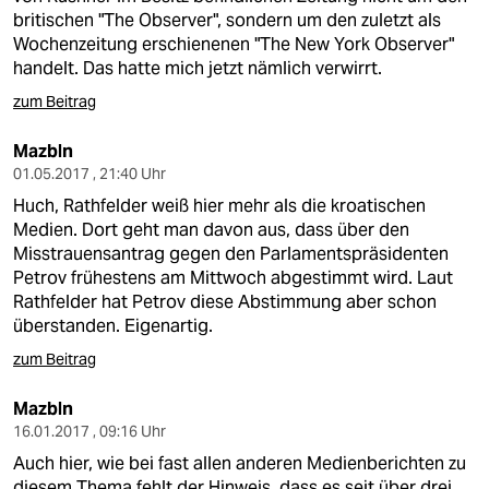
britischen "The Observer", sondern um den zuletzt als
Wochenzeitung erschienenen "The New York Observer"
handelt. Das hatte mich jetzt nämlich verwirrt.
zum Beitrag
Mazbln
01.05.2017 , 21:40 Uhr
Huch, Rathfelder weiß hier mehr als die kroatischen
Medien. Dort geht man davon aus, dass über den
Misstrauensantrag gegen den Parlamentspräsidenten
Petrov frühestens am Mittwoch abgestimmt wird. Laut
Rathfelder hat Petrov diese Abstimmung aber schon
überstanden. Eigenartig.
zum Beitrag
Mazbln
16.01.2017 , 09:16 Uhr
Auch hier, wie bei fast allen anderen Medienberichten zu
diesem Thema fehlt der Hinweis, dass es seit über drei