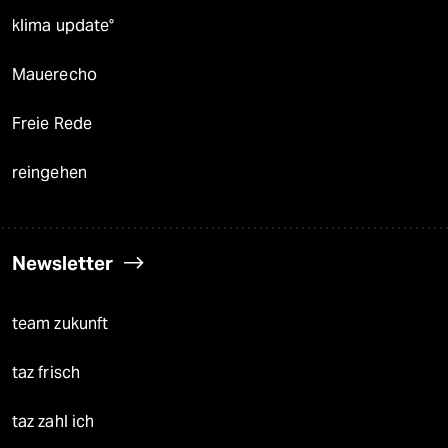
klima update°
Mauerecho
Freie Rede
reingehen
Newsletter
team zukunft
taz frisch
taz zahl ich