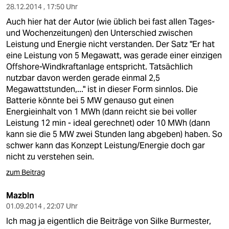
28.12.2014 , 17:50 Uhr
Auch hier hat der Autor (wie üblich bei fast allen Tages-
und Wochenzeitungen) den Unterschied zwischen
Leistung und Energie nicht verstanden. Der Satz "Er hat
eine Leistung von 5 Megawatt, was gerade einer einzigen
Offshore-Windkraftanlage entspricht. Tatsächlich
nutzbar davon werden gerade einmal 2,5
Megawattstunden,..." ist in dieser Form sinnlos. Die
Batterie könnte bei 5 MW genauso gut einen
Energieinhalt von 1 MWh (dann reicht sie bei voller
Leistung 12 min - ideal gerechnet) oder 10 MWh (dann
kann sie die 5 MW zwei Stunden lang abgeben) haben. So
schwer kann das Konzept Leistung/Energie doch gar
nicht zu verstehen sein.
zum Beitrag
Mazbln
01.09.2014 , 22:07 Uhr
Ich mag ja eigentlich die Beiträge von Silke Burmester,