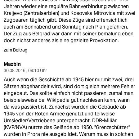
Jahren wieder eine reguläre Bahnverbindung zwischen
Kraljevo (Zentralserbien) und Kosovska Mitrovica mit zwei
Zugpaaren täglich gibt. Diese Züge sind offensichtlich
auch am Sonnabend und Sonntag nach Plan gefahren.
Der Zug aus Belgrad war dann mit seiner bemalung eben
doch nichst anderes als eine gezielte Provokation.
zum Beitrag
Mazbln
30.08.2016 , 09:10 Uhr
Auch wenn die Geschichte ab 1945 hier nur mit zwei, drei
Sätzen abgehandelt wird, sind dort gleich mehrere Fehler
eingebaut. Das sollte einfach nicht passieren, zumal man
beispielsweise bei Wikipedia gut nachlesen kann, wann
da was passiert ist. Zunächst wurden die Gebäude ab
1945 von der Roten Armee genutzt und teilweise
Umsiedler/Vertriebene untergebracht. DDR-Miliär
(KVP/NVA) nutzte das Gelände ab 1950. "Grenzschützer"
wurden in Prora nie ausgebildet. Warum muss in solchen