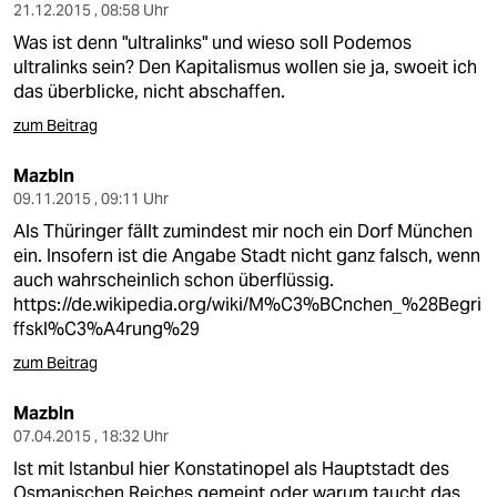
21.12.2015 , 08:58 Uhr
Was ist denn "ultralinks" und wieso soll Podemos
ultralinks sein? Den Kapitalismus wollen sie ja, swoeit ich
das überblicke, nicht abschaffen.
zum Beitrag
Mazbln
09.11.2015 , 09:11 Uhr
Als Thüringer fällt zumindest mir noch ein Dorf München
ein. Insofern ist die Angabe Stadt nicht ganz falsch, wenn
auch wahrscheinlich schon überflüssig.
https://de.wikipedia.org/wiki/M%C3%BCnchen_%28Begri
ffskl%C3%A4rung%29
zum Beitrag
Mazbln
07.04.2015 , 18:32 Uhr
Ist mit Istanbul hier Konstatinopel als Hauptstadt des
Osmanischen Reiches gemeint oder warum taucht das