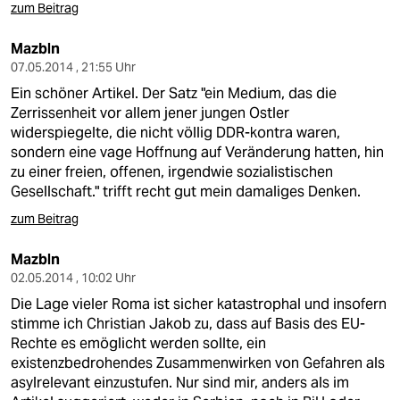
zum Beitrag
Mazbln
07.05.2014 , 21:55 Uhr
Ein schöner Artikel. Der Satz "ein Medium, das die
Zerrissenheit vor allem jener jungen Ostler
widerspiegelte, die nicht völlig DDR-kontra waren,
sondern eine vage Hoffnung auf Veränderung hatten, hin
zu einer freien, offenen, irgendwie sozialistischen
Gesellschaft." trifft recht gut mein damaliges Denken.
zum Beitrag
Mazbln
02.05.2014 , 10:02 Uhr
Die Lage vieler Roma ist sicher katastrophal und insofern
stimme ich Christian Jakob zu, dass auf Basis des EU-
Rechte es emöglicht werden sollte, ein
existenzbedrohendes Zusammenwirken von Gefahren als
asylrelevant einzustufen. Nur sind mir, anders als im