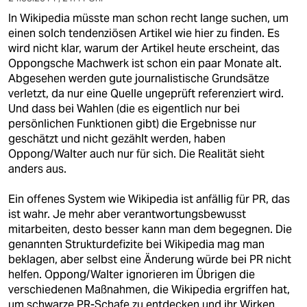
In Wikipedia müsste man schon recht lange suchen, um
einen solch tendenziösen Artikel wie hier zu finden. Es
wird nicht klar, warum der Artikel heute erscheint, das
Oppongsche Machwerk ist schon ein paar Monate alt.
Abgesehen werden gute journalistische Grundsätze
verletzt, da nur eine Quelle ungeprüft referenziert wird.
Und dass bei Wahlen (die es eigentlich nur bei
persönlichen Funktionen gibt) die Ergebnisse nur
geschätzt und nicht gezählt werden, haben
Oppong/Walter auch nur für sich. Die Realität sieht
anders aus.
Ein offenes System wie Wikipedia ist anfällig für PR, das
ist wahr. Je mehr aber verantwortungsbewusst
mitarbeiten, desto besser kann man dem begegnen. Die
genannten Strukturdefizite bei Wikipedia mag man
beklagen, aber selbst eine Änderung würde bei PR nicht
helfen. Oppong/Walter ignorieren im Übrigen die
verschiedenen Maßnahmen, die Wikipedia ergriffen hat,
um schwarze PR-Schafe zu entdecken und ihr Wirken