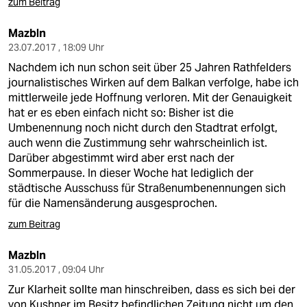
zum Beitrag
Mazbln
23.07.2017 , 18:09 Uhr
Nachdem ich nun schon seit über 25 Jahren Rathfelders
journalistisches Wirken auf dem Balkan verfolge, habe ich
mittlerweile jede Hoffnung verloren. Mit der Genauigkeit
hat er es eben einfach nicht so: Bisher ist die
Umbenennung noch nicht durch den Stadtrat erfolgt,
auch wenn die Zustimmung sehr wahrscheinlich ist.
Darüber abgestimmt wird aber erst nach der
Sommerpause. In dieser Woche hat lediglich der
städtische Ausschuss für Straßenumbenennungen sich
für die Namensänderung ausgesprochen.
zum Beitrag
Mazbln
31.05.2017 , 09:04 Uhr
Zur Klarheit sollte man hinschreiben, dass es sich bei der
von Kushner im Besitz befindlichen Zeitung nicht um den