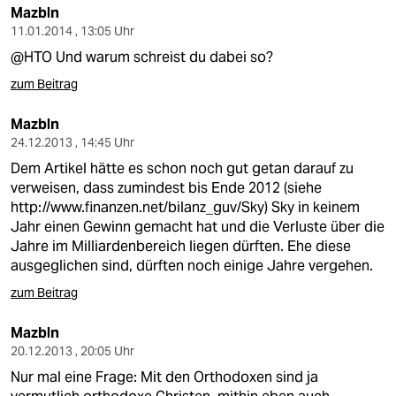
Mazbln
11.01.2014 , 13:05 Uhr
@HTO Und warum schreist du dabei so?
zum Beitrag
Mazbln
24.12.2013 , 14:45 Uhr
Dem Artikel hätte es schon noch gut getan darauf zu
verweisen, dass zumindest bis Ende 2012 (siehe
http://www.finanzen.net/bilanz_guv/Sky
) Sky in keinem
Jahr einen Gewinn gemacht hat und die Verluste über die
Jahre im Milliardenbereich liegen dürften. Ehe diese
ausgeglichen sind, dürften noch einige Jahre vergehen.
zum Beitrag
Mazbln
20.12.2013 , 20:05 Uhr
Nur mal eine Frage: Mit den Orthodoxen sind ja