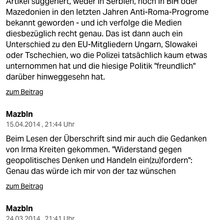
Artikel suggeriert, weder in Serbien, noch in BiH oder
Mazedonien in den letzten Jahren Anti-Roma-Progrome
bekannt geworden - und ich verfolge die Medien
diesbezüglich recht genau. Das ist dann auch ein
Unterschied zu den EU-Mitgliedern Ungarn, Slowakei
oder Tschechien, wo die Polizei tatsächlich kaum etwas
unternommen hat und die hiesige Politik "freundlich"
darüber hinweggesehn hat.
zum Beitrag
Mazbln
15.04.2014 , 21:44 Uhr
Beim Lesen der Überschrift sind mir auch die Gedanken
von Irma Kreiten gekommen. "Widerstand gegen
geopolitisches Denken und Handeln ein(zu)fordern":
Genau das würde ich mir von der taz wünschen
zum Beitrag
Mazbln
24.03.2014 , 21:41 Uhr