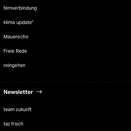
fernverbindung
klima update°
Mauerecho
Freie Rede
reingehen
Newsletter
team zukunft
taz frisch