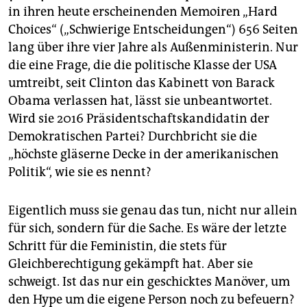
epaper login
in ihren heute erscheinenden Memoiren „Hard
Choices“ („Schwierige Entscheidungen“) 656 Seiten
lang über ihre vier Jahre als Außenministerin. Nur
die eine Frage, die die politische Klasse der USA
umtreibt, seit Clinton das Kabinett von Barack
Obama verlassen hat, lässt sie unbeantwortet.
Wird sie 2016 Präsidentschaftskandidatin der
Demokratischen Partei? Durchbricht sie die
„höchste gläserne Decke in der amerikanischen
Politik“, wie sie es nennt?
Eigentlich muss sie genau das tun, nicht nur allein
für sich, sondern für die Sache. Es wäre der letzte
Schritt für die Feministin, die stets für
Gleichberechtigung gekämpft hat. Aber sie
schweigt. Ist das nur ein geschicktes Manöver, um
den Hype um die eigene Person noch zu befeuern?