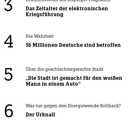
3
Drohnenvorfall am Leipziger Flughafen
Das Zeitalter der elektronischen
Kriegsführung
4
Die Wahrheit
56 Millionen Deutsche sind betroffen
5
Über die geschlechtergerechte Stadt
„Die Stadt ist gemacht für den weißen
Mann in einem Auto“
6
Was tun gegen den Energiewende-Rollback?
Der Urknall