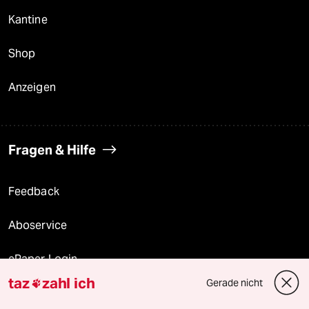
Kantine
Shop
Anzeigen
Fragen & Hilfe
Feedback
Aboservice
ePaper Login
taz
zahl ich
Gerade nicht

Downloads für Abonnierende