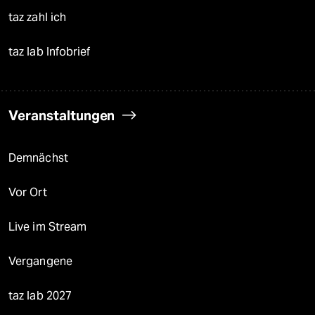
taz zahl ich
taz lab Infobrief
Veranstaltungen
Demnächst
Vor Ort
Live im Stream
Vergangene
taz lab 2027