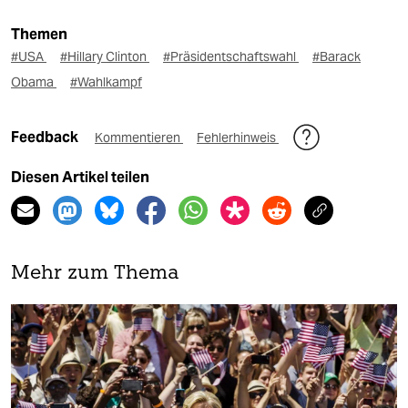
Themen
#USA
#Hillary Clinton
#Präsidentschaftswahl
#Barack
Obama
#Wahlkampf
Feedback
Kommentieren
Fehlerhinweis
Diesen Artikel teilen
Mehr zum Thema