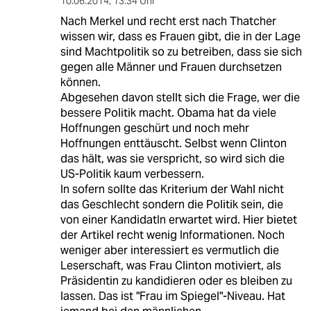
10.06.2014
,
13:34 Uhr
Nach Merkel und recht erst nach Thatcher
wissen wir, dass es Frauen gibt, die in der Lage
sind Machtpolitik so zu betreiben, dass sie sich
gegen alle Männer und Frauen durchsetzen
können.
Abgesehen davon stellt sich die Frage, wer die
bessere Politik macht. Obama hat da viele
Hoffnungen geschürt und noch mehr
Hoffnungen enttäuscht. Selbst wenn Clinton
das hält, was sie verspricht, so wird sich die
US-Politik kaum verbessern.
In sofern sollte das Kriterium der Wahl nicht
das Geschlecht sondern die Politik sein, die
von einer KandidatIn erwartet wird. Hier bietet
der Artikel recht wenig Informationen. Noch
weniger aber interessiert es vermutlich die
Leserschaft, was Frau Clinton motiviert, als
Präsidentin zu kandidieren oder es bleiben zu
lassen. Das ist "Frau im Spiegel"-Niveau. Hat