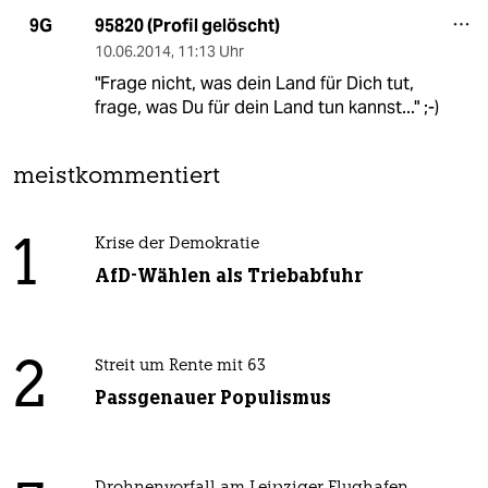
95820 (Profil gelöscht)
9G
10.06.2014
,
11:13 Uhr
"Frage nicht, was dein Land für Dich tut,
frage, was Du für dein Land tun kannst..." ;-)
meistkommentiert
1
Krise der Demokratie
AfD-Wählen als Triebabfuhr
2
Streit um Rente mit 63
Passgenauer Populismus