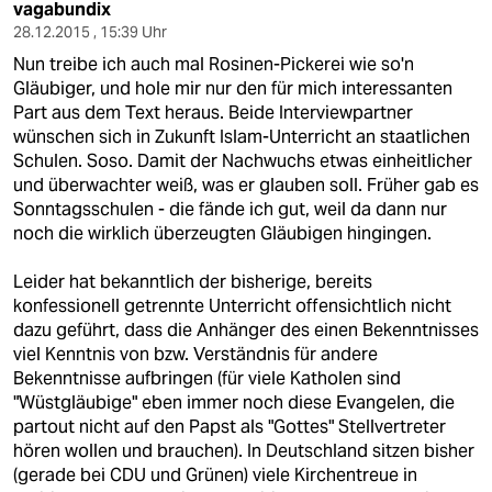
vagabundix
28.12.2015 , 15:39 Uhr
Nun treibe ich auch mal Rosinen-Pickerei wie so'n
Gläubiger, und hole mir nur den für mich interessanten
Part aus dem Text heraus. Beide Interviewpartner
wünschen sich in Zukunft Islam-Unterricht an staatlichen
Schulen. Soso. Damit der Nachwuchs etwas einheitlicher
und überwachter weiß, was er glauben soll. Früher gab es
Sonntagsschulen - die fände ich gut, weil da dann nur
noch die wirklich überzeugten Gläubigen hingingen.
Leider hat bekanntlich der bisherige, bereits
konfessionell getrennte Unterricht offensichtlich nicht
dazu geführt, dass die Anhänger des einen Bekenntnisses
viel Kenntnis von bzw. Verständnis für andere
Bekenntnisse aufbringen (für viele Katholen sind
"Wüstgläubige" eben immer noch diese Evangelen, die
partout nicht auf den Papst als "Gottes" Stellvertreter
hören wollen und brauchen). In Deutschland sitzen bisher
(gerade bei CDU und Grünen) viele Kirchentreue in