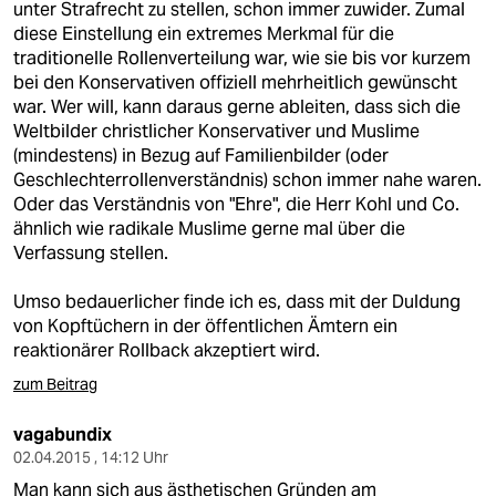
unter Strafrecht zu stellen, schon immer zuwider. Zumal
diese Einstellung ein extremes Merkmal für die
traditionelle Rollenverteilung war, wie sie bis vor kurzem
bei den Konservativen offiziell mehrheitlich gewünscht
war. Wer will, kann daraus gerne ableiten, dass sich die
Weltbilder christlicher Konservativer und Muslime
(mindestens) in Bezug auf Familienbilder (oder
Geschlechterrollenverständnis) schon immer nahe waren.
Oder das Verständnis von "Ehre", die Herr Kohl und Co.
ähnlich wie radikale Muslime gerne mal über die
Verfassung stellen.
Umso bedauerlicher finde ich es, dass mit der Duldung
von Kopftüchern in der öffentlichen Ämtern ein
reaktionärer Rollback akzeptiert wird.
zum Beitrag
vagabundix
02.04.2015 , 14:12 Uhr
Man kann sich aus ästhetischen Gründen am