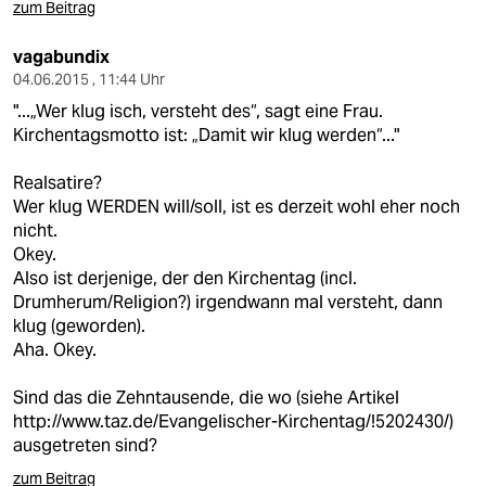
zum Beitrag
vagabundix
04.06.2015 , 11:44 Uhr
"...„Wer klug isch, versteht des“, sagt eine Frau.
Kirchentagsmotto ist: „Damit wir klug werden“..."
Realsatire?
Wer klug WERDEN will/soll, ist es derzeit wohl eher noch
nicht.
Okey.
Also ist derjenige, der den Kirchentag (incl.
Drumherum/Religion?) irgendwann mal versteht, dann
klug (geworden).
Aha. Okey.
Sind das die Zehntausende, die wo (siehe Artikel
http://www.taz.de/Evangelischer-Kirchentag/!5202430/
)
ausgetreten sind?
zum Beitrag