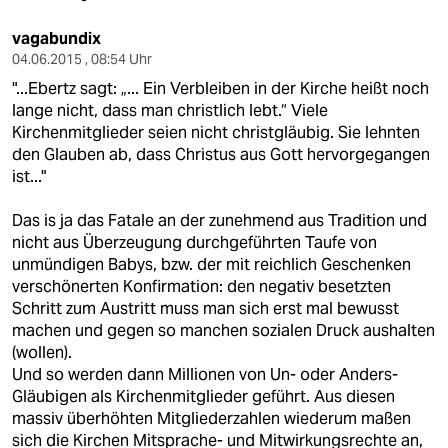
vagabundix
04.06.2015 , 08:54 Uhr
"...Ebertz sagt: „... Ein Verbleiben in der Kirche heißt noch
lange nicht, dass man christlich lebt.“ Viele
Kirchenmitglieder seien nicht christgläubig. Sie lehnten
den Glauben ab, dass Christus aus Gott hervorgegangen
ist..."
Das is ja das Fatale an der zunehmend aus Tradition und
nicht aus Überzeugung durchgeführten Taufe von
unmündigen Babys, bzw. der mit reichlich Geschenken
verschönerten Konfirmation: den negativ besetzten
Schritt zum Austritt muss man sich erst mal bewusst
machen und gegen so manchen sozialen Druck aushalten
(wollen).
Und so werden dann Millionen von Un- oder Anders-
Gläubigen als Kirchenmitglieder geführt. Aus diesen
massiv überhöhten Mitgliederzahlen wiederum maßen
sich die Kirchen Mitsprache- und Mitwirkungsrechte an,