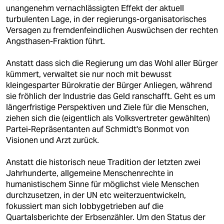
epaper login
unangenehm vernachlässigten Effekt der aktuell
turbulenten Lage, in der regierungs-organisatorisches
Versagen zu fremdenfeindlichen Auswüchsen der rechten
Angsthasen-Fraktion führt.
Anstatt dass sich die Regierung um das Wohl aller Bürger
kümmert, verwaltet sie nur noch mit bewusst
kleingesparter Bürokratie der Bürger Anliegen, während
sie fröhlich der Industrie das Geld ranschafft. Geht es um
längerfristige Perspektiven und Ziele für die Menschen,
ziehen sich die (eigentlich als Volksvertreter gewählten)
Partei-Repräsentanten auf Schmidt's Bonmot von
Visionen und Arzt zurück.
Anstatt die historisch neue Tradition der letzten zwei
Jahrhunderte, allgemeine Menschenrechte in
humanistischem Sinne für möglichst viele Menschen
durchzusetzen, in der UN etc weiterzuentwickeln,
fokussiert man sich lobbygetrieben auf die
Quartalsberichte der Erbsenzähler. Um den Status der