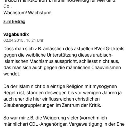
Is doch marktkonform, mithin notwendig für Merkel &
Co.:
Wachstum! Wachstum!
zum Beitrag
vagabundix
02.04.2015 , 16:21 Uhr
Dass man sich z.B. anlässlich des aktuellen BVerfG-Urteils
gegen die weibliche Unterstützung dieses arabisch-
islamischen Machismus ausspricht, schliesst nicht aus,
das man sich auch gegen die männlichen Chauvinismen
wendet.
Da der Islam nicht die einzige Religion mit mysogynen
Regeln ist, standen deswegen bis vor wenigen Jahren ja
auch eher die hier einflussreichen christlichen
Glaubensgruppierungen im Zentrum der Kritik.
So war mir z.B. die Weigerung vieler (vornehmlich
männlicher) CDU-Angehöriger, Vergewaltigung in der Ehe