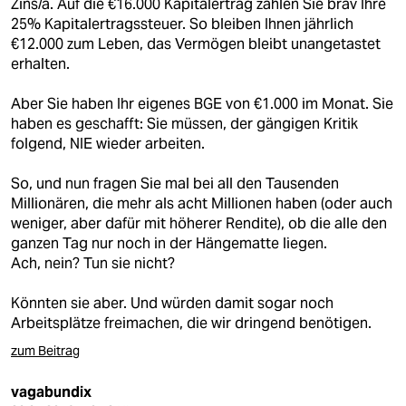
Zins/a. Auf die €16.000 Kapitalertrag zahlen Sie brav Ihre
25% Kapitalertragssteuer. So bleiben Ihnen jährlich
€12.000 zum Leben, das Vermögen bleibt unangetastet
erhalten.
Aber Sie haben Ihr eigenes BGE von €1.000 im Monat. Sie
haben es geschafft: Sie müssen, der gängigen Kritik
folgend, NIE wieder arbeiten.
So, und nun fragen Sie mal bei all den Tausenden
Millionären, die mehr als acht Millionen haben (oder auch
weniger, aber dafür mit höherer Rendite), ob die alle den
ganzen Tag nur noch in der Hängematte liegen.
Ach, nein? Tun sie nicht?
Könnten sie aber. Und würden damit sogar noch
Arbeitsplätze freimachen, die wir dringend benötigen.
zum Beitrag
vagabundix