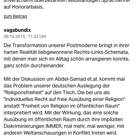
unverschämt überbezahlten selbständigen Sprachlehrer
auf Honorarbasis.
zum Beitrag
vagabundix
08.10.2015 , 11:22 Uhr
Die Transformation unserer Postmoderne bringt in ihrer
harten Realität liebgewonnene Rechts-Links-Schemata,
mit denen man sich im Alltag schön arrangieren konnte,
ganz schön durcheinander.
Mit der Diskussion um Abdel-Samad et.al. kommt mal
das Problem unserer deutschen Auslegung der
"Religionsfreiheit" auf den Tisch. Die bei uns als
"individuelles Recht auf freie Ausübung einer Religion"
anstatt "Freiheit von Religion im öffentlichen Raum"
interpretiert wird. Mit der Wirkung, das eine solche
Ausübung im öffentlichen Raum durch ihre impliziten
Diskriminierungen IMMER, mal mehr, mal weniger, mit
anderen Weltanschauungen in Konflikt treten wird.