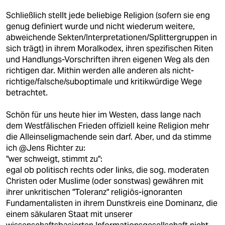
Schließlich stellt jede beliebige Religion (sofern sie eng
genug definiert wurde und nicht wiederum weitere,
abweichende Sekten/Interpretationen/Splittergruppen in
sich trägt) in ihrem Moralkodex, ihren spezifischen Riten
und Handlungs-Vorschriften ihren eigenen Weg als den
richtigen dar. Mithin werden alle anderen als nicht-
richtige/falsche/suboptimale und kritikwürdige Wege
betrachtet.
Schön für uns heute hier im Westen, dass lange nach
dem Westfälischen Frieden offiziell keine Religion mehr
die Alleinseligmachende sein darf. Aber, und da stimme
ich @Jens Richter zu:
"wer schweigt, stimmt zu":
egal ob politisch rechts oder links, die sog. moderaten
Christen oder Muslime (oder sonstwas) gewähren mit
ihrer unkritischen "Toleranz" religiös-ignoranten
Fundamentalisten in ihrem Dunstkreis eine Dominanz, die
einem säkularen Staat mit unserer