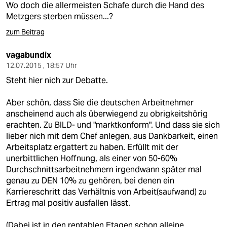
Wo doch die allermeisten Schafe durch die Hand des
Metzgers sterben müssen...?
zum Beitrag
vagabundix
12.07.2015 , 18:57 Uhr
Steht hier nich zur Debatte.
Aber schön, dass Sie die deutschen Arbeitnehmer
anscheinend auch als überwiegend zu obrigkeitshörig
erachten. Zu BILD- und "marktkonform". Und dass sie sich
lieber nich mit dem Chef anlegen, aus Dankbarkeit, einen
Arbeitsplatz ergattert zu haben. Erfüllt mit der
unerbittlichen Hoffnung, als einer von 50-60%
Durchschnittsarbeitnehmern irgendwann später mal
genau zu DEN 10% zu gehören, bei denen ein
Karriereschritt das Verhältnis von Arbeit(saufwand) zu
Ertrag mal positiv ausfallen lässt.
(Dabei ist in den rentablen Etagen schon alleine