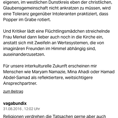
eigenen, im westlichen Dunstkreis eben der christlichen,
Glaubensgemeinschaft nicht ankratzen zu müssen, wird
eine Toleranz gegenüber Intoleranten praktiziert, dass
Popper im Grabe rotiert.
Und Kritiker lädt eine Flüchtlingsmädchen streichelnde
Frau Merkel dann lieber auch noch in die Kirche ein,
anstatt sich mit Zweifeln an Wertesystemen, die von
imaginären Freunden im Himmel abhängig sind,
auseinanderzusetzen.
Für unsere interkulturelle Zukunft erscheinen mir
Menschen wie Maryam Namazie, Mina Ahadi oder Hamad
Abdel-Samad als reflektiertere, weitsichtigere
Ansprechpartner.
zum Beitrag
vagabundix
31.08.2016 , 12:02 Uhr
Religionen verdrehen die Tatsachen gerne aber auch