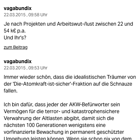
vagabundix
22.03.2015 , 09:58 Uhr
Je nach Projekten und Arbeitswut-/lust zwischen 22 und
54 k€ p.a.
Und Ihr's?
zum Beitrag
vagabundix
22.03.2015 , 09:53 Uhr
Immer wieder schön, dass die idealistischen Träumer von
der 'Die-Atomkraft-ist-sicher'-Fraktion auf die Schnauze
fallen.
Ich bin dafür, dass jeder der AKW-Befürworter sein
Vermögen für die terror- und katastrophensichere
Verwahrung der Altlasten abgibt, damit sich die
nächsten 100 Generationen wenigstens eine
vorfinanzierte Bewachung in permanent geschützter
Umgebung leisten können. Wenn sie schon nix von dem