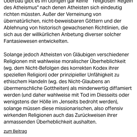
Überbau gibt es im Übrigen gar keine " 'religiösen' Regeln
des Atheismus" nach denen Atheisten sich eindeutig
richten müssten. Außer der Verneinung von
übernatürlichen, nicht-beweisbaren Göttern und der
Ablehnung von historisch gewachsenen Richtlinien, die
sich aus der willkürlichen Anbetung diverser solcher
Fantasiewesen entwickelten.
Solange jedoch Atheisten von Gläubigen verschiedener
Religionen mit wahlweise moralischer Überheblichkeit
(wg. dem Nicht-Befolgen des korrekten Kodex ihrer
speziellen Religion) oder prinzipieller Unfähigkeit zu
ethischem Handeln (wg. des Nicht-Glaubens an
übermenschliche Gottheiten) als minderwertig diffamiert
werden (und daher wahlweise mit Tod im Diesseits oder
wenigstens der Hölle im Jenseits bedroht werden),
solange müssen diese missionarischen, also offensiv
wirkenden Religionen auch das Zurückweisen ihrer
anmassenden Überheblichkeit aushalten.
zum Beitrag