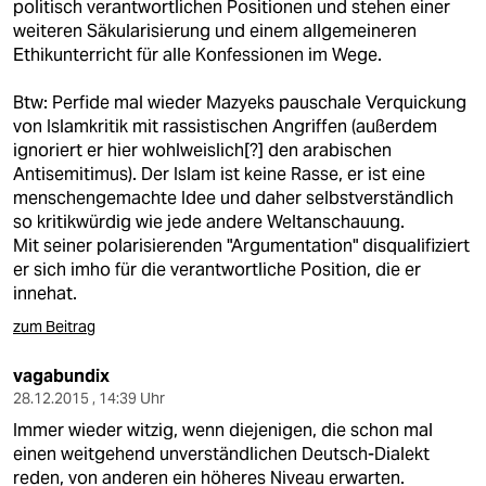
politisch verantwortlichen Positionen und stehen einer
weiteren Säkularisierung und einem allgemeineren
Ethikunterricht für alle Konfessionen im Wege.
Btw: Perfide mal wieder Mazyeks pauschale Verquickung
von Islamkritik mit rassistischen Angriffen (außerdem
ignoriert er hier wohlweislich[?] den arabischen
Antisemitimus). Der Islam ist keine Rasse, er ist eine
menschengemachte Idee und daher selbstverständlich
so kritikwürdig wie jede andere Weltanschauung.
Mit seiner polarisierenden "Argumentation" disqualifiziert
er sich imho für die verantwortliche Position, die er
innehat.
zum Beitrag
vagabundix
28.12.2015 , 14:39 Uhr
Immer wieder witzig, wenn diejenigen, die schon mal
einen weitgehend unverständlichen Deutsch-Dialekt
reden, von anderen ein höheres Niveau erwarten.