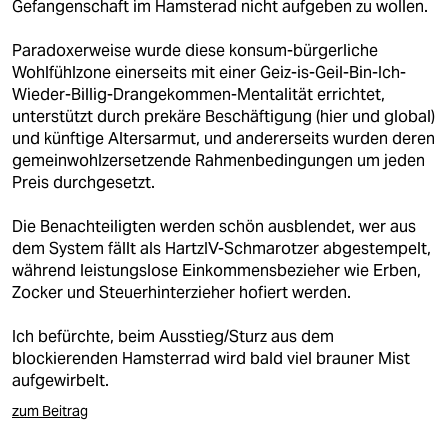
Gefangenschaft im Hamsterad nicht aufgeben zu wollen.
Paradoxerweise wurde diese konsum-bürgerliche
Wohlfühlzone einerseits mit einer Geiz-is-Geil-Bin-Ich-
Wieder-Billig-Drangekommen-Mentalität errichtet,
unterstützt durch prekäre Beschäftigung (hier und global)
und künftige Altersarmut, und andererseits wurden deren
gemeinwohlzersetzende Rahmenbedingungen um jeden
Preis durchgesetzt.
Die Benachteiligten werden schön ausblendet, wer aus
dem System fällt als HartzIV-Schmarotzer abgestempelt,
während leistungslose Einkommensbezieher wie Erben,
Zocker und Steuerhinterzieher hofiert werden.
Ich befürchte, beim Ausstieg/Sturz aus dem
blockierenden Hamsterrad wird bald viel brauner Mist
aufgewirbelt.
zum Beitrag