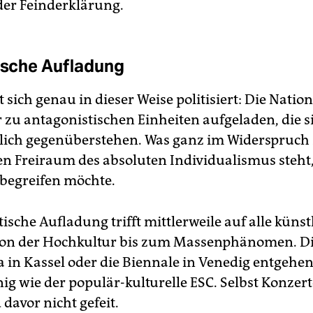
 der Feinderklärung.
tische Aufladung
 sich genau in dieser Weise politisiert: Die Nati
r zu antagonistischen Einheiten aufgeladen, die s
lich gegenüberstehen. Was ganz im Widerspruc
n Freiraum des absoluten Individualismus steht, 
begreifen möchte.
tische Aufladung trifft mittlerweile auf alle küns
von der Hochkultur bis zum Massenphänomen. D
in Kassel oder die Biennale in Venedig entgehe
ig wie der populär-kulturelle ESC. Selbst Konzert
 davor nicht gefeit.