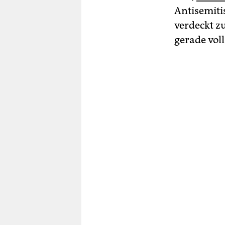
Antisemiti
verdeckt z
gerade voll