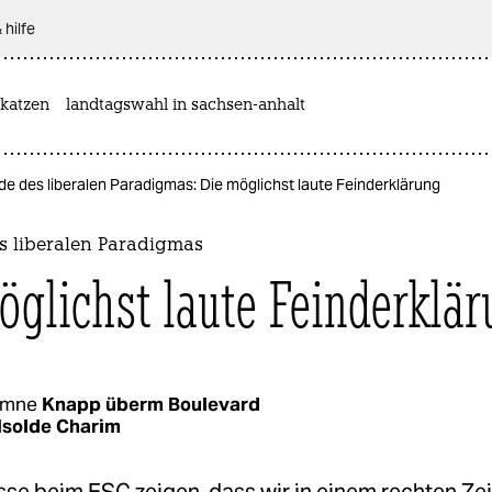
 hilfe
katzen
landtagswahl in sachsen-anhalt
e des liberalen Paradigmas: Die möglichst laute Feinderklärung
s liberalen Paradigmas
öglichst laute Feinderklä
umne
Knapp überm Boulevard
Isolde Charim