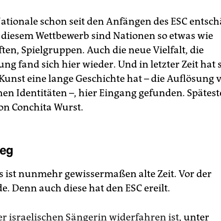
 Nationale schon seit den Anfängen des ESC entsch
 diesem Wettbewerb sind Nationen so etwas wie
en, Spielgruppen. Auch die neue Vielfalt, die
ung fand sich hier wieder. Und in letzter Zeit hat 
Kunst eine lange Geschichte hat – die Auflösung v
en Identitäten –, hier Eingang gefunden. Späteste
on Conchita Wurst.
ieg
as ist nunmehr gewissermaßen alte Zeit. Vor der
e. Denn auch diese hat den ESC ereilt.
r israelischen Sängerin widerfahren ist
, unter