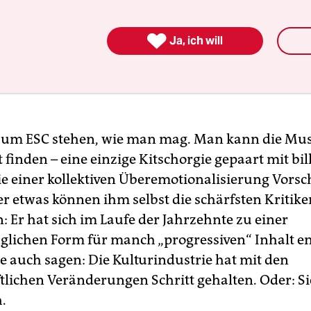

Ja, ich will
um ESC stehen, wie man mag. Man kann die Mus
finden – eine einzige Kitschorgie gepaart mit bil
die einer kollektiven Überemotionalisierung Vors
er etwas können ihm selbst die schärfsten Kritike
: Er hat sich im Laufe der Jahrzehnte zu einer
lichen Form für manch „progressiven“ Inhalt en
 auch sagen: Die Kulturindustrie hat mit den
tlichen Veränderungen Schritt gehalten. Oder: Sie
.