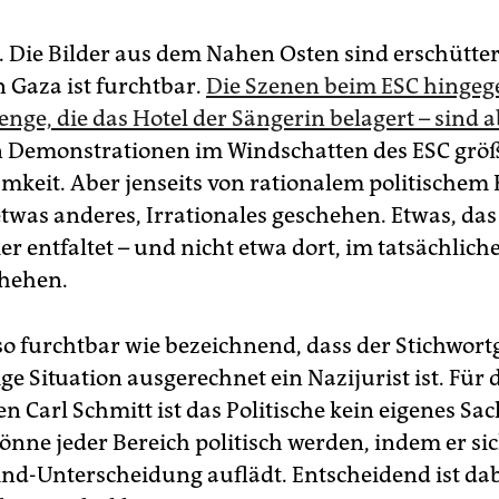
g. Die Bilder aus dem Nahen Osten sind erschütte
n Gaza ist furchtbar.
Die Szenen beim ESC hingeg
enge, die das Hotel der Sängerin belagert – sind 
Demonstrationen im Windschatten des ESC grö
keit. Aber jenseits von rationalem politischem K
etwas anderes, Irrationales geschehen. Etwas, das
r entfaltet – und nicht etwa dort, im tatsächlich
chehen.
nso furchtbar wie bezeichnend, dass der Stichwort
ige Situation ausgerechnet ein Nazijurist ist. Für 
n Carl Schmitt ist das Politische kein eigenes Sac
önne jeder Bereich politisch werden, indem er sic
nd-Unterscheidung auflädt. Entscheidend ist dab