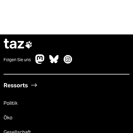
taz

Folgen Sie uns
Ressorts
Politik
Öko
Gesellschaft