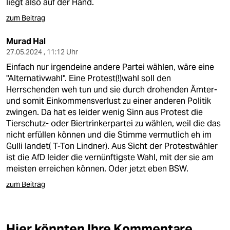
liegt also auf der Hand.
zum Beitrag
Murad Hal
27.05.2024 , 11:12 Uhr
Einfach nur irgendeine andere Partei wählen, wäre eine
"Alternativwahl". Eine Protest(!)wahl soll den
Herrschenden weh tun und sie durch drohenden Ämter-
und somit Einkommensverlust zu einer anderen Politik
zwingen. Da hat es leider wenig Sinn aus Protest die
Tierschutz- oder Biertrinkerpartei zu wählen, weil die das
nicht erfüllen können und die Stimme vermutlich eh im
Gulli landet( T-Ton Lindner). Aus Sicht der Protestwähler
ist die AfD leider die vernünftigste Wahl, mit der sie am
meisten erreichen können. Oder jetzt eben BSW.
zum Beitrag
Hier könnten Ihre Kommentare