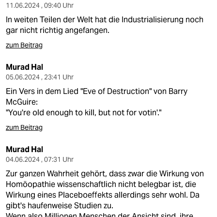
11.06.2024 , 09:40 Uhr
In weiten Teilen der Welt hat die Industrialisierung noch
gar nicht richtig angefangen.
zum Beitrag
Murad Hal
05.06.2024 , 23:41 Uhr
Ein Vers in dem Lied "Eve of Destruction" von Barry
McGuire:
"You're old enough to kill, but not for votin'."
zum Beitrag
Murad Hal
04.06.2024 , 07:31 Uhr
Zur ganzen Wahrheit gehört, dass zwar die Wirkung von
Homöopathie wissenschaftlich nicht belegbar ist, die
Wirkung eines Placeboeffekts allerdings sehr wohl. Da
gibt's haufenweise Studien zu.
Wenn also Millionen Menschen der Ansicht sind, ihre