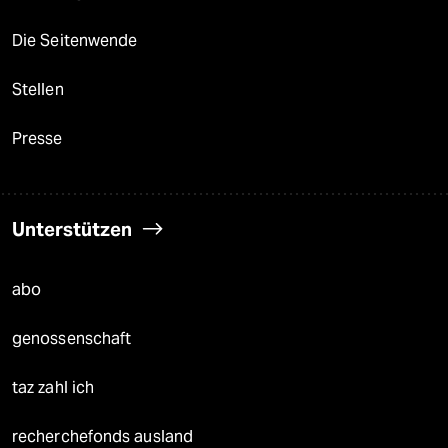
Die Seitenwende
Stellen
Presse
Unterstützen
abo
genossenschaft
taz zahl ich
recherchefonds ausland