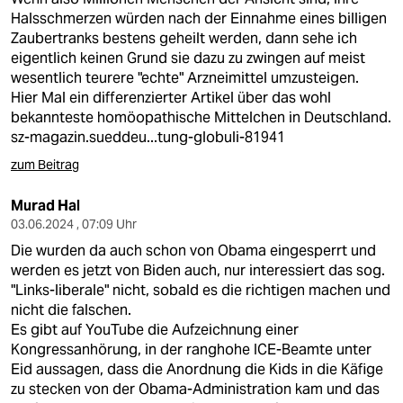
Halsschmerzen würden nach der Einnahme eines billigen
Zaubertranks bestens geheilt werden, dann sehe ich
eigentlich keinen Grund sie dazu zu zwingen auf meist
wesentlich teurere "echte" Arzneimittel umzusteigen.
Hier Mal ein differenzierter Artikel über das wohl
bekannteste homöopathische Mittelchen in Deutschland.
sz-magazin.sueddeu...tung-globuli-81941
zum Beitrag
Murad Hal
03.06.2024 , 07:09 Uhr
Die wurden da auch schon von Obama eingesperrt und
werden es jetzt von Biden auch, nur interessiert das sog.
"Links-liberale" nicht, sobald es die richtigen machen und
nicht die falschen.
Es gibt auf YouTube die Aufzeichnung einer
Kongressanhörung, in der ranghohe ICE-Beamte unter
Eid aussagen, dass die Anordnung die Kids in die Käfige
zu stecken von der Obama-Administration kam und das