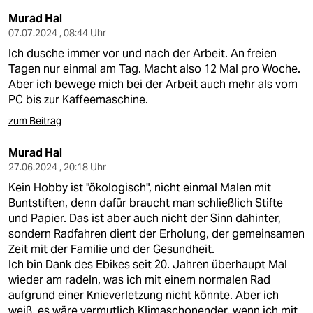
epaper login
Murad Hal
07.07.2024 , 08:44 Uhr
Ich dusche immer vor und nach der Arbeit. An freien
Tagen nur einmal am Tag. Macht also 12 Mal pro Woche.
Aber ich bewege mich bei der Arbeit auch mehr als vom
PC bis zur Kaffeemaschine.
zum Beitrag
Murad Hal
27.06.2024 , 20:18 Uhr
Kein Hobby ist "ökologisch", nicht einmal Malen mit
Buntstiften, denn dafür braucht man schließlich Stifte
und Papier. Das ist aber auch nicht der Sinn dahinter,
sondern Radfahren dient der Erholung, der gemeinsamen
Zeit mit der Familie und der Gesundheit.
Ich bin Dank des Ebikes seit 20. Jahren überhaupt Mal
wieder am radeln, was ich mit einem normalen Rad
aufgrund einer Knieverletzung nicht könnte. Aber ich
weiß, es wäre vermutlich Klimaschonender, wenn ich mit