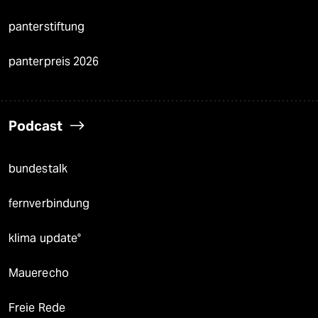
panterstiftung
panterpreis 2026
Podcast
bundestalk
fernverbindung
klima update°
Mauerecho
Freie Rede