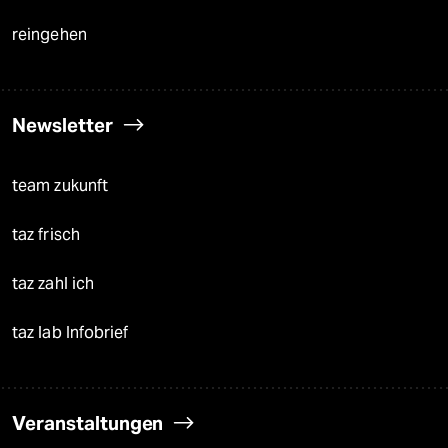
reingehen
Newsletter
team zukunft
taz frisch
taz zahl ich
taz lab Infobrief
Veranstaltungen