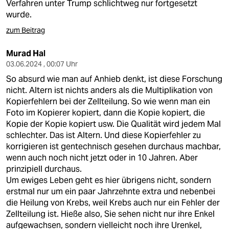
Verfahren unter Trump schlichtweg nur fortgesetzt
wurde.
zum Beitrag
Murad Hal
03.06.2024 , 00:07 Uhr
So absurd wie man auf Anhieb denkt, ist diese Forschung
nicht. Altern ist nichts anders als die Multiplikation von
Kopierfehlern bei der Zellteilung. So wie wenn man ein
Foto im Kopierer kopiert, dann die Kopie kopiert, die
Kopie der Kopie kopiert usw. Die Qualität wird jedem Mal
schlechter. Das ist Altern. Und diese Kopierfehler zu
korrigieren ist gentechnisch gesehen durchaus machbar,
wenn auch noch nicht jetzt oder in 10 Jahren. Aber
prinzipiell durchaus.
Um ewiges Leben geht es hier übrigens nicht, sondern
erstmal nur um ein paar Jahrzehnte extra und nebenbei
die Heilung von Krebs, weil Krebs auch nur ein Fehler der
Zellteilung ist. Hieße also, Sie sehen nicht nur ihre Enkel
aufgewachsen, sondern vielleicht noch ihre Urenkel,