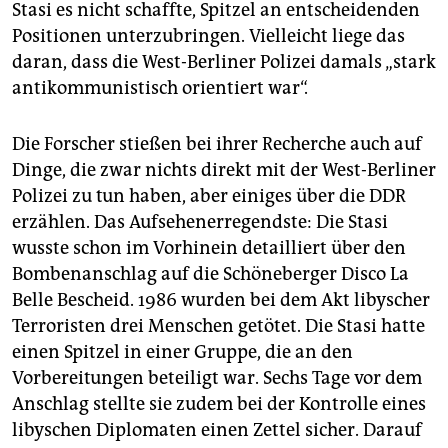
Stasi es nicht schaffte, Spitzel an entscheidenden
Positionen unterzubringen. Vielleicht liege das
daran, dass die West-Berliner Polizei damals „stark
antikommunistisch orientiert war“.
Die Forscher stießen bei ihrer Recherche auch auf
Dinge, die zwar nichts direkt mit der West-Berliner
Polizei zu tun haben, aber einiges über die DDR
erzählen. Das Aufsehenerregendste: Die Stasi
wusste schon im Vorhinein detailliert über den
Bombenanschlag auf die Schöneberger Disco La
Belle Bescheid. 1986 wurden bei dem Akt libyscher
Terroristen drei Menschen getötet. Die Stasi hatte
einen Spitzel in einer Gruppe, die an den
Vorbereitungen beteiligt war. Sechs Tage vor dem
Anschlag stellte sie zudem bei der Kontrolle eines
libyschen Diplomaten einen Zettel sicher. Darauf