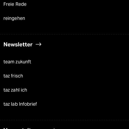
Freie Rede
reingehen
Newsletter
team zukunft
taz frisch
taz zahl ich
taz lab Infobrief