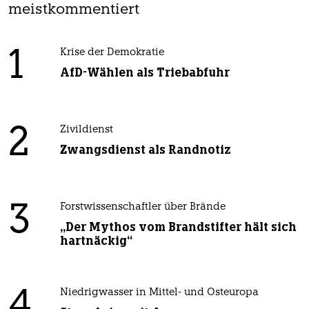
meistkommentiert
1
Krise der Demokratie
AfD-Wählen als Triebabfuhr
2
Zivildienst
Zwangsdienst als Randnotiz
3
Forstwissenschaftler über Brände
„Der Mythos vom Brandstifter hält sich
hartnäckig“
4
Niedrigwasser in Mittel- und Osteuropa