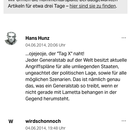
Artikeln für etwa drei Tage –
hier sind sie zu finden
.
Hans Hunz
04.06.2014
,
20:06 Uhr
...ojejeoje, der "Tag X" naht!
Jeder Generalstab auf der Welt besitzt aktuelle
Angriffspläne für alle umliegenden Staaten,
ungeachtet der politischen Lage, sowie für alle
möglichen Szenarien. Das ist nämlich genau
das, was ein Generalstab so treibt, wenn er
nicht gerade mit Lametta behangen in der
Gegend herumsteht.
wirdschonnoch
W
04.06.2014
,
19:48 Uhr