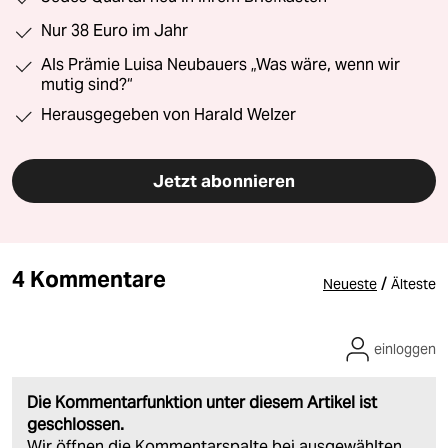
Nur 38 Euro im Jahr
Als Prämie Luisa Neubauers „Was wäre, wenn wir
mutig sind?“
Herausgegeben von Harald Welzer
Jetzt abonnieren
4 Kommentare
/
Neueste
Älteste
einloggen
Die Kommentarfunktion unter diesem Artikel ist
geschlossen.
Wir öffnen die Kommentarspalte bei ausgewählten