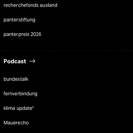
recherchefonds ausland
panterstiftung
panterpreis 2026
Podcast
bundestalk
fernverbindung
klima update°
Mauerecho