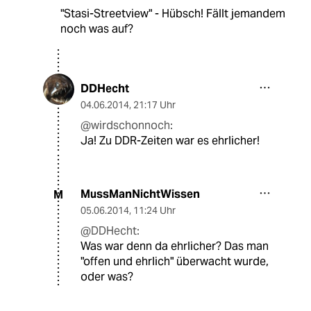
"Stasi-Streetview" - Hübsch! Fällt jemandem
noch was auf?
DDHecht
04.06.2014
,
21:17 Uhr
@wirdschonnoch:
Ja! Zu DDR-Zeiten war es ehrlicher!
MussManNichtWissen
M
05.06.2014
,
11:24 Uhr
@DDHecht:
Was war denn da ehrlicher? Das man
"offen und ehrlich" überwacht wurde,
oder was?