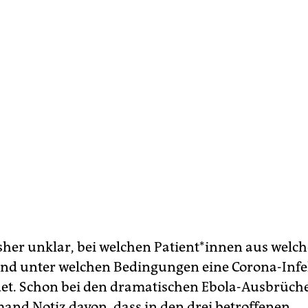
isher unklar, bei welchen Patient*innen aus welc
nd unter welchen Bedingungen eine Corona-Infe
det. Schon bei den dramatischen Ebola-Ausbrüch
nd Notiz davon, dass in den drei betroffenen