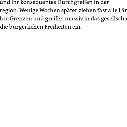
und ihr konsequentes Durchgreifen in der
egion. Wenige Wochen später ziehen fast alle Lä
ihre Grenzen und greifen massiv in das gesellscha
die bürgerlichen Freiheiten ein.