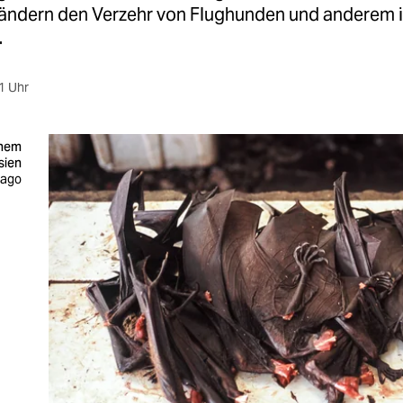
ändern den Verzehr von Flughunden und anderem i
.
1 Uhr
inem
sien
mago