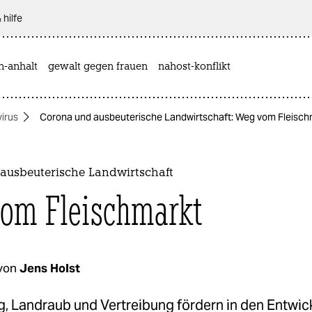
 hilfe
n-anhalt
gewalt gegen frauen
nahost-konflikt
irus
Corona und ausbeuterische Landwirtschaft: Weg vom Fleisch
ausbeuterische Landwirtschaft
om Fleischmarkt
von
Jens Holst
, Landraub und Vertreibung fördern in den Entwic