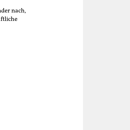
nder nach,
ftliche