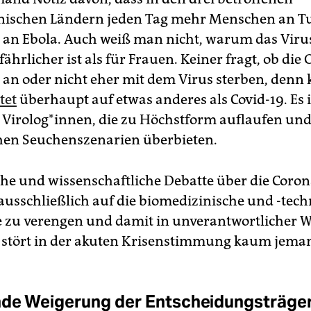
nischen Ländern jeden Tag mehr Menschen an T
s an Ebola. Auch weiß man nicht, warum das Viru
hrlicher ist als für Frauen. Keiner fragt, ob die
h an oder nicht eher mit dem Virus sterben, den
tet
überhaupt auf etwas anderes als Covid-19. Es i
 Virolog*innen, die zu Höchstform auflaufen und 
en Seuchenszenarien überbieten.
sche und wissenschaftliche Debatte über die Coron
usschließlich auf die biomedizinische und -tech
e zu verengen und damit in unverantwortlicher W
 stört in der akuten Krisenstimmung kaum jema
de Weigerung der Entscheidungsträge