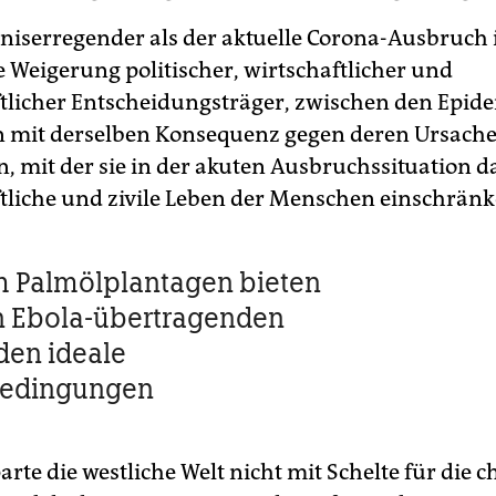
gniserregender als der aktuelle Corona-Ausbruch i
 Weigerung politischer, wirtschaftlicher und
ftlicher Entscheidungsträger, zwischen den Epi
 mit derselben Konsequenz gegen deren Ursach
, mit der sie in der akuten Ausbruchssituation d
ftliche und zivile Leben der Menschen einschränk
m Palmölplantagen bieten
n Ebola-übertragenden
den ideale
edingungen
rte die westliche Welt nicht mit Schelte für die c