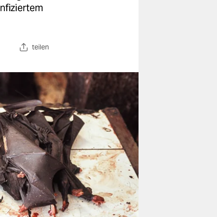
nfiziertem
teilen