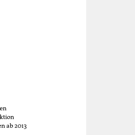
hen
ktion
en ab 2013