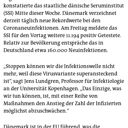
epaper login
konstatierte das staatliche dänische Seruminstitut
(SSI) Mitte dieser Woche. Dänemark verzeichnet
derzeit täglich neue Rekordwerte bei den
Coronaneuinfektionen. Am Freitag meldete das
SSI für den Vortag weitere 11.194 positiv Getestete.
Relativ zur Bevölkerung entspräche das in
Deutschland etwa 160.000 Neuinfektionen.
„Stoppen können wir die Infektionswelle nicht
mehr, weil diese Virusvariante super­ansteckend
ist“, sagt Jens Lund­gren, Professor für Infektiologie
an der Universität Kopenhagen. „Das Einzige, was
wir tun können, ist, mit einer Reihe von
Maßnahmen den Anstieg der Zahl der Infizierten
möglichst abzuschwächen.“
Dänemark ist in der EU führend, was die