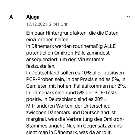
Ajuga
A
17.12.2021
,
21:41 Uhr
Ein paar Hintergrundfakten, die die Daten
einzuordnen helfen:
In Dänemark werden routinemäßig ALLE
potentiellen Omikron-Fälle zumindest
ansequenziert, um den Virusstamm
festzustellen.
In Deutschland sollen es 10% aller positiven
PCR-Proben sein; in der Praxis sind es 5%, in
Gemieten mit hohem Fallaufkommen nur 2%.
In Dämenark sind rund 5% der PCR-Tests
positiv. In Deutschland sind es 20%.
Mitr anderen Worten: der Unterschied
zwischen Dänemark und Deutschland ist
marginal, was die Verbreitung des Omikron-
Stammes angeht. Nur, im Gegensatz zu uns
sieht man in Dänemark, was da anrollt.