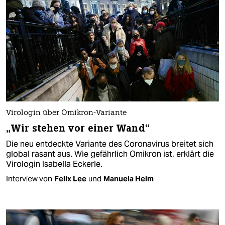
Virologin über Omikron-Variante
„Wir stehen vor einer Wand“
Die neu entdeckte Variante des Coronavirus breitet sich
global rasant aus. Wie gefährlich Omikron ist, erklärt die
Virologin Isabella Eckerle.
Interview von
Felix Lee
und
Manuela Heim