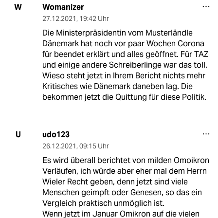
Womanizer
W
27.12.2021
,
19:42 Uhr
Die Ministerpräsidentin vom Musterländle
Dänemark hat noch vor paar Wochen Corona
für beendet erklärt und alles geöffnet. Für TAZ
und einige andere Schreiberlinge war das toll.
Wieso steht jetzt in Ihrem Bericht nichts mehr
Kritisches wie Dänemark daneben lag. Die
bekommen jetzt die Quittung für diese Politik.
udo123
U
26.12.2021
,
09:15 Uhr
Es wird überall berichtet von milden Omoikron
Verläufen, ich würde aber eher mal dem Herrn
Wieler Recht geben, denn jetzt sind viele
Menschen geimpft oder Genesen, so das ein
Vergleich praktisch unmöglich ist.
Wenn jetzt im Januar Omikron auf die vielen