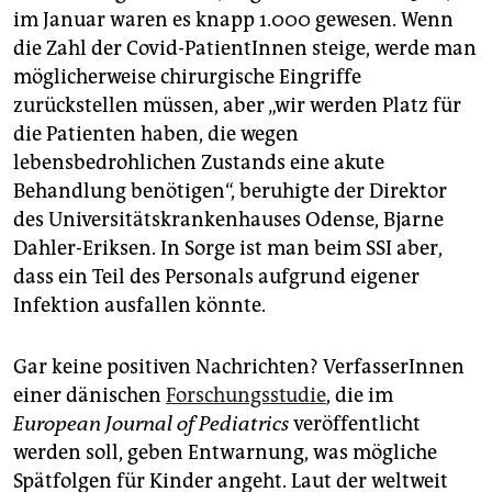
im Januar waren es knapp 1.000 gewesen. Wenn
die Zahl der Covid-PatientInnen steige, werde man
möglicherweise chirurgische Eingriffe
zurückstellen müssen, aber „wir werden Platz für
die Patienten haben, die wegen
lebensbedrohlichen Zustands eine akute
Behandlung benötigen“, beruhigte der Direktor
des Universitätskrankenhauses Odense, Bjarne
Dahler-Eriksen. In Sorge ist man beim SSI aber,
dass ein Teil des Personals aufgrund eigener
Infektion ausfallen könnte.
Gar keine positiven Nachrichten? VerfasserInnen
einer dänischen
Forschungsstudie
, die im
European Journal of Pediatrics
veröffentlicht
werden soll, geben Entwarnung, was mögliche
Spätfolgen für Kinder angeht. Laut der weltweit