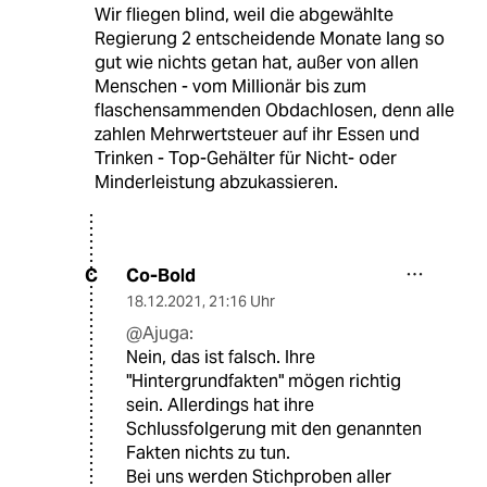
Wir fliegen blind, weil die abgewählte
Regierung 2 entscheidende Monate lang so
gut wie nichts getan hat, außer von allen
Menschen - vom Millionär bis zum
flaschensammenden Obdachlosen, denn alle
zahlen Mehrwertsteuer auf ihr Essen und
Trinken - Top-Gehälter für Nicht- oder
Minderleistung abzukassieren.
Co-Bold
C
18.12.2021
,
21:16 Uhr
@Ajuga:
Nein, das ist falsch. Ihre
"Hintergrundfakten" mögen richtig
sein. Allerdings hat ihre
Schlussfolgerung mit den genannten
Fakten nichts zu tun.
Bei uns werden Stichproben aller