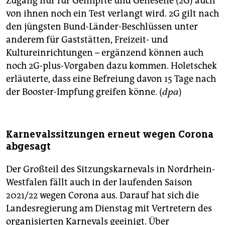
Zugang nur für Geimpfte und Genesene (2G) auch
von ihnen noch ein Test verlangt wird. 2G gilt nach
den jüngsten Bund-Länder-Beschlüssen unter
anderem für Gaststätten, Freizeit- und
Kultureinrichtungen – ergänzend können auch
noch 2G-plus-Vorgaben dazu kommen. Holetschek
erläuterte, dass eine Befreiung davon 15 Tage nach
der Booster-Impfung greifen könne. (
dpa
)
Karnevalssitzungen erneut wegen Corona
abgesagt
Der Großteil des Sitzungskarnevals in Nordrhein-
Westfalen fällt auch in der laufenden Saison
2021/22 wegen Corona aus. Darauf hat sich die
Landesregierung am Dienstag mit Vertretern des
organisierten Karnevals geeinigt. Über