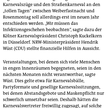
Karnevalszüge und den Straßenkarneval an den
„tollen Tagen“ zwischen Weiberfastnacht und
Rosenmontag soll allerdings erst im neuen Jahr
entschieden werden. „Wir müssen das
Infektionsgeschehen beobachten“, sagte dazu der
Kölner Karnevalspräsident Christoph Kuckelkorn
in Düsseldorf. NRW-Ministerpräsident Hendrik
Wüst (CDU) stellte finanzielle Hilfen in Aussicht.
Veranstaltungen, bei denen sich viele Menschen
in engen Innenräumen begegneten, seien in den
nächsten Monaten nicht verantwortbar, sagte
Wüst. Dies gelte etwa für Karnevalsbälle,
Partyformate und gesellige Karnevalssitzungen,
bei denen Abstandsgebote und Maskenpflicht nur
schwerlich umsetzbar seien. Deshalb hätten die
Karnevalsvertreter freiwillig zugesagt, auf solche