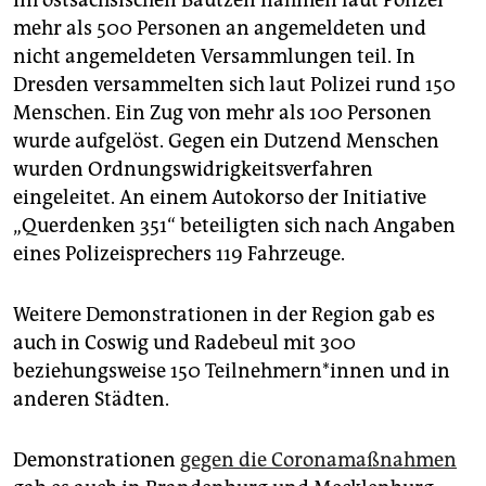
Im ostsächsischen Bautzen nahmen laut Polizei
mehr als 500 Personen an angemeldeten und
nicht angemeldeten Versammlungen teil. In
Dresden versammelten sich laut Polizei rund 150
Menschen. Ein Zug von mehr als 100 Personen
wurde aufgelöst. Gegen ein Dutzend Menschen
wurden Ordnungswidrigkeitsverfahren
eingeleitet. An einem Autokorso der Initiative
„Querdenken 351“ beteiligten sich nach Angaben
eines Polizeisprechers 119 Fahrzeuge.
Weitere Demonstrationen in der Region gab es
auch in Coswig und Radebeul mit 300
beziehungsweise 150 Teil­neh­mern*­in­nen und in
anderen Städten.
Demonstrationen
gegen die Coronamaßnahmen