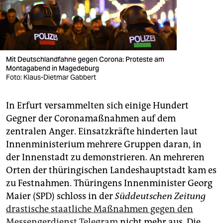
Mit Deutschlandfahne gegen Corona: Proteste am
Montagabend in Magedeburg
Foto: Klaus-Dietmar Gabbert
In Erfurt versammelten sich einige Hundert
Gegner der Coronamaßnahmen auf dem
zentralen Anger. Einsatzkräfte hinderten laut
Innenministerium mehrere Gruppen daran, in
der Innenstadt zu demonstrieren. An mehreren
Orten der thüringischen Landeshauptstadt kam es
zu Festnahmen. Thüringens Innenminister Georg
Maier (SPD) schloss in der
Süddeutschen Zeitung
drastische staatliche Maßnahmen gegen den
Messengerdienst Telegram
nicht mehr aus. Die