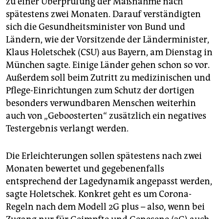
zu einer Überprüfung der Maßnahme nach
epaper login
spätestens zwei Monaten. Darauf verständigten
sich die Gesundheitsminister von Bund und
Ländern, wie der Vorsitzende der Länderminister,
Klaus Holetschek (CSU) aus Bayern, am Dienstag in
München sagte. Einige Länder gehen schon so vor.
Außerdem soll beim Zutritt zu medizinischen und
Pflege-Einrichtungen zum Schutz der dortigen
besonders verwundbaren Menschen weiterhin
auch von „Geboosterten“ zusätzlich ein negatives
Testergebnis verlangt werden.
Die Erleichterungen sollen spätestens nach zwei
Monaten bewertet und gegebenenfalls
entsprechend der Lagedynamik angepasst werden,
sagte Holetschek. Konkret geht es um Corona-
Regeln nach dem Modell 2G plus – also, wenn bei