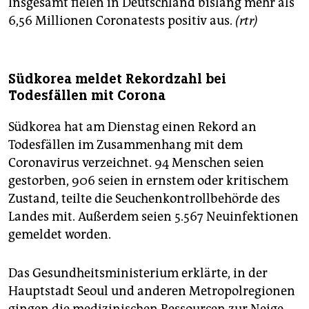
Insgesamt fielen in Deutschland bislang mehr als
6,56 Millionen Coronatests positiv aus.
(rtr)
Südkorea meldet Rekordzahl bei
Todesfällen mit Corona
Südkorea hat am Dienstag einen Rekord an
Todesfällen im Zusammenhang mit dem
Coronavirus verzeichnet. 94 Menschen seien
gestorben, 906 seien in ernstem oder kritischem
Zustand, teilte die Seuchenkontrollbehörde des
Landes mit. Außerdem seien 5.567 Neuinfektionen
gemeldet worden.
Das Gesundheitsministerium erklärte, in der
Hauptstadt Seoul und anderen Metropolregionen
gingen die medizinischen Ressourcen zur Neige.