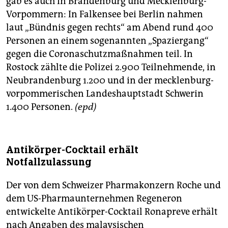
gab es auch in Brandenburg und Mecklenburg-
Vorpommern: In Falkensee bei Berlin nahmen
laut „Bündnis gegen rechts“ am Abend rund 400
Personen an einem sogenannten „Spaziergang“
gegen die Coronaschutzmaßnahmen teil. In
Rostock zählte die Polizei 2.900 Teilnehmende, in
Neubrandenburg 1.200 und in der mecklenburg-
vorpommerischen Landeshauptstadt Schwerin
1.400 Personen.
(epd)
Antikörper-Cocktail erhält
Notfallzulassung
Der von dem Schweizer Pharmakonzern Roche und
dem US-Pharmaunternehmen Regeneron
entwickelte Antikörper-Cocktail Ronapreve erhält
nach Angaben des malaysischen