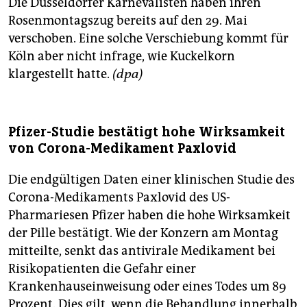
Die Düsseldorfer Karnevalisten haben ihren
Rosenmontagszug bereits auf den 29. Mai
verschoben. Eine solche Verschiebung kommt für
Köln aber nicht infrage, wie Kuckelkorn
klargestellt hatte.
(dpa)
Pfizer-Studie bestätigt hohe Wirksamkeit
von Corona-Medikament Paxlovid
Die endgültigen Daten einer klinischen Studie des
Corona-Medikaments Paxlovid des US-
Pharmariesen Pfizer haben die hohe Wirksamkeit
der Pille bestätigt. Wie der Konzern am Montag
mitteilte, senkt das antivirale Medikament bei
Risikopatienten die Gefahr einer
Krankenhauseinweisung oder eines Todes um 89
Prozent. Dies gilt, wenn die Behandlung innerhalb