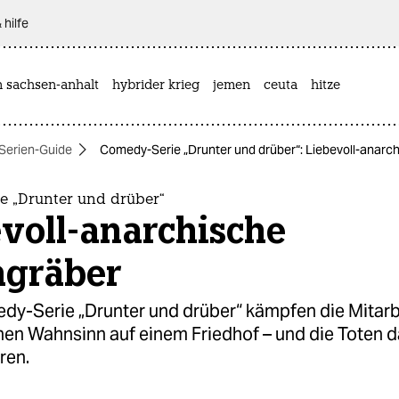
 hilfe
n sachsen-anhalt
hybrider krieg
jemen
ceuta
hitze
Serien-Guide
Comedy-Serie „Drunter und drüber“: Liebevoll-anarc
e „Drunter und drüber“
voll-anarchische
ngräber
edy-Serie „Drunter und drüber“ kämpfen die Mitarb
hen Wahnsinn auf einem Friedhof – und die Toten d
ren.