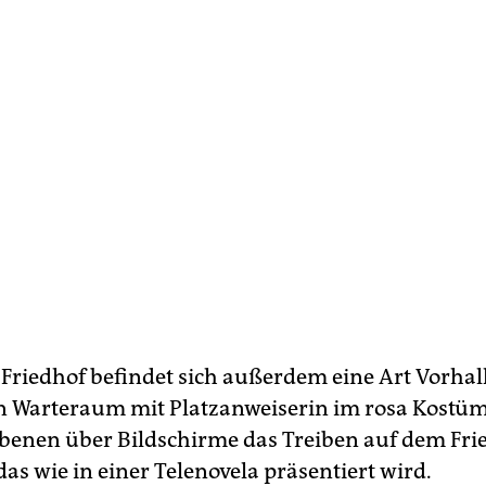
Friedhof befindet sich außerdem eine Art Vorha
ein Warteraum mit Platzanweiserin im rosa Kostü
rbenen über Bildschirme das Treiben auf dem Fri
das wie in einer Telenovela präsentiert wird.