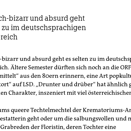
ich-bizarr und absurd geht
n zu im deutschsprachigen
reich
h-bizarr und absurd geht es selten zu im deutsch
ich. Ältere Semester dürften sich noch an die ORF
mittelt“ aus den 80ern erinnern, eine Art popkult
tort“ auf LSD. „Drunter und drüber“ hat ähnlich 
en Charakter, inszeniert mit viel österreichisc
 ums queere Techtelmechtel der Krematoriums-An
Bestatterin geht oder um die salbungsvollen und 
 Grabreden der Floristin, deren Tochter eine