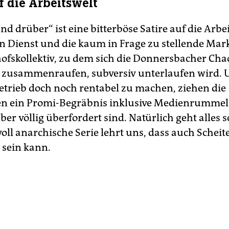
uf die Arbeitswelt
d drüber“ ist eine bitterböse Satire auf die Arbei
en Dienst und die kaum in Frage zu stellende Mark
ofskollektiv, zu dem sich die Donnersbacher Cha
h zusammenraufen, subversiv unterlaufen wird.
betrieb doch noch rentabel zu machen, ziehen die
en ein Promi-Begräbnis inklusive Medienrummel
ber völlig überfordert sind. Natürlich geht alles s
voll anarchische Serie lehrt uns, dass auch Scheit
 sein kann.