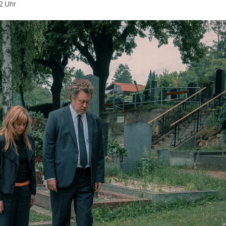
2 Uhr