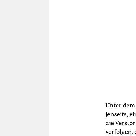
Unter dem 
Jenseits, 
die Versto
verfolgen, 