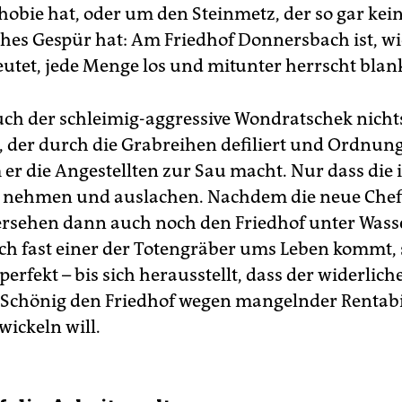
hobie hat, oder um den Steinmetz, der so gar kei
ches Gespür hat: Am Friedhof Donnersbach ist, wie
utet, jede Menge los und mitunter herrscht blan
ch der schleimig-aggressive Wondratschek nicht
, der durch die Grabreihen defiliert und Ordnun
 er die Angestellten zur Sau macht. Nur dass die 
t nehmen und auslachen. Nachdem die neue Chef
ersehen dann auch noch den Friedhof unter Wasse
h fast einer der Totengräber ums Leben kommt, 
perfekt – bis sich herausstellt, dass der widerlich
 Schönig den Friedhof wegen mangelnder Rentabi
wickeln will.