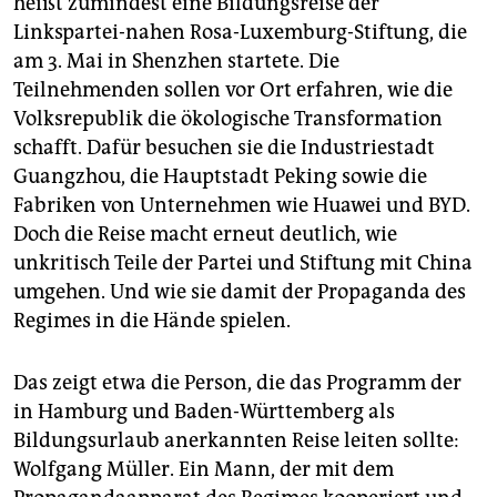
heißt zumindest eine Bildungsreise der
epaper login
Linkspartei-nahen Rosa-Luxemburg-Stiftung, die
am 3. Mai in Shenzhen startete. Die
Teilnehmenden sollen vor Ort erfahren, wie die
Volksrepublik die ökologische Transformation
schafft. Dafür besuchen sie die Industriestadt
Guangzhou, die Hauptstadt Peking sowie die
Fabriken von Unternehmen wie Huawei und BYD.
Doch die Reise macht erneut deutlich, wie
unkritisch Teile der Partei und Stiftung mit China
umgehen. Und wie sie damit der Propaganda des
Regimes in die Hände spielen.
Das zeigt etwa die Person, die das Programm der
in Hamburg und Baden-Württemberg als
Bildungsurlaub anerkannten Reise leiten sollte:
Wolfgang Müller. Ein Mann, der mit dem