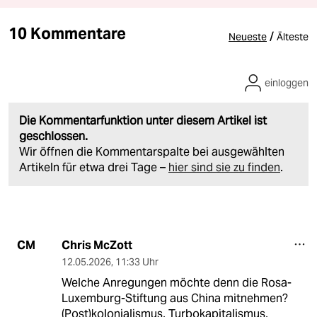
10 Kommentare
/
Neueste
Älteste
einloggen
Die Kommentarfunktion unter diesem Artikel ist
geschlossen.
Wir öffnen die Kommentarspalte bei ausgewählten
Artikeln für etwa drei Tage –
hier sind sie zu finden
.
Chris McZott
CM
12.05.2026
,
11:33 Uhr
Welche Anregungen möchte denn die Rosa-
Luxemburg-Stiftung aus China mitnehmen?
(Post)kolonialismus, Turbokapitalismus,