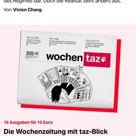
des Regimes dar. Doch die Realität sieht anders aus.
Von
Vivien Chang
10 Ausgaben für 10 Euro
Die Wochenzeitung mit taz-Blick