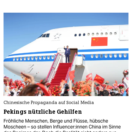
Chinesische Propaganda auf Social Media
Pekings nützliche Gehilfen
Fröhliche Menschen, Berge und Flüsse, hübsche
Moscheen – so stellen In­flu­en­ce­r:in­nen China im Sinne