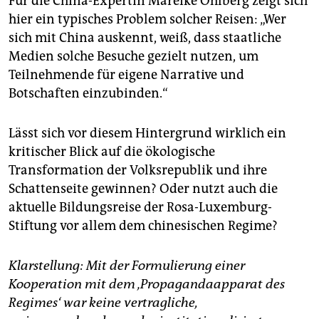
Für die China-Expertin Mareike Ohlberg zeigt sich
hier ein typisches Problem solcher Reisen: „Wer
sich mit China auskennt, weiß, dass staatliche
Medien solche Besuche gezielt nutzen, um
Teilnehmende für eigene Narrative und
Botschaften einzubinden.“
Lässt sich vor diesem Hintergrund wirklich ein
kritischer Blick auf die ökologische
Transformation der Volksrepublik und ihre
Schattenseite gewinnen? Oder nutzt auch die
aktuelle Bildungsreise der Rosa-Luxemburg-
Stiftung vor allem dem chinesischen Regime?
Klarstellung: Mit der Formulierung einer
Kooperation mit dem ‚Propagandaapparat des
Regimes‘ war keine vertragliche,