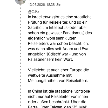
13.05.2026
,
18:38 Uhr
@O.F.:
In Israel etwa gibt es eine staatliche
Prüfung für Reiseleiter, und so ein
Sacrificium Intellectus (oder aber
schon ein gewisser Fanatismus) des
eigentlich wohl sehr klugen
Reiseleiters war schon beachtlich,
was dann alles seit Adam und Eva
angeblich 'jüdisch' war - und von
Palästinensern kein Wort.
Vielleicht ist auch eher Europa die
weltweite Ausnahme mit
Meinungsfreiheit von Reiseleitern.
In China ist die staatliche Kontrolle
nicht nur auf Reiseleiter von innen
oder außen beschränkt. Über die
Partei, über Taiwan, den "35. Mai",