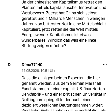
Ja der chinesischen Kapitalismus rettet den
Planten mittels kapitalistischer Innovation und
Wettbewerb. Zuerst hat China sich selbst
gerettet und 1 Milliarde Menschen in wenigen
Jahren von bitterster Not in eine Mittelschicht
kapituliert, jetzt retten sie die Welt mittels
Energiewende. Kapitalismus ist etwas
wunderbares. Wirklich das was eine linke
Stiftung zeigen möchte?
Dima77140
D
11.05.2026
,
10:51 Uhr
Dass die einzigen beiden Experten, die hier
genannt werden, aus dem German Marshall
Fund stammen – einer explizit US-finanzierten
Denkfabrik – und einer britischen Universität in
Nottingham spiegelt leider auch einen
dezidiert westlichen Deutungsrahmen wider:
Westliche Einflussnahme gilt grundsätzlich als