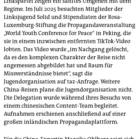
Linkspartei zeigen ein sanftes Umgehen mit dem
Regime. Im Juli 2025 besuchten Mitglieder der
Linksjugend Solid und Stipendiaten der Rosa-
Luxemburg-Stiftung die Propagandaveranstaltung
„World Youth Conference for Peace“ in Peking, die
sie in einem inzwischen entfernten TikTok-Video
lobten. Das Video wurde „im Nachgang gelöscht,
da es den komplexen Charakter der Reise nicht
angemessen abgebildet hat und Raum für
Missverständnisse bietet“, sagt die
Jugendorganisation auf taz-Anfrage. Weitere
China-Reisen plane die Jugendorganisation nicht.
Die Delegation wurde während ihres Besuchs von
einem chinesischen Content-Team begleitet.
Aufnahmen erschienen anschließend auf einer
großen inländischen Propagandaplattform.