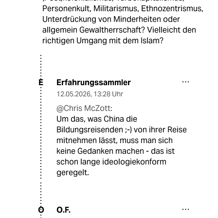
Personenkult, Militarismus, Ethnozentrismus,
Unterdrückung von Minderheiten oder
allgemein Gewaltherrschaft? Vielleicht den
richtigen Umgang mit dem Islam?
Erfahrungssammler
E
12.05.2026
,
13:28 Uhr
@Chris McZott:
Um das, was China die
Bildungsreisenden ;-) von ihrer Reise
mitnehmen lässt, muss man sich
keine Gedanken machen - das ist
schon lange ideologiekonform
geregelt.
O.F.
O