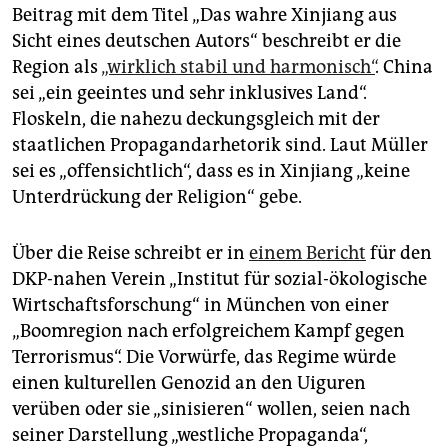
Beitrag mit dem Titel „Das wahre Xinjiang aus
Sicht eines deutschen Autors“ beschreibt er die
Region als
„wirklich stabil und harmonisch“
. China
sei „ein geeintes und sehr inklusives Land“.
Floskeln, die nahezu deckungsgleich mit der
staatlichen Propagandarhetorik sind. Laut Müller
sei es „offensichtlich“, dass es in Xinjiang „keine
Unterdrückung der Religion“ gebe.
Über die Reise schreibt er in
einem Bericht
für den
DKP-nahen Verein „Institut für sozial-ökologische
Wirtschaftsforschung“ in München von einer
„Boomregion nach erfolgreichem Kampf gegen
Terrorismus“. Die Vorwürfe, das Regime würde
einen kulturellen Genozid an den Uiguren
verüben oder sie „sinisieren“ wollen, seien nach
seiner Darstellung „westliche Propaganda“,