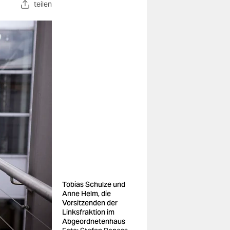
teilen
Tobias Schulze und
Anne Helm, die
Vorsitzenden der
Linksfraktion im
Abgeordnetenhaus