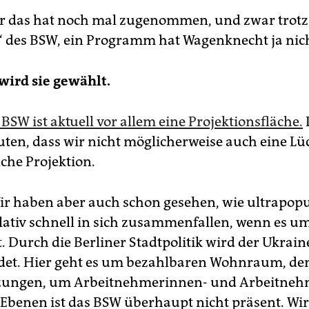
 das hat noch mal zugenommen, und zwar trotz
 des BSW, ein Programm hat Wagenknecht ja nich
ird sie gewählt.
BSW ist aktuell vor allem eine Projektionsfläche.
uten, dass wir nicht möglicherweise auch eine Lü
lche Projektion.
r haben aber auch schon gesehen, wie ultrapopu
elativ schnell in sich zusammenfallen, wenn es u
t. Durch die Berliner Stadtpolitik wird der Ukrain
det. Hier geht es um bezahlbaren Wohnraum, d
zungen, um Arbeitnehmerinnen- und Arbeitneh
 Ebenen ist das BSW überhaupt nicht präsent. Wi