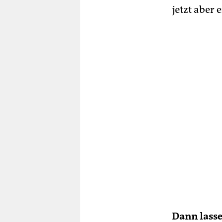
jetzt aber 
Dann lasse