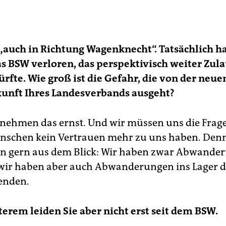
 „auch in Richtung Wagenknecht“. Tatsächlich h
as BSW verloren, das perspektivisch weiter Zula
ürfte. Wie groß ist die Gefahr, die von der neue
kunft Ihres Landesverbands ausgeht?
nehmen das ernst. Und wir müssen uns die Frage 
schen kein Vertrauen mehr zu uns haben. Denn
an gern aus dem Blick: Wir haben zwar Abwande
wir haben aber auch Abwanderungen ins Lager d
enden.
terem leiden Sie aber nicht erst seit dem BSW.