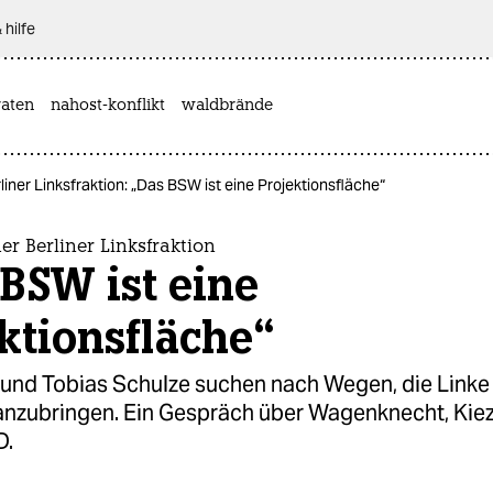
 hilfe
aten
nahost-konflikt
waldbrände
rliner Linksfraktion: „Das BSW ist eine Projektionsfläche“
der Berliner Linksfraktion
BSW ist eine
ktionsfläche“
und Tobias Schulze suchen nach Wegen, die Linke i
anzubringen. Ein Gespräch über Wagenknecht, Kiez
D.