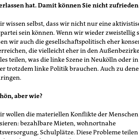
erlassen hat. Damit können Sie nicht zufrieden 
r wissen selbst, dass wir nicht nur eine aktivisti
partei sein können. Wenn wir wieder zweistellig s
n wir auch die gesellschaftspolitisch eher konse
erreichen, die vielleicht eher in den Außenbezir
lles teilen, was die linke Szene in Neukölln oder 
 aber trotzdem linke Politik brauchen. Auch zu de
ringen.
hön, aber wie?
r wollen die materiellen Konflikte der Menschen 
tisieren: bezahlbare Mieten, wohnortnahe
sversorgung, Schulplätze. Diese Probleme teilen a