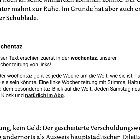
tor mahnt zur Ruhe. Im Grunde hat aber auch e
der Schublade.
chentaz
ser Text erschien zuerst in der
wochentaz
, unserer
henzeitung von links!
der wochentaz geht es jede Woche um die Welt, wie sie ist – 
 sie sein könnte. Eine linke Wochenzeitung mit Stimme, Halt
d dem besonderen taz-Blick auf die Welt. Jeden Samstag ne
 Kiosk und
natürlich im Abo
.
ng, kein Geld: Der gescheiterte Verschuldungswi
 andernorts als Ausweis hauptstädtischen Dilet