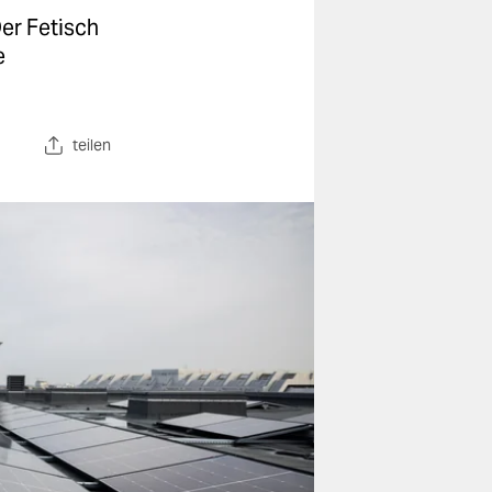
er Fetisch
e
teilen