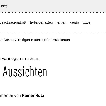
 hilfe
n sachsen-anhalt
hybrider krieg
jemen
ceuta
hitze
ma-Sondervermögen in Berlin: Trübe Aussichten
rvermögen in Berlin
 Aussichten
mentar von
Rainer Rutz