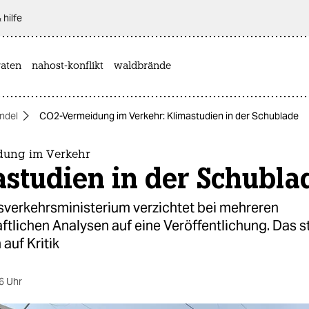
 hilfe
aten
nahost-konflikt
waldbrände
ndel
CO2-Vermeidung im Verkehr: Klimastudien in der Schublade
dung im Verkehr
studien in der Schubla
verkehrsministerium verzichtet bei mehreren
tlichen Analysen auf eine Veröffentlichung. Das s
auf Kritik
6 Uhr