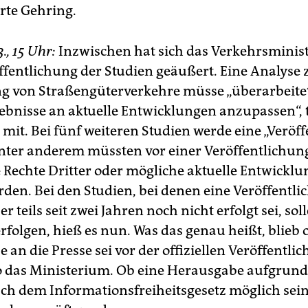
erte Gehring.
., 15 Uhr:
Inzwischen hat sich das Verkehrsminis
ffentlichung der Studien geäußert. Eine Analyse 
g von Straßengüterverkehre müsse „überarbeite
ebnisse an aktuelle Entwicklungen anzupassen“, t
 mit. Bei fünf weiteren Studien werde eine „Veröf
Unter anderem müssten vor einer Veröffentlichun
e Rechte Dritter oder mögliche aktuelle Entwickl
rden. Bei den Studien, bei denen eine Veröffentl
er teils seit zwei Jahren noch nicht erfolgt sei, soll
rfolgen, hieß es nun. Was das genau heißt, blieb o
an die Presse sei vor der offiziellen Veröffentli
o das Ministerium. Ob eine Herausgabe aufgrund
ch dem Informationsfreiheitsgesetz möglich sei