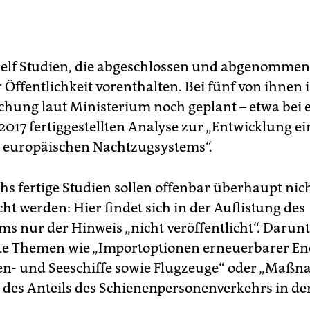
elf Studien, die abgeschlossen und abgenommen 
Öffentlichkeit vorenthalten. Bei fünf von ihnen i
ichung laut Ministerium noch geplant – etwa bei 
017 fertiggestellten Analyse zur „Entwicklung ei
n europäischen Nachtzugsystems“.
chs fertige Studien sollen offenbar überhaupt nic
cht werden: Hier findet sich in der Auflistung des
ms nur der Hinweis „nicht veröffentlicht“. Darunt
te Themen wie „Importoptionen erneuerbarer En
n- und Seeschiffe sowie Flugzeuge“ oder „Maß
 des Anteils des Schienenpersonenverkehrs in der