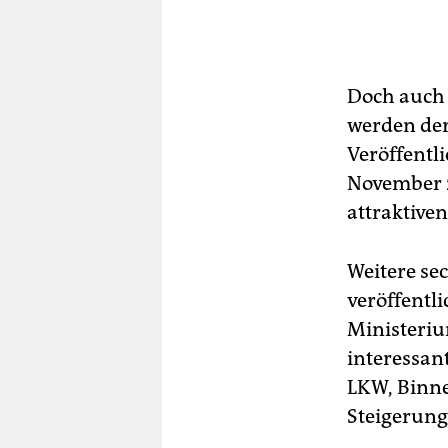
Doch auch 
werden der 
Veröffentl
November 2
attraktive
Weitere se
veröffentli
Ministeriu
interessan
LKW, Binne
Steigerung