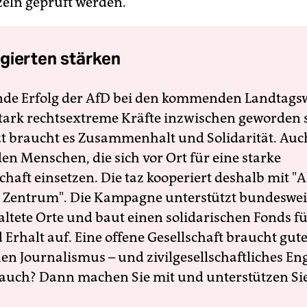
nzeln geprüft werden.
gierten stärken
nde Erfolg der AfD bei den kommenden Landtags
 stark rechtsextreme Kräfte inzwischen geworden 
zt braucht es Zusammenhalt und Solidarität. Auc
en Menschen, die sich vor Ort für eine starke
schaft einsetzen. Die taz kooperiert deshalb mit "A
 Zentrum". Die Kampagne unterstützt bundesweit
altete Orte und baut einen solidarischen Fonds f
Erhalt auf. Eine offene Gesellschaft braucht gute
en Journalismus – und zivilgesellschaftliches E
 auch? Dann machen Sie mit und unterstützen Si