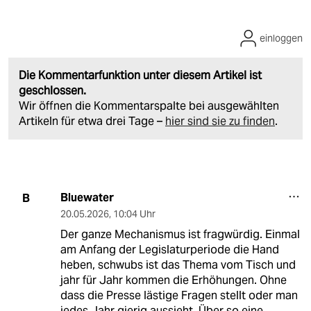
einloggen
Die Kommentarfunktion unter diesem Artikel ist
geschlossen.
Wir öffnen die Kommentarspalte bei ausgewählten
Artikeln für etwa drei Tage –
hier sind sie zu finden
.
Bluewater
B
20.05.2026
,
10:04 Uhr
Der ganze Mechanismus ist fragwürdig. Einmal
am Anfang der Legislaturperiode die Hand
heben, schwubs ist das Thema vom Tisch und
jahr für Jahr kommen die Erhöhungen. Ohne
dass die Presse lästige Fragen stellt oder man
jedes Jahr gierig aussieht. Über so eine