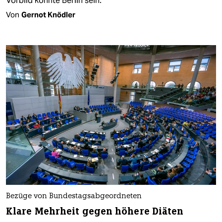
Vorbild könnte Berlin sein.
Von
Gernot Knödler
Bezüge von Bundestagsabgeordneten
Klare Mehrheit gegen höhere Diäten