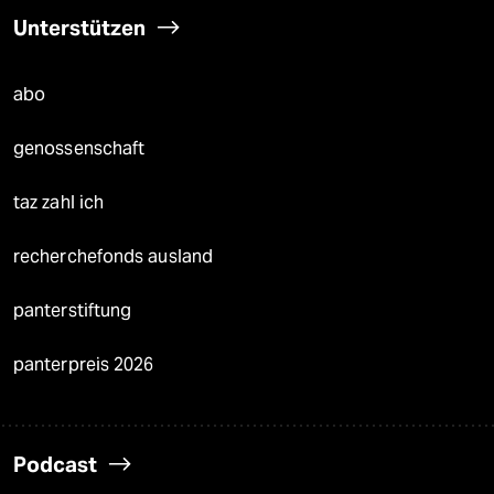
Unterstützen
abo
genossenschaft
taz zahl ich
recherchefonds ausland
panterstiftung
panterpreis 2026
Podcast