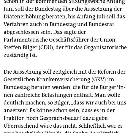
Schon in der kommenden Sitzungswoche Anfang
Juni soll der Bundestag über die Aussetzung der
Diätenerhöhung beraten, bis Anfang Juli soll das
Verfahren auch in Bundestag und Bundesrat
abgeschlossen sein. Das sagte der
Parlamentarische Geschäftsführer der Union,
Steffen Bilger (CDU), der für das Organisatorische
zuständig ist.
Die Aussetzung soll zeitgleich mit der Reform der
Gesetzlichen Krankenversicherung (GKV) im
Bundestag beraten werden, die für die Bür­ge­r*in­
nen zahlreiche Belastungen enthält. Man wolle
deutlich machen, so Bilger, „dass wir auch bei uns
ansetzen“. Es könne schon sein, dass es in der
Fraktion noch Gesprächsbedarf dazu gebe.
Überraschend wäre das nicht. Schließlich war es