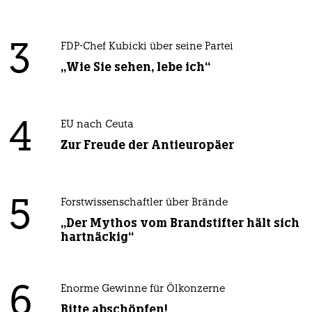
3
FDP-Chef Kubicki über seine Partei
„Wie Sie sehen, lebe ich“
4
EU nach Ceuta
Zur Freude der Antieuropäer
5
Forstwissenschaftler über Brände
„Der Mythos vom Brandstifter hält sich
hartnäckig“
6
Enorme Gewinne für Ölkonzerne
Bitte abschöpfen!