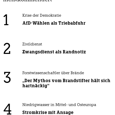
1
Krise der Demokratie
AfD-Wählen als Triebabfuhr
2
Zivildienst
Zwangsdienst als Randnotiz
3
Forstwissenschaftler über Brände
„Der Mythos vom Brandstifter hält sich
hartnäckig“
4
Niedrigwasser in Mittel- und Osteuropa
Stromkrise mit Ansage