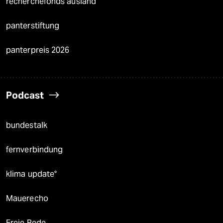
recherchefonds ausland
panterstiftung
panterpreis 2026
Podcast
bundestalk
fernverbindung
klima update°
Mauerecho
Freie Rede