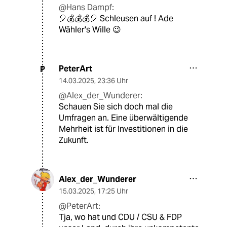
@Hans Dampf:
🎈💰💰💰🎈 Schleusen auf ! Ade
Wähler's Wille 😉
PeterArt
P
14.03.2025
,
23:36 Uhr
@Alex_der_Wunderer:
Schauen Sie sich doch mal die
Umfragen an. Eine überwältigende
Mehrheit ist für Investitionen in die
Zukunft.
Alex_der_Wunderer
15.03.2025
,
17:25 Uhr
@PeterArt:
Tja, wo hat und CDU / CSU & FDP