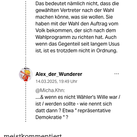
Das bedeutet nämlich nicht, dass die
gewählten Vertreter nach der Wahl
machen könne, was sie wollen. Sie
haben mit der Wahl den Auftrag vom
Volk bekommen, der sich nach dem
Wahlprogramm zu richten hat. Auch
wenn das Gegenteil seit langem Usus
ist, ist es trotzdem nicht in Ordnung.
Alex_der_Wunderer
14.03.2025
,
19:49 Uhr
@Micha.Khn:
....& wenn es nicht Wähler's Wille war /
ist / werden sollte - wie nennt sich
datt dann ? Etwa " repräsentative
Demokratie " ?
meistkommentiert