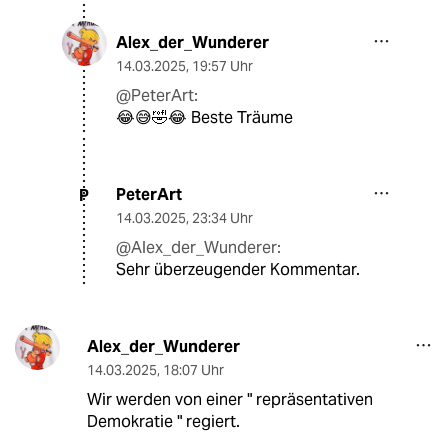
Alex_der_Wunderer
14.03.2025
,
19:57 Uhr
@PeterArt:
😂😅🤣😂 Beste Träume
PeterArt
P
14.03.2025
,
23:34 Uhr
@Alex_der_Wunderer:
Sehr überzeugender Kommentar.
Alex_der_Wunderer
14.03.2025
,
18:07 Uhr
Wir werden von einer " repräsentativen
Demokratie " regiert.