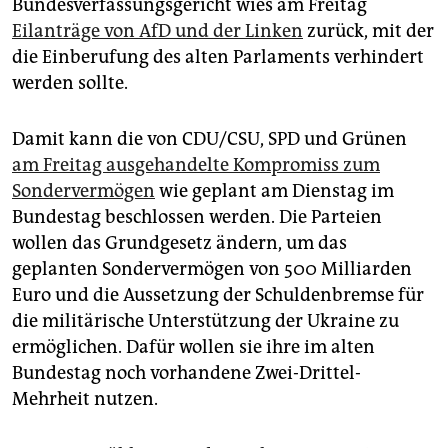
epaper login
Bundesverfassungsgericht wies am Freitag
Eilanträge von AfD und der Linken
zurück, mit der
die Einberufung des alten Parlaments verhindert
werden sollte.
Damit kann die von CDU/CSU, SPD und Grünen
am Freitag ausgehandelte Kompromiss zum
Sondervermögen
wie geplant am Dienstag im
Bundestag beschlossen werden. Die Parteien
wollen das Grundgesetz ändern, um das
geplanten Sondervermögen von 500 Milliarden
Euro und die Aussetzung der Schuldenbremse für
die militärische Unterstützung der Ukraine zu
ermöglichen. Dafür wollen sie ihre im alten
Bundestag noch vorhandene Zwei-Drittel-
Mehrheit nutzen.