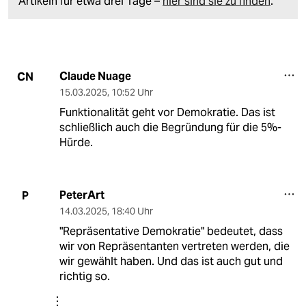
Artikeln für etwa drei Tage –
hier sind sie zu finden
.
Claude Nuage
CN
15.03.2025
,
10:52 Uhr
Funktionalität geht vor Demokratie. Das ist
schließlich auch die Begründung für die 5%-
Hürde.
PeterArt
P
14.03.2025
,
18:40 Uhr
"Repräsentative Demokratie" bedeutet, dass
wir von Repräsentanten vertreten werden, die
wir gewählt haben. Und das ist auch gut und
richtig so.