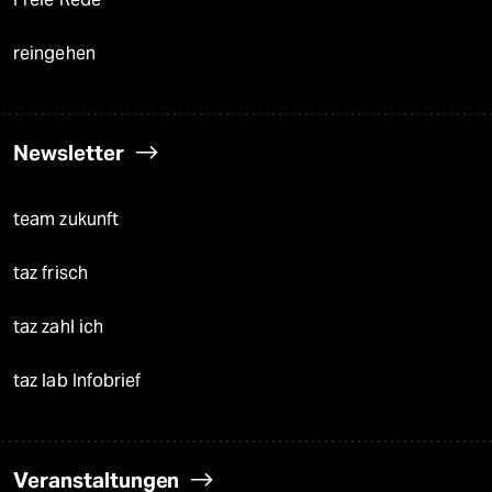
reingehen
Newsletter
team zukunft
taz frisch
taz zahl ich
taz lab Infobrief
Veranstaltungen