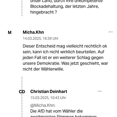
unser Land, durch ihre unkompetente
Blockadehaltung, der letzten Jahre,
hingebracht ?
Micha.Khn
M
14.03.2025
,
16:39 Uhr
Dieser Entscheid mag vielleicht rechtlich ok
sein, kann ich nicht wirklich beurteilen. Auf
jeden Fall ist er ein weiterer Schlag gegen
unsere Demokratie. Was jetzt geschieht, war
nicht der Wählerwille.
Christian Deinhart
CD
15.03.2025
,
10:43 Uhr
@Micha.Khn:
Die AfD hat vom Wähler die
zweitmeisten Stimmen bekommen