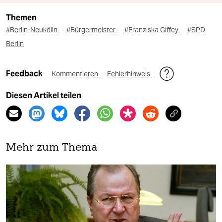
Themen
#Berlin-Neukölln
#Bürgermeister
#Franziska Giffey
#SPD
Berlin
Feedback
Kommentieren
Fehlerhinweis
Diesen Artikel teilen
Mehr zum Thema