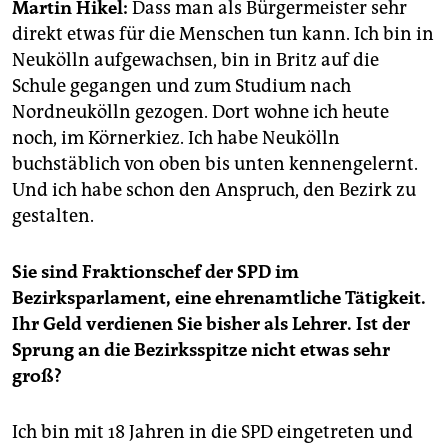
epaper login
Martin Hikel:
Dass man als Bürgermeister sehr
direkt etwas für die Menschen tun kann. Ich bin in
Neukölln aufgewachsen, bin in Britz auf die
Schule gegangen und zum Studium nach
Nordneukölln gezogen. Dort wohne ich heute
noch, im Körnerkiez. Ich habe Neukölln
buchstäblich von oben bis unten kennengelernt.
Und ich habe schon den Anspruch, den Bezirk zu
gestalten.
Sie sind Fraktionschef der SPD im
Bezirksparlament, eine ehrenamtliche Tätigkeit.
Ihr Geld verdienen Sie bisher als Lehrer. Ist der
Sprung an die Bezirksspitze nicht etwas sehr
groß?
Ich bin mit 18 Jahren in die SPD eingetreten und