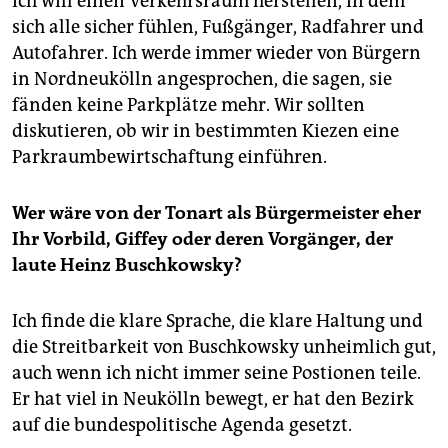
Ich will einen Verkehrsraum herstellen, in dem
sich alle sicher fühlen, Fußgänger, Radfahrer und
Autofahrer. Ich werde immer wieder von Bürgern
in Nordneukölln angesprochen, die sagen, sie
fänden keine Parkplätze mehr. Wir sollten
diskutieren, ob wir in bestimmten Kiezen eine
Parkraumbewirtschaftung einführen.
Wer wäre von der Tonart als Bürgermeister eher
Ihr Vorbild, Giffey oder deren Vorgänger, der
laute Heinz Buschkowsky?
Ich finde die klare Sprache, die klare Haltung und
die Streitbarkeit von Buschkowsky unheimlich gut,
auch wenn ich nicht immer seine Postionen teile.
Er hat viel in Neukölln bewegt, er hat den Bezirk
auf die bundespolitische Agenda gesetzt.