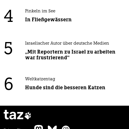
4
Pinkeln im See
In Fließgewässern
5
Israelischer Autor über deutsche Medien
„Mit Reportern zu Israel zu arbeiten
war frustrierend“
6
Weltkatzentag
Hunde sind die besseren Katzen
taz
