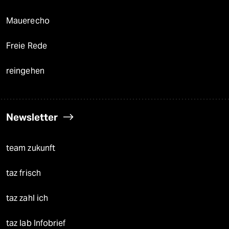
Mauerecho
Freie Rede
reingehen
Newsletter
team zukunft
taz frisch
taz zahl ich
taz lab Infobrief