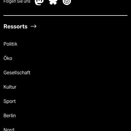
Folgen Sie uns
Ressorts
Politik
Öko
Gesellschaft
Kultur
Sport
Berlin
Nord