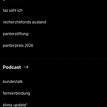
taz zahl ich
recherchefonds ausland
panterstiftung
panterpreis 2026
Podcast
bundestalk
fernverbindung
klima update°