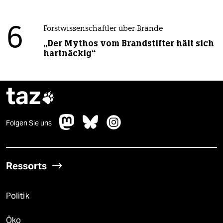
6
Forstwissenschaftler über Brände
„Der Mythos vom Brandstifter hält sich
hartnäckig“
taz

Folgen Sie uns
Ressorts
Politik
Öko