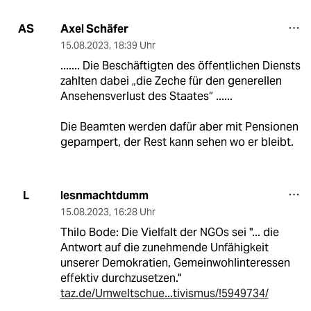
Axel Schäfer
AS
15.08.2023
,
18:39 Uhr
....... Die Beschäftigten des öffentlichen Diensts
zahlten dabei „die Zeche für den generellen
Ansehensverlust des Staates“ ......
Die Beamten werden dafür aber mit Pensionen
gepampert, der Rest kann sehen wo er bleibt.
lesnmachtdumm
L
15.08.2023
,
16:28 Uhr
Thilo Bode: Die Vielfalt der NGOs sei "... die
Antwort auf die zunehmende Unfähigkeit
unserer Demokratien, Gemeinwohlinteressen
effektiv durchzusetzen."
taz.de/Umweltschue...tivismus/!5949734/