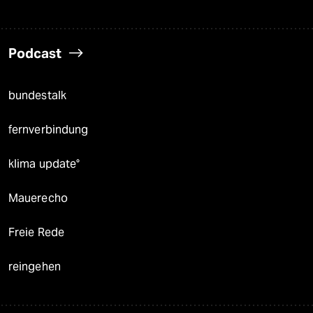
Podcast
bundestalk
fernverbindung
klima update°
Mauerecho
Freie Rede
reingehen