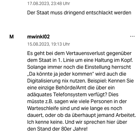
17.08.2023
,
23:48 Uhr
Der Staat muss dringend entschlackt werden
mwinkl02
M
15.08.2023
,
19:13 Uhr
Es geht bei dem Vertauensverlust gegenüber
dem Staat in 1. Linie um eine Haltung im Kopf.
Solange immer noch die Einstellung herrscht
„Da könnte ja jeder kommen“ wird auch die
Digitalisierung nix nutzen. Beispiel: Kennen Sie
eine einzige Behörde/Amt die über ein
adäquates Telefonsystem verfügt? Dies
müsste z.B. sagen wie viele Personen in der
Warteschleife sind und wie lange es noch
dauert, oder ob da überhaupt jemand Arbeitet.
Ich kenne keine. Und wir sprechen hier über
den Stand der 80er Jahre!