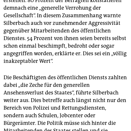
erstellen. 80 Prozent der Befragten konstatieren
demnach eine „generelle Verrohung der
Gesellschaft“. In diesem Zusammenhang warnte
Silberbach auch vor zunehmender Aggressivität
gegenüber Mitarbeitenden des öffentlichen
Dienstes. 54 Prozent von ihnen seien bereits selbst
schon einmal beschimpft, bedroht oder sogar
angegriffen worden, erklärte er. Dies sei ein „völlig
inakzeptabler Wert“.
Die Beschäftigten des öffentlichen Diensts zahlten
dabei „die Zeche für den generellen
Ansehensverlust des Staates“, führte Silberbach
weiter aus. Dies betreffe auch längst nicht nur den
Bereich von Polizei und Rettungsdiensten,
sondern auch Schulen, Jobcenter oder
Bürgerämter. Die Politik müsse sich hinter die
Mitarbeitenden des Staates stellen und sie