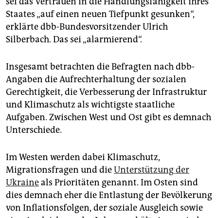
sei das Vertrauen in die Handlungsfähigkeit ihres
epaper login
Staates „auf einen neuen Tiefpunkt gesunken“,
erklärte dbb-Bundesvorsitzender Ulrich
Silberbach. Das sei „alarmierend“.
Insgesamt betrachten die Befragten nach dbb-
Angaben die Aufrechterhaltung der sozialen
Gerechtigkeit, die Verbesserung der Infrastruktur
und Klimaschutz als wichtigste staatliche
Aufgaben. Zwischen West und Ost gibt es demnach
Unterschiede.
Im Westen werden dabei Klimaschutz,
Migrationsfragen und die
Unterstützung der
Ukraine
als Prioritäten genannt. Im Osten sind
dies demnach eher die Entlastung der Bevölkerung
von Inflationsfolgen, der soziale Ausgleich sowie