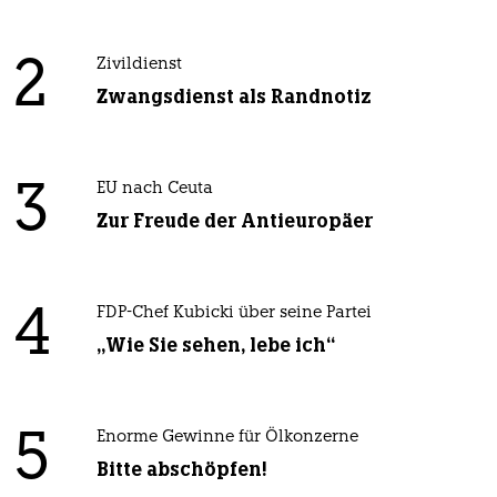
2
Zivildienst
Zwangsdienst als Randnotiz
3
EU nach Ceuta
Zur Freude der Antieuropäer
4
FDP-Chef Kubicki über seine Partei
„Wie Sie sehen, lebe ich“
5
Enorme Gewinne für Ölkonzerne
Bitte abschöpfen!