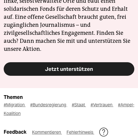
linke, selbstverwaltete Orte und baut einen
solidarischen Fonds für deren Schutz und Erhalt
auf. Eine offene Gesellschaft braucht guten, frei
zugänglichen Journalismus – und
zivilgesellschaftliches Engagement. Finden Sie
auch? Dann machen Sie mit und unterstützen Sie
unsere Aktion.
Jetzt unterstützen
Themen
#Migration
#Bundesregierung
#Staat
#Vertrauen
#Ampel-
Koalition
Feedback
Kommentieren
Fehlerhinweis