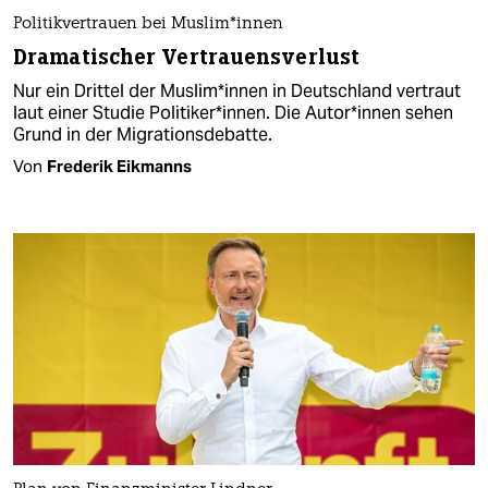
Politikvertrauen bei Mus­li­m*in­nen
Dramatischer Vertrauensverlust
Nur ein Drittel der Mus­li­m*in­nen in Deutschland vertraut
laut einer Studie Politiker*innen. Die Au­to­r*in­nen sehen
Grund in der Migrationsdebatte.
Von
Frederik Eikmanns