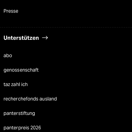
Presse
Unterstützen
abo
genossenschaft
taz zahl ich
recherchefonds ausland
panterstiftung
panterpreis 2026