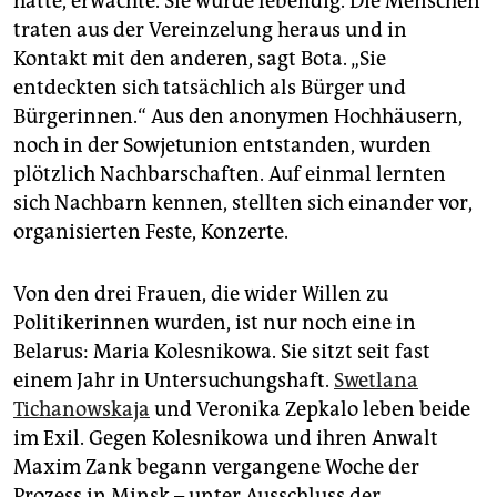
hatte, erwachte. Sie wurde lebendig. Die Menschen
traten aus der Vereinzelung heraus und in
Kontakt mit den anderen, sagt Bota. „Sie
entdeckten sich tatsächlich als Bürger und
Bürgerinnen.“ Aus den anonymen Hochhäusern,
noch in der Sowjetunion entstanden, wurden
plötzlich Nachbarschaften. Auf einmal lernten
sich Nachbarn kennen, stellten sich einander vor,
organisierten Feste, Konzerte.
Von den drei Frauen, die wider Willen zu
Politikerinnen wurden, ist nur noch eine in
Belarus: Maria Kolesnikowa. Sie sitzt seit fast
einem Jahr in Untersuchungshaft.
Swetlana
Tichanowskaja
und Veronika Zepkalo leben beide
im Exil. Gegen Kolesnikowa und ihren Anwalt
Maxim Zank begann vergangene Woche der
Prozess in Minsk – unter Ausschluss der