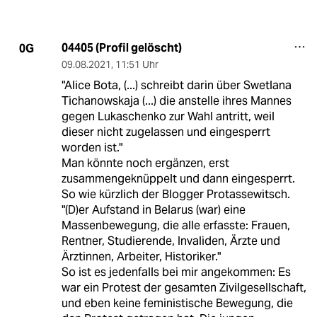
04405 (Profil gelöscht)
0G
09.08.2021
,
11:51 Uhr
"Alice Bota, (...) schreibt darin über Swetlana
Tichanowskaja (...) die anstelle ihres Mannes
gegen Lukaschenko zur Wahl antritt, weil
dieser nicht zugelassen und eingesperrt
worden ist."
Man könnte noch ergänzen, erst
zusammengeknüppelt und dann eingesperrt.
So wie kürzlich der Blogger Protassewitsch.
"(D)er Aufstand in Belarus (war) eine
Massenbewegung, die alle erfasste: Frauen,
Rentner, Studierende, Invaliden, Ärzte und
Ärztinnen, Arbeiter, Historiker."
So ist es jedenfalls bei mir angekommen: Es
war ein Protest der gesamten Zivilgesellschaft,
und eben keine feministische Bewegung, die