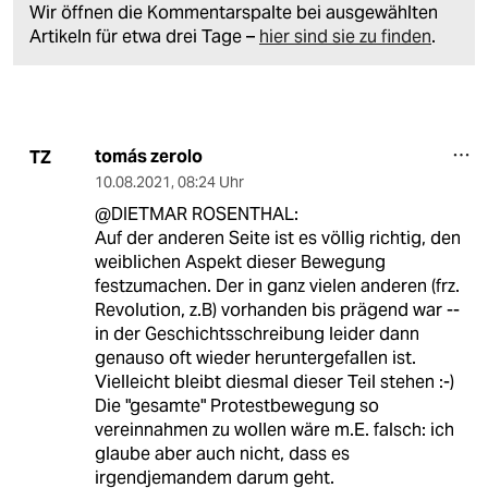
Wir öffnen die Kommentarspalte bei ausgewählten
Artikeln für etwa drei Tage –
hier sind sie zu finden
.
tomás zerolo
TZ
10.08.2021
,
08:24 Uhr
@DIETMAR ROSENTHAL:
Auf der anderen Seite ist es völlig richtig, den
weiblichen Aspekt dieser Bewegung
festzumachen. Der in ganz vielen anderen (frz.
Revolution, z.B) vorhanden bis prägend war --
in der Geschichtsschreibung leider dann
genauso oft wieder heruntergefallen ist.
Vielleicht bleibt diesmal dieser Teil stehen :-)
Die "gesamte" Protestbewegung so
vereinnahmen zu wollen wäre m.E. falsch: ich
glaube aber auch nicht, dass es
irgendjemandem darum geht.