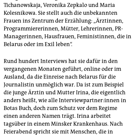
Tichanowskaja, Veronika Zepkalo und Maria
Kolesnikowa. Sie stellt auch die unbekannten
Frauen ins Zentrum der Erzählung: „Ärztinnen,
Programmiererinnen, Mütter, Lehrerinnen, PR-
Managerinnen, Hausfrauen, Feministinnen, die in
Belarus oder im Exil leben“.
Rund hundert Interviews hat sie dafür in den
vergangenen Monaten geführt, online oder im
Ausland, da die Einreise nach Belarus für die
Journalistin unmöglich war. Da ist zum Beispiel
die junge Ärztin und Mutter Irina, die eigentlich
anders heißt, wie alle In­ter­view­part­ne­r:in­nen in
Botas Buch, doch zum Schutz vor dem Regime
einen anderen Namen trägt. Irina arbeitet
tagsüber in einem Minsker Krankenhaus. Nach
Feierabend spricht sie mit Menschen, die in