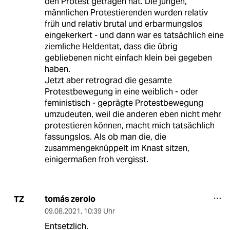
den Protest getragen hat. Die jungen,
männlichen Protestierenden wurden relativ
früh und relativ brutal und erbarmungslos
eingekerkert - und dann war es tatsächlich eine
ziemliche Heldentat, dass die übrig
gebliebenen nicht einfach klein bei gegeben
haben.
Jetzt aber retrograd die gesamte
Protestbewegung in eine weiblich - oder
feministisch - geprägte Protestbewegung
umzudeuten, weil die anderen eben nicht mehr
protestieren können, macht mich tatsächlich
fassungslos. Als ob man die, die
zusammengeknüppelt im Knast sitzen,
einigermaßen froh vergisst.
tomás zerolo
TZ
09.08.2021
,
10:39 Uhr
Entsetzlich.