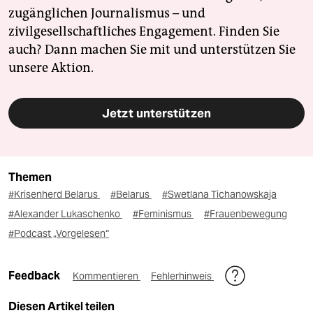
zugänglichen Journalismus – und
zivilgesellschaftliches Engagement. Finden Sie
auch? Dann machen Sie mit und unterstützen Sie
unsere Aktion.
Jetzt unterstützen
Themen
#Krisenherd Belarus
#Belarus
#Swetlana Tichanowskaja
#Alexander Lukaschenko
#Feminismus
#Frauenbewegung
#Podcast „Vorgelesen“
Feedback
Kommentieren
Fehlerhinweis
Diesen Artikel teilen