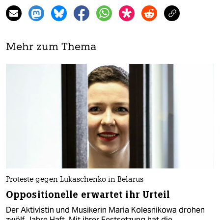
Mehr zum Thema
Proteste gegen Lukaschenko in Belarus
Oppositionelle erwartet ihr Urteil
Der Aktivistin und Musikerin Maria Kolesnikowa drohen
zwölf Jahre Haft. Mit ihrer Festsetzung hat die