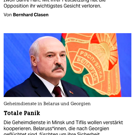
Opposition ihr wichtigstes Gesicht verloren.
Von
Bernhard Clasen
Geheimdienste in Belarus und Georgien
Totale Panik
Die Geheimdienste in Minsk und Tiflis wollen verstärkt
kooperieren. Be­la­rus­s*in­nen, die nach Georgien
geflüchtet sind, fürchten um ihre Sicherheit.