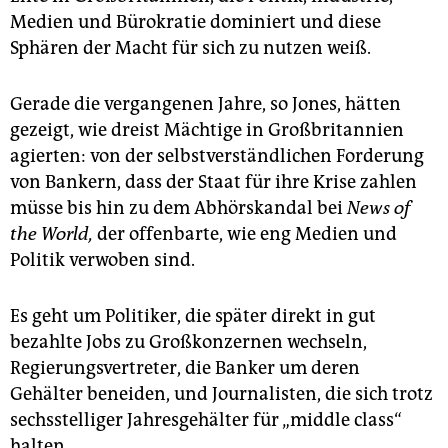
epaper login
Medien und Bürokratie dominiert und diese
Sphären der Macht für sich zu nutzen weiß.
Gerade die vergangenen Jahre, so Jones, hätten
gezeigt, wie dreist Mächtige in Großbritannien
agierten: von der selbstverständlichen Forderung
von Bankern, dass der Staat für ihre Krise zahlen
müsse bis hin zu dem Abhörskandal bei
News of
the World,
der offenbarte, wie eng Medien und
Politik verwoben sind.
Es geht um Politiker, die später direkt in gut
bezahlte Jobs zu Großkonzernen wechseln,
Regierungsvertreter, die Banker um deren
Gehälter beneiden, und Journalisten, die sich trotz
sechsstelliger Jahresgehälter für „middle class“
halten.