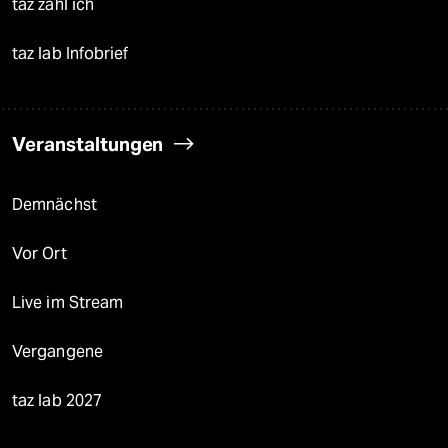
taz zahl ich
taz lab Infobrief
Veranstaltungen
Demnächst
Vor Ort
Live im Stream
Vergangene
taz lab 2027