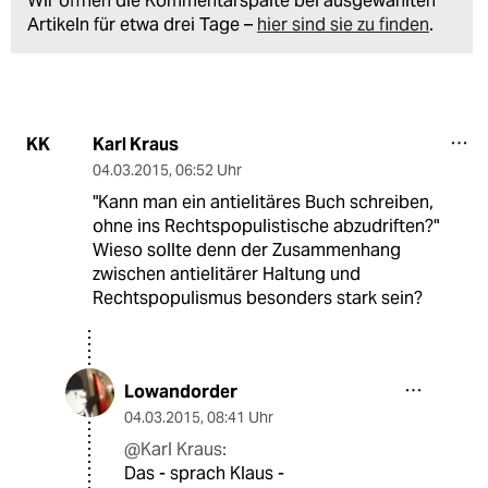
Wir öffnen die Kommentarspalte bei ausgewählten
Artikeln für etwa drei Tage –
hier sind sie zu finden
.
Karl Kraus
KK
04.03.2015
,
06:52 Uhr
"Kann man ein antielitäres Buch schreiben,
ohne ins Rechtspopulistische abzudriften?"
Wieso sollte denn der Zusammenhang
zwischen antielitärer Haltung und
Rechtspopulismus besonders stark sein?
Lowandorder
04.03.2015
,
08:41 Uhr
@Karl Kraus:
Das - sprach Klaus -