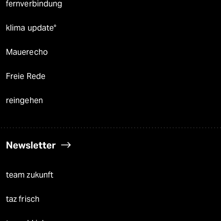
fernverbindung
klima update°
Mauerecho
Freie Rede
reingehen
Newsletter
team zukunft
taz frisch