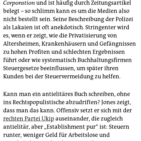
Corporation
und ist häufig durch Zeitungsartikel
belegt – so schlimm kann es um die Medien also
nicht bestellt sein. Seine Beschreibung der Polizei
als Lakaien ist oft anekdotisch. Stringenter wird
es, wenn er zeigt, wie die Privatisierung von
Altersheimen, Krankenhäusern und Gefängnissen
zu hohen Profiten und schlechten Ergebnissen
führt oder wie systematisch Buchhaltungsfirmen
Steuergesetze beeinflussen, um später ihren
Kunden bei der Steuervermeidung zu helfen.
Kann man ein antielitäres Buch schreiben, ohne
ins Rechtspopulistische abzudriften? Jones zeigt,
dass man das kann. Offensiv setzt er sich mit der
rechten Partei Ukip
auseinander, die zugleich
antielitär, aber „Establishment pur“ ist: Steuern
runter, weniger Geld für Arbeitslose und