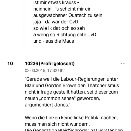
ist mir etwas krauss -
neinnein - 's scheint mir ein
ausgewachsner Quatsch zu sein
jaja - da war der CvD
so wie ik dat och so seh
a weng so Richtung elite.UvD
und - aus die Maus
10236 (Profil gelöscht)
1G
03.03.2015
,
17:32 Uhr
"Gerade weil die Labour-Regierungen unter
Blair und Gordon Brown den Thatcherismus
nicht infrage gestellt hatten, sei dieser zum
neuen „common sense“ geworden,
argumentiert Jones."
Wenn die Linken keine linke Politik machen,
muss man sich nicht wundern.
Die Generation Blair/Schröder hat verstanden,