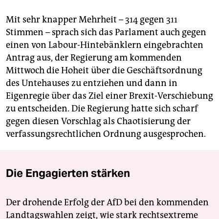
Mit sehr knapper Mehrheit – 314 gegen 311
Stimmen – sprach sich das Parlament auch gegen
einen von Labour-Hintebänklern eingebrachten
Antrag aus, der Regierung am kommenden
Mittwoch die Hoheit über die Geschäftsordnung
des Untehauses zu entziehen und dann in
Eigenregie über das Ziel einer Brexit-Verschiebung
zu entscheiden. Die Regierung hatte sich scharf
gegen diesen Vorschlag als Chaotisierung der
verfassungsrechtlichen Ordnung ausgesprochen.
Die Engagierten stärken
Der drohende Erfolg der AfD bei den kommenden
Landtagswahlen zeigt, wie stark rechtsextreme