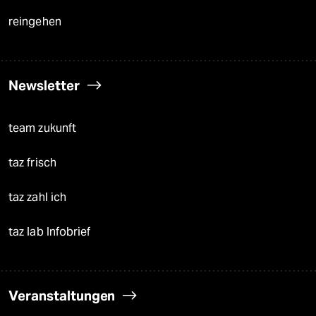
reingehen
Newsletter
team zukunft
taz frisch
taz zahl ich
taz lab Infobrief
Veranstaltungen