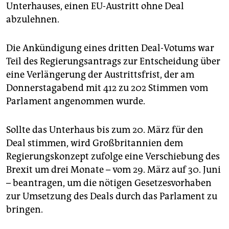
epaper login
Unterhauses, einen EU-Austritt ohne Deal
abzulehnen.
Die Ankündigung eines dritten Deal-Votums war
Teil des Regierungsantrags zur Entscheidung über
eine Verlängerung der Austrittsfrist, der am
Donnerstagabend mit 412 zu 202 Stimmen vom
Parlament angenommen wurde.
Sollte das Unterhaus bis zum 20. März für den
Deal stimmen, wird Großbritannien dem
Regierungskonzept zufolge eine Verschiebung des
Brexit um drei Monate – vom 29. März auf 30. Juni
– beantragen, um die nötigen Gesetzesvorhaben
zur Umsetzung des Deals durch das Parlament zu
bringen.