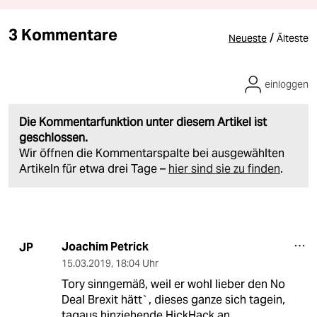
3 Kommentare
/
Neueste
Älteste
einloggen
Die Kommentarfunktion unter diesem Artikel ist
geschlossen.
Wir öffnen die Kommentarspalte bei ausgewählten
Artikeln für etwa drei Tage –
hier sind sie zu finden
.
Joachim Petrick
JP
15.03.2019
,
18:04 Uhr
Tory sinngemäß, weil er wohl lieber den No
Deal Brexit hätt`, dieses ganze sich tagein,
tagaus hinziehende HickHack an