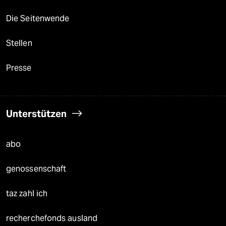
Die Seitenwende
Stellen
Presse
Unterstützen
abo
genossenschaft
taz zahl ich
recherchefonds ausland