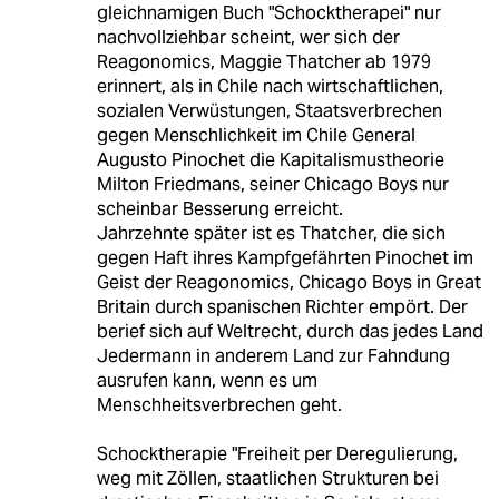
gleichnamigen Buch "Schocktherapei" nur
nachvollziehbar scheint, wer sich der
Reagonomics, Maggie Thatcher ab 1979
erinnert, als in Chile nach wirtschaftlichen,
sozialen Verwüstungen, Staatsverbrechen
gegen Menschlichkeit im Chile General
Augusto Pinochet die Kapitalismustheorie
Milton Friedmans, seiner Chicago Boys nur
scheinbar Besserung erreicht.
Jahrzehnte später ist es Thatcher, die sich
gegen Haft ihres Kampfgefährten Pinochet im
Geist der Reagonomics, Chicago Boys in Great
Britain durch spanischen Richter empört. Der
berief sich auf Weltrecht, durch das jedes Land
Jedermann in anderem Land zur Fahndung
ausrufen kann, wenn es um
Menschheitsverbrechen geht.
Schocktherapie "Freiheit per Deregulierung,
weg mit Zöllen, staatlichen Strukturen bei