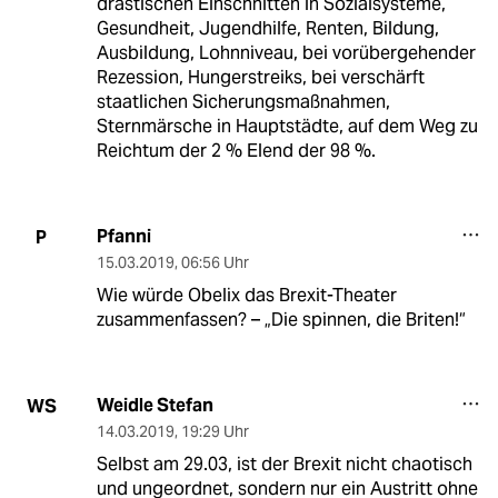
drastischen Einschnitten in Sozialsysteme,
Gesundheit, Jugendhilfe, Renten, Bildung,
Ausbildung, Lohnniveau, bei vorübergehender
Rezession, Hungerstreiks, bei verschärft
staatlichen Sicherungsmaßnahmen,
Sternmärsche in Hauptstädte, auf dem Weg zu
Reichtum der 2 % Elend der 98 %.
Pfanni
P
15.03.2019
,
06:56 Uhr
Wie würde Obelix das Brexit-Theater
zusammenfassen? – „Die spinnen, die Briten!“
Weidle Stefan
WS
14.03.2019
,
19:29 Uhr
Selbst am 29.03, ist der Brexit nicht chaotisch
und ungeordnet, sondern nur ein Austritt ohne