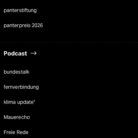
panterstiftung
panterpreis 2026
Podcast
bundestalk
fernverbindung
klima update°
Mauerecho
Freie Rede