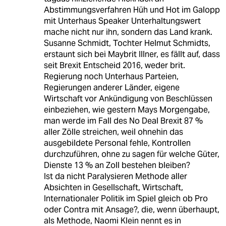
Abstimmungsverfahren Hüh und Hot im Galopp
mit Unterhaus Speaker Unterhaltungswert
mache nicht nur ihn, sondern das Land krank.
Susanne Schmidt, Tochter Helmut Schmidts,
erstaunt sich bei Maybrit Illner, es fällt auf, dass
seit Brexit Entscheid 2016, weder brit.
Regierung noch Unterhaus Parteien,
Regierungen anderer Länder, eigene
Wirtschaft vor Ankündigung von Beschlüssen
einbeziehen, wie gestern Mays Morgengabe,
man werde im Fall des No Deal Brexit 87 %
aller Zölle streichen, weil ohnehin das
ausgebildete Personal fehle, Kontrollen
durchzuführen, ohne zu sagen für welche Güter,
Dienste 13 % an Zoll bestehen bleiben?
Ist da nicht Paralysieren Methode aller
Absichten in Gesellschaft, Wirtschaft,
Internationaler Politik im Spiel gleich ob Pro
oder Contra mit Ansage?, die, wenn überhaupt,
als Methode, Naomi Klein nennt es in