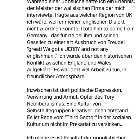
Während einer Jobsuche hatte ich ein Erlebnis:
der Meister der walisischen Firma der mich
interviewte, fragte aus welcher Region von UK
ich wäre, weil er meinen englischen Dialekt
nicht zuordnen konnte. I told him to come from
Germany.. das führte bei ihm und seinen
Gesellen zu einer art Ausbruch von Freude!
"great! We got a JERRY and not any
englishman.." Ich wurde über den historischen
Konflikt zwischen England und Wales
aufgeklärt.. Es war dort viel Arbeit zu tun, in
freundlicher Atmosphäre.
Inzwischen ist dort politische Depression,
Verwirrung und Armut. Opfer des Tory
Neoliberalismus. Eine Kultur von
Selbsthilfegruppen kreativer Ideen entstand.
Es ist Rede vom "Third Sector" in der sozialen
Kultur um nicht im Prekariat zu versinken..
Ich meine es ist Resultat der populistischen