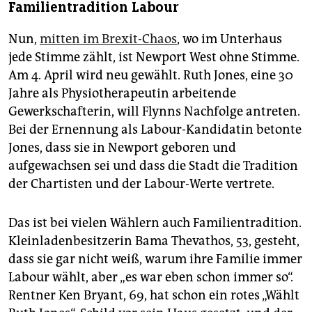
Familientradition Labour
Nun,
mitten im Brexit-Chaos
, wo im Unterhaus
jede Stimme zählt, ist Newport West ohne Stimme.
Am 4. April wird neu gewählt. Ruth Jones, eine 30
Jahre als Physiotherapeutin arbeitende
Gewerkschafterin, will Flynns Nachfolge antreten.
Bei der Ernennung als Labour-Kandidatin betonte
Jones, dass sie in Newport geboren und
aufgewachsen sei und dass die Stadt die Tradition
der Chartisten und der Labour-Werte vertrete.
Das ist bei vielen Wählern auch Familientradition.
Kleinladenbesitzerin Bama Thevathos, 53, gesteht,
dass sie gar nicht weiß, warum ihre Familie immer
Labour wählt, aber „es war eben schon immer so“.
Rentner Ken Bryant, 69, hat schon ein rotes „Wählt