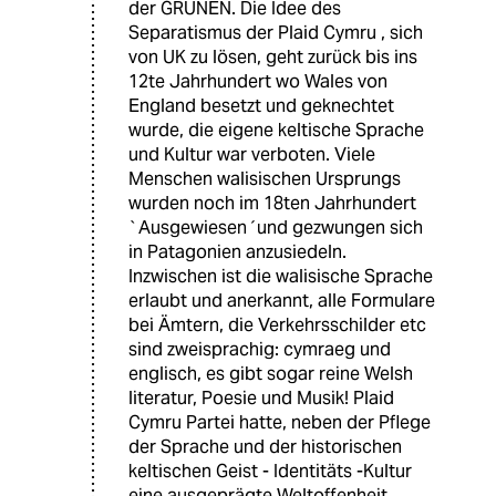
der GRÜNEN. Die Idee des
Separatismus der Plaid Cymru , sich
von UK zu lösen, geht zurück bis ins
12te Jahrhundert wo Wales von
England besetzt und geknechtet
wurde, die eigene keltische Sprache
und Kultur war verboten. Viele
Menschen walisischen Ursprungs
wurden noch im 18ten Jahrhundert
`Ausgewiesen´und gezwungen sich
in Patagonien anzusiedeln.
Inzwischen ist die walisische Sprache
erlaubt und anerkannt, alle Formulare
bei Ämtern, die Verkehrsschilder etc
sind zweisprachig: cymraeg und
englisch, es gibt sogar reine Welsh
literatur, Poesie und Musik! Plaid
Cymru Partei hatte, neben der Pflege
der Sprache und der historischen
keltischen Geist - Identitäts -Kultur
eine ausgeprägte Weltoffenheit