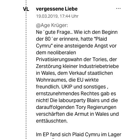
vergessene Liebe
VL
19.03.2019
,
17:44 Uhr
@Age Krüger:
Ne´gute Frage.. Wie ich den Beginn
der 80´er erinnere, hatte "Plaid
Cymru" eine ansteigende Angst vor
dem neoliberalen
Privatisierungswahn der Tories, der
Zerstörung kleiner Industriebetriebe
in Wales, dem Verkauf staatlichen
Wohnraumes, die EU wirkte
freundlich. UKIP und sonstiges ,
ernstzunehmendes Rechtes gab es
nicht! Die labourparty Blairs und die
darauffolgenden Tory Regierungen
verschärften die Armut in Wales und
enttäuschten.
Im EP fand sich Plaid Cymru im Lager