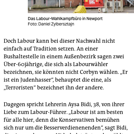
Das Labour-Wahlkampfbüro in Newport
Foto: Daniel Zylbersztajn
Doch Labour kann bei dieser Nachwahl nicht
einfach auf Tradition setzen. An einer
Bushaltestelle in einem Außenbezirk sagen zwei
Über-60jährige, die sich als Labourwähler
bezeichnen, sie könnten nicht Corbyn wählen. „Er
ist ein Judenhasser“, behauptet die eine, als
„Terroristen“ bezeichnet ihn der andere.
Dagegen spricht Lehrerin Aysa Bidi, 38, von ihrer
Liebe zum Labour-Führer. „Labour ist am besten
für alle hier, denn die Konservativen bemühen
sich nur um die Besserverdienenenden“, sagt Bidi,