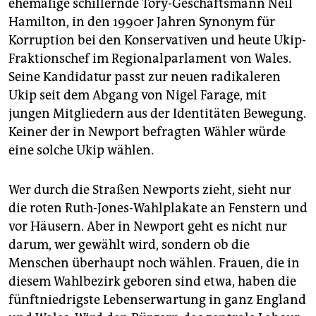
ehemalige schillernde Tory-Geschäftsmann Neil
Hamilton, in den 1990er Jahren Synonym für
Korruption bei den Konservativen und heute Ukip-
Fraktionschef im Regionalparlament von Wales.
Seine Kandidatur passt zur neuen radikaleren
Ukip seit dem Abgang von Nigel Farage, mit
jungen Mitgliedern aus der Identitäten Bewegung.
Keiner der in Newport befragten Wähler würde
eine solche Ukip wählen.
Wer durch die Straßen New­ports zieht, sieht nur
die roten Ruth-Jones-Wahlplakate an Fenstern und
vor Häusern. Aber in Newport geht es nicht nur
darum, wer gewählt wird, sondern ob die
Menschen überhaupt noch wählen. Frauen, die in
diesem Wahlbezirk geboren sind etwa, haben die
fünftniedrigste Lebenserwartung in ganz England