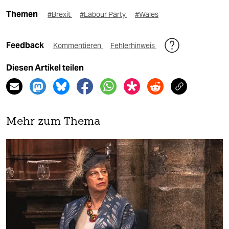
Themen
#Brexit
#Labour Party
#Wales
Feedback
Kommentieren
Fehlerhinweis
Diesen Artikel teilen
Mehr zum Thema