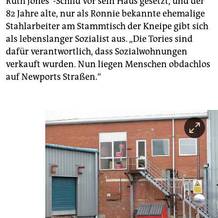
Ruth Jones“-Schild vor sein Haus gesetzt, und der
82 Jahre alte, nur als Ronnie bekannte ehemalige
Stahlarbeiter am Stammtisch der Kneipe gibt sich
als lebenslanger Sozialist aus. „Die Tories sind
dafür verantwortlich, dass Sozialwohnungen
verkauft wurden. Nun liegen Menschen obdachlos
auf Newports Straßen.“