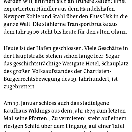
werden will, erinnert sich an frühere Zeiten: Einst
epaper login
exportierten Händler aus dem Handelshafen
Newport Kohle und Stahl über den Fluss Usk in die
ganze Welt. Die stählerne Transportbrücke aus
dem Jahr 1906 steht bis heute für den alten Glanz.
Heute ist der Hafen geschlossen. Viele Geschäfte in
der Hauptstraße stehen schon lange leer. Sogar
das geschichtsträchtige Westgate Hotel, Schauplatz
des großen Volksaufstandes der Chartisten-
Bürgerrechtsbewegung des 19. Jahrhundert, ist
zugebrettert.
Am 19. Januar schloss auch das stadteigene
Kaufhaus Wildings aus dem Jahr 1874 zum letzten
Mal seine Pforten. „Zu vermieten“ steht auf einem
riesigen Schild über dem Eingang, auf einer Tafel