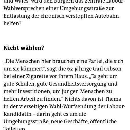
und Wales. Wird den Bürgern das zentrale Labour-
Wahlversprechen einer Umgehungsstraße zur
Entlastung der chronisch verstopften Autobahn
helfen?
Nicht wählen?
„Die Menschen hier brauchen eine Partei, die sich
um sie kümmert“, sagt die 62-jährige Gail Gibson
bei einer Zigarette vor ihrem Haus. „Es geht um
gute Schulen, gute Gesundheitsversorgung und
mehr Investitionen, um jungen Menschen zu
helfen Arbeit zu finden.“ Nichts davon ist Thema
in der vierseitigen Wahl-Wurfsendung der Labour-
Kandidatin – darin geht es um die
Umgehungsstraße, neue Geschäfte, öffentliche
Toiletten.