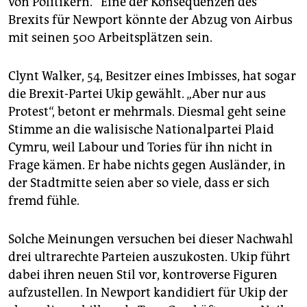
von Politikern.“ Eine der Konsequenzen des
Brexits für Newport könnte der Abzug von Airbus
mit seinen 500 Arbeitsplätzen sein.
Clynt Walker, 54, Besitzer eines Imbisses, hat sogar
die Brexit-Partei Ukip gewählt. „Aber nur aus
Protest“, betont er mehrmals. Diesmal geht seine
Stimme an die walisische Nationalpartei Plaid
Cymru, weil Labour und Tories für ihn nicht in
Frage kämen. Er habe nichts gegen Ausländer, in
der Stadtmitte seien aber so viele, dass er sich
fremd fühle.
Solche Meinungen versuchen bei dieser Nachwahl
drei ultrarechte Parteien auszukosten. Ukip führt
dabei ihren neuen Stil vor, kontroverse Figuren
aufzustellen. In Newport kandidiert für Ukip der