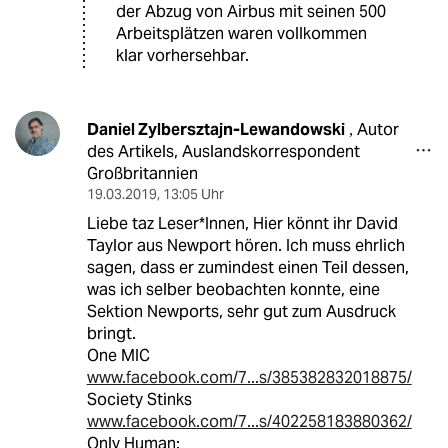
der Abzug von Airbus mit seinen 500
Arbeitsplätzen waren vollkommen
klar vorhersehbar.
Daniel Zylbersztajn-Lewandowski
Autor
,
des Artikels, Auslandskorrespondent
Großbritannien
19.03.2019
,
13:05 Uhr
Liebe taz Leser*Innen, Hier könnt ihr David
Taylor aus Newport hören. Ich muss ehrlich
sagen, dass er zumindest einen Teil dessen,
was ich selber beobachten konnte, eine
Sektion Newports, sehr gut zum Ausdruck
bringt.
One MIC
www.facebook.com/7...s/385382832018875/
Society Stinks
www.facebook.com/7...s/402258183880362/
Only Human: