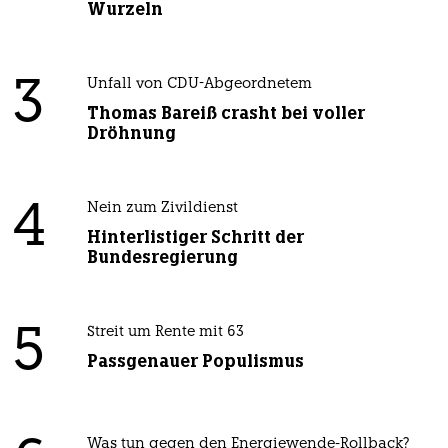
Wurzeln
3
Unfall von CDU-Abgeordnetem
Thomas Bareiß crasht bei voller
Dröhnung
4
Nein zum Zivildienst
Hinterlistiger Schritt der
Bundesregierung
5
Streit um Rente mit 63
Passgenauer Populismus
Was tun gegen den Energiewende-Rollback?