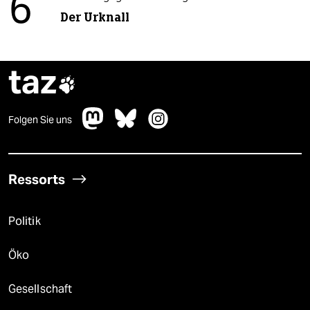
6
Der Urknall
taz

Folgen Sie uns
Ressorts
Politik
Öko
Gesellschaft