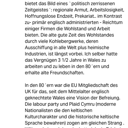
bietet das Bild eines `politisch zerrissenen
Zeitgeistes´: regionale Armut, Arbeitslosigkeit,
Hoffnungslose Endzeit, Prekariat.. im Kontrast
zu- primär englisch administrierten - Reichtum
einiger Firmen die Wohlstand und Arbeit
bieten. Die alte gute Zeit des Wohlstandes
durch viele Kohlebergwerke, deren
Ausschiffung in alle Welt plus heimische
Industrien, ist längst vorbei. Ich selber hatte
das Vergnügen 3 1/2 Jahre in Wales zu
arbeiten und zu leben in den 80´ern und
erhalte alte Freundschaften.
In den 80´ern war die EU Mitgliedschaft des
UK für das, seit dem Mittelalter englisch
geknechtete Wales eine Vision der Befreiung.
Die labour party und Plaid Cymru (moderne
Nationalisten die den keltischen
Kulturcharakter und die historische keltische
Sprache bewahren) zogen am gleichen Strang .