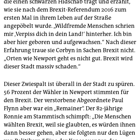
die einen schwarzen Hidschab trägt und erzählt,
wie sie nach dem Brexit-Referendum 2016 zum
ersten Mal in ihrem Leben auf der Straße
angepöbelt wurde. „Wildfremde Menschen schrien
mir ‚Verpiss dich in dein Land!‘ hinterher. Ich bin
aber hier geboren und aufgewachsen.“ Nach dieser
Erfahrung traue sie Corbyn in Sachen Brexit nicht.
„Orten wie Newport geht es nicht gut. Brexit wird
dieser Stadt massiv schaden.“
Dieser Zwiespalt ist überall in der Stadt zu spüren.
56 Prozent der Wähler in Newport stimmten für
den Brexit. Der verstorbene Abgeordnete Paul
Flynn aber war ein „Remainer“. Der 82-jährige
Ronnie am Stammtisch schimpft: „Die Menschen
wählten Brexit, weil sie glaubten, es würden ihnen
dann besser gehen, aber sie folgten nur den Lügen