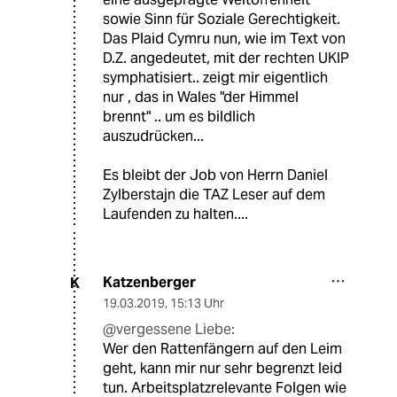
sowie Sinn für Soziale Gerechtigkeit.
Das Plaid Cymru nun, wie im Text von
D.Z. angedeutet, mit der rechten UKIP
symphatisiert.. zeigt mir eigentlich
nur , das in Wales "der Himmel
brennt" .. um es bildlich
auszudrücken...
Es bleibt der Job von Herrn Daniel
Zylberstajn die TAZ Leser auf dem
Laufenden zu halten....
Katzenberger
K
19.03.2019
,
15:13 Uhr
@vergessene Liebe:
Wer den Rattenfängern auf den Leim
geht, kann mir nur sehr begrenzt leid
tun. Arbeitsplatzrelevante Folgen wie