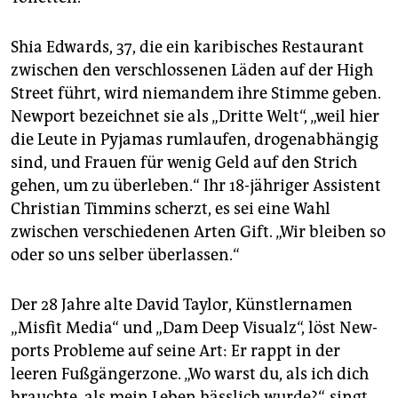
Shia Edwards, 37, die ein karibisches Restaurant
zwischen den verschlossenen Läden auf der High
Street führt, wird niemandem ihre Stimme geben.
Newport bezeichnet sie als „Dritte Welt“, „weil hier
die Leute in Pyjamas rumlaufen, drogenabhängig
sind, und Frauen für wenig Geld auf den Strich
gehen, um zu überleben.“ Ihr 18-jähriger Assistent
Christian Timmins scherzt, es sei eine Wahl
zwischen verschiedenen Arten Gift. „Wir bleiben so
oder so uns selber überlassen.“
Der 28 Jahre alte David Taylor, Künstlernamen
„Misfit Media“ und „Dam Deep Visualz“, löst New­
ports Probleme auf seine Art: Er rappt in der
leeren Fußgängerzone. „Wo warst du, als ich dich
brauchte, als mein Leben hässlich wurde?“, singt