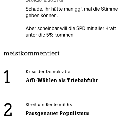
24.09.2019
,
20:21 Uhr
Schade, Ihr hätte man ggf. mal die Stimme
geben können.
Aber scheinbar will die SPD mit aller Kraft
unter die 5% kommen.
meistkommentiert
1
Krise der Demokratie
AfD-Wählen als Triebabfuhr
2
Streit um Rente mit 63
Passgenauer Populismus