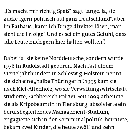
„Es macht mir richtig Spaß“, sagt Lange. Ja, sie
gucke „gern politisch auf ganz Deutschland“, aber
im Rathaus „kann ich Dinge direkter lösen, man
sieht die Erfolge“. Und es sei ein gutes Gefühl, dass
„die Leute mich gern hier halten wollten“.
Dabei ist sie keine Norddeutsche, sondern wurde
1976 in Rudolstadt geboren. Nach fast einem
Vierteljahrhundert in Schleswig-Holstein nennt
sie sich eine „halbe Thüringerin“. 1995 kam sie
nach Kiel-Altenholz, wo sie Verwaltungswirtschaft
studierte, Fachbereich Polizei. Seit 1999 arbeitete
sie als Kripobeamtin in Flensburg, absolvierte ein
berufsbegleitendes Management-Studium,
engagierte sich in der Kommunalpolitik, heiratete,
bekam zwei Kinder, die heute zwölf und zehn