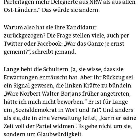
Parteitagen mehr Delegierte aus NRW als aus allen
Ost-Ländern.“ Das würde sie ändern.
Warum also hat sie ihre Kandidatur
zurückgezogen? Die Frage stellen viele, auch per
Twitter oder Facebook: „War das Ganze je ernst
gemeint?“, schreibt jemand.
Lange hebt die Schultern. Ja, sie wisse, dass sie
Erwartungen enttäuscht hat. Aber ihr Rückzug sei
ein Signal gewesen, die linken Kräfte zu bündeln.
„Wäre Norbert Walter-Borjans früher angetreten,
hätte ich mich nicht beworben.“ Er ist für Lange
ein „Sozialdemokrat in Wort und Tat“. Und anders
als sie, die in eine Verwaltung leitet, „kann er seine
Zeit voll der Partei widmen“. Es gehe nicht um sie,
sondern um Glaubwürdigkeit.