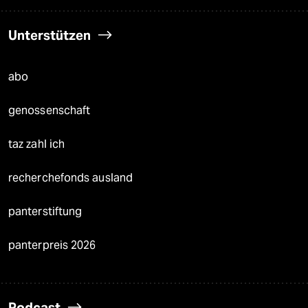
Unterstützen
abo
genossenschaft
taz zahl ich
recherchefonds ausland
panterstiftung
panterpreis 2026
Podcast