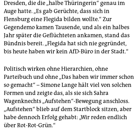
Dresden, die die „halbe Thüringerin“ genau im
Auge hatte. „Es gab Gerüchte, dass sich in
Flensburg eine Flegida bilden wollte.“ Zur
Gegendemo kamen Tausende, und als ein halbes
Jahr später die Geflüchteten ankamen, stand das
Bündnis bereit. „Flegida hat sich nie gegründet,
bis heute haben wir kein AfD-Büro in der Stadt.“
Politisch wirken ohne Hie­rarchien, ohne
Parteibuch und ohne „Das haben wir immer schon
so gemacht“ – Simone Lange hält viel von solchen
Formen und zeigte das, als sie sich Sahra
Wagenknechts „Aufstehen“-Bewegung anschloss.
„Aufstehen“ blieb auf dem Startblock sitzen, aber
habe dennoch Erfolg gehabt: „Wir reden endlich
über Rot-Rot-Grün.“