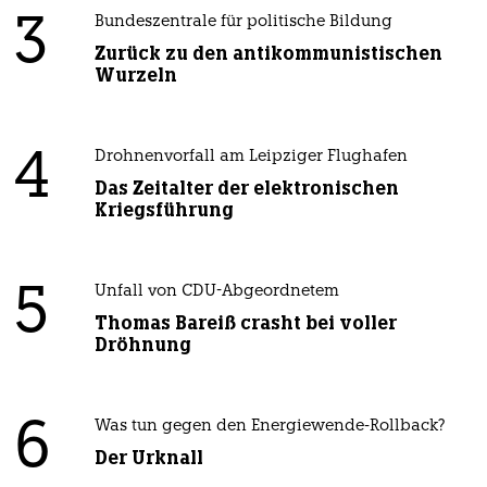
3
Bundeszentrale für politische Bildung
Zurück zu den antikommunistischen
Wurzeln
4
Drohnenvorfall am Leipziger Flughafen
Das Zeitalter der elektronischen
Kriegsführung
5
Unfall von CDU-Abgeordnetem
Thomas Bareiß crasht bei voller
Dröhnung
6
Was tun gegen den Energiewende-Rollback?
Der Urknall