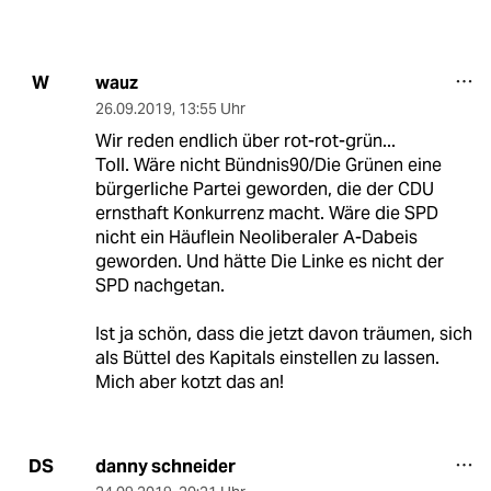
wauz
W
26.09.2019
,
13:55 Uhr
Wir reden endlich über rot-rot-grün...
Toll. Wäre nicht Bündnis90/Die Grünen eine
bürgerliche Partei geworden, die der CDU
ernsthaft Konkurrenz macht. Wäre die SPD
nicht ein Häuflein Neoliberaler A-Dabeis
geworden. Und hätte Die Linke es nicht der
SPD nachgetan.
Ist ja schön, dass die jetzt davon träumen, sich
als Büttel des Kapitals einstellen zu lassen.
Mich aber kotzt das an!
danny schneider
DS