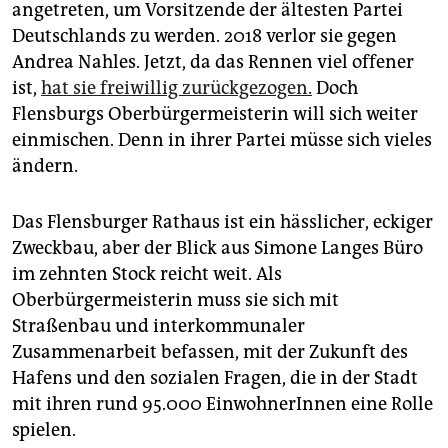
epaper login
angetreten, um Vorsitzende der ältesten Partei
Deutschlands zu werden. 2018 verlor sie gegen
Andrea Nahles. Jetzt, da das Rennen viel offener
ist,
hat sie freiwillig zurückgezogen.
Doch
Flensburgs Oberbürgermeisterin will sich weiter
einmischen. Denn in ihrer Partei müsse sich vieles
ändern.
Das Flensburger Rathaus ist ein hässlicher, eckiger
Zweckbau, aber der Blick aus Simone Langes Büro
im zehnten Stock reicht weit. Als
Oberbürgermeisterin muss sie sich mit
Straßenbau und interkommunaler
Zusammenarbeit befassen, mit der Zukunft des
Hafens und den sozialen Fragen, die in der Stadt
mit ihren rund 95.000 EinwohnerInnen eine Rolle
spielen.