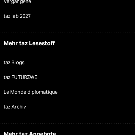
Vergangene
taz lab 2027
Mehr taz Lesestoff
taz Blogs
taz FUTURZWEI
Le Monde diplomatique
taz Archiv
Mehr taz Angebote