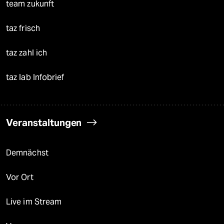
team zukunft
taz frisch
taz zahl ich
taz lab Infobrief
Veranstaltungen
Demnächst
Vor Ort
Live im Stream