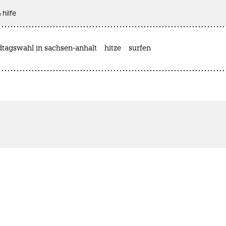
 hilfe
dtagswahl in sachsen-anhalt
hitze
surfen