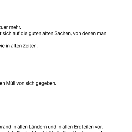
tuer mehr.
 sich auf die guten alten Sachen, von denen man
e in alten Zeiten.
len Müll von sich gegeben.
and in allen Ländern und in allen Erdteilen vor,