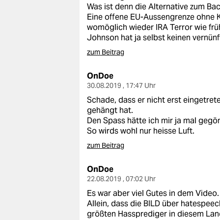
Was ist denn die Alternative zum Ba
Eine offene EU-Aussengrenze ohne K
womöglich wieder IRA Terror wie frü
Johnson hat ja selbst keinen vernün
zum Beitrag
OnDoe
30.08.2019 , 17:47 Uhr
Schade, dass er nicht erst eingetret
gehängt hat.
Den Spass hätte ich mir ja mal gegön
So wirds wohl nur heisse Luft.
zum Beitrag
OnDoe
22.08.2019 , 07:02 Uhr
Es war aber viel Gutes in dem Video.
Allein, dass die BILD über hatespeec
größten Hassprediger in diesem Land