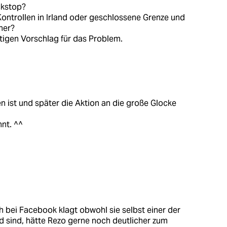
ckstop?
ontrollen in Irland oder geschlossene Grenze und
her?
ftigen Vorschlag für das Problem.
en ist und später die Aktion an die große Glocke
nt. ^^
h bei Facebook klagt obwohl sie selbst einer der
 sind, hätte Rezo gerne noch deutlicher zum