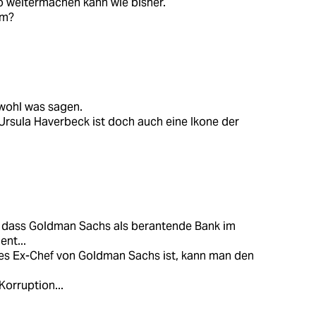
so weitermachen kann wie bisher.
em?
 wohl was sagen.
 Ursula Haverbeck ist doch auch eine Ikone der
st, dass Goldman Sachs als berantende Bank im
ent...
es Ex-Chef von Goldman Sachs ist, kann man den
Korruption...