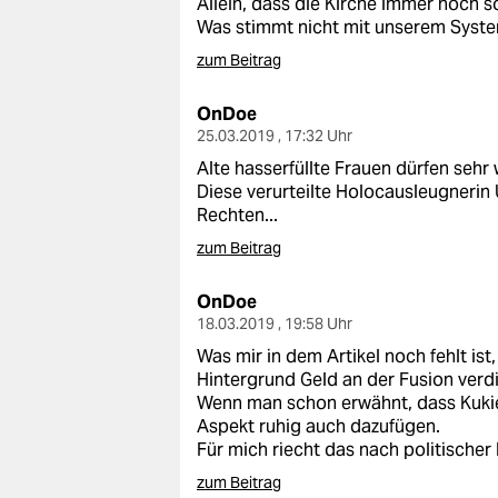
Allein, dass die Kirche immer noch 
Was stimmt nicht mit unserem Syst
zum Beitrag
OnDoe
25.03.2019 , 17:32 Uhr
Alte hasserfüllte Frauen dürfen sehr
Diese verurteilte Holocausleugnerin
Rechten...
zum Beitrag
OnDoe
18.03.2019 , 19:58 Uhr
Was mir in dem Artikel noch fehlt i
Hintergrund Geld an der Fusion verdi
Wenn man schon erwähnt, dass Kuki
Aspekt ruhig auch dazufügen.
Für mich riecht das nach politischer 
zum Beitrag