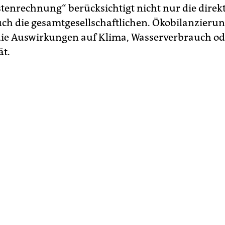
tenrechnung“ berücksichtigt nicht nur die direk
ch die gesamtgesellschaftlichen. Ökobilanzieru
die Auswirkungen auf Klima, Wasserverbrauch o
ät.