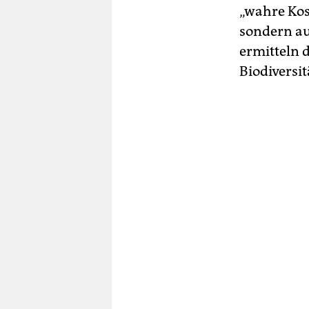
„wahre Kos
sondern au
ermitteln 
Biodiversit