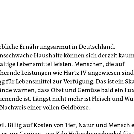
hebliche Ernährungsarmut in Deutschland.
sschwache Haushalte können sich derzeit kau
ltige Lebensmittel leisten. Menschen, die auf
chernde Leistungen wie Hartz IV angewiesen sind
ag
für Lebensmittel zur Verfügung. Das ist ein Sk
ände warnen, dass Obst und Gemüse bald ein Lu
ienende ist. Längst nicht mehr ist Fleisch und Wu
 Nachweis einer vollen Geldbörse.
il. Billig auf Kosten von Tier, Natur und Mensch 
bt es zur Genüge – ein Kilo Hähnchenschenkel für 