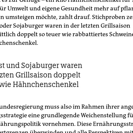
für Umwelt und eigene Gesundheit mehr auf pfla
en umsteigen möchte, zahlt drauf. Stichproben ze
oder Sojaburger waren in der letzten Grillsaison
tlich doppelt so teuer wie rabbattiertes Schwein
chenschenkel.
t und Sojaburger waren
tzten Grillsaison doppelt
 wie Hähnchenschenkel
Bundesregierung muss also im Rahmen ihrer ang
strategie eine grundlegende Weichenstellung fü
ährungspolitik vornehmen. Diese Ernährungsstr
rtgrenzen überwinden und alle Perspektiven mi