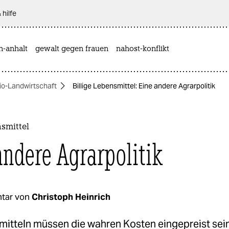
 hilfe
n-anhalt
gewalt gegen frauen
nahost-konflikt
io-Landwirtschaft
Billige Lebensmittel: Eine andere Agrarpolitik
nsmittel
andere Agrarpolitik
tar von
Christoph Heinrich
mitteln müssen die wahren Kosten eingepreist sein