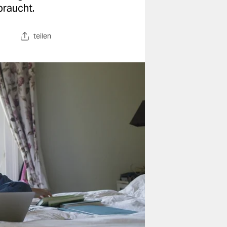
braucht.
teilen