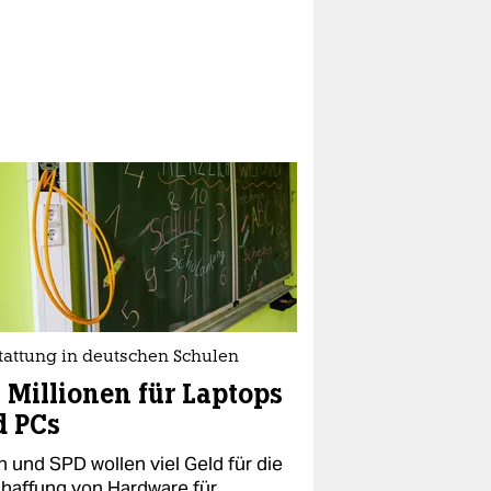
tattung in deutschen Schulen
 Millionen für Laptops
d PCs
n und SPD wollen viel Geld für die
haffung von Hardware für