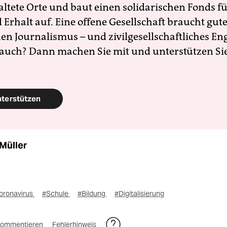
altete Orte und baut einen solidarischen Fonds f
Erhalt auf. Eine offene Gesellschaft braucht gute
en Journalismus – und zivilgesellschaftliches E
 auch? Dann machen Sie mit und unterstützen Si
nterstützen
Müller
oronavirus
#Schule
#Bildung
#Digitalisierung
ommentieren
Fehlerhinweis