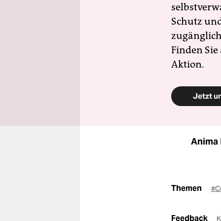
selbstverw
Schutz und 
zugänglich
Finden Sie
Aktion.
Jetzt u
Anima 
Themen
#C
Feedback
K