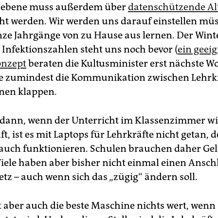
rebene muss außerdem über
datenschützende Al
t werden. Wir werden uns darauf einstellen müs
nze Jahrgänge von zu Hause aus lernen. Der Wint
 Infektionszahlen steht uns noch bevor (
ein geei
onzept
beraten die Kultusminister erst nächste Wo
te zumindest die Kommunikation zwischen Lehrk
nen klappen.
 dann, wenn der Unterricht im Klassenzimmer w
ft, ist es mit Laptops für Lehrkräfte nicht getan, 
auch funktionieren. Schulen brauchen daher Geld
Viele haben aber bisher nicht einmal einen Ansch
etz – auch wenn sich das „zügig“ ändern soll.
st aber auch die beste Maschine nichts wert, wenn 