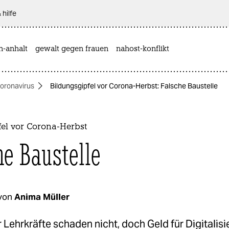
 hilfe
n-anhalt
gewalt gegen frauen
nahost-konflikt
oronavirus
Bildungsgipfel vor Corona-Herbst: Falsche Baustelle
fel vor Corona-Herbst
he Baustelle
von
Anima Müller
 Lehrkräfte schaden nicht, doch Geld für Digitalis