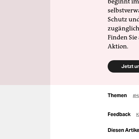
beginnt im
selbstverw
Schutz und 
zugänglich
Finden Sie
Aktion.
Jetzt u
Themen
#H
Feedback
K
Diesen Artikel