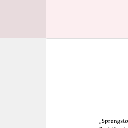
„Aufkleber
„Sprengsto