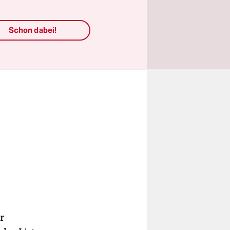
Schon dabei!
r