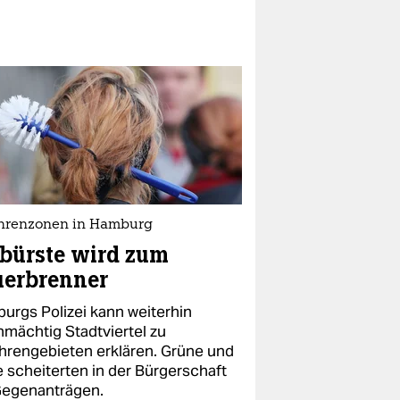
hrenzonen in Hamburg
bürste wird zum
uerbrenner
urgs Polizei kann weiterhin
nmächtig Stadtviertel zu
hrengebieten erklären. Grüne und
e scheiterten in der Bürgerschaft
Gegenanträgen.