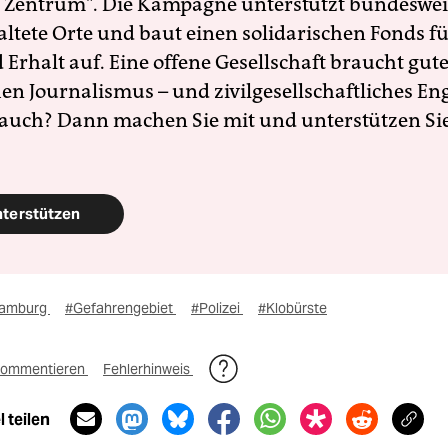
 Zentrum". Die Kampagne unterstützt bundesweit
altete Orte und baut einen solidarischen Fonds f
Erhalt auf. Eine offene Gesellschaft braucht gute
en Journalismus – und zivilgesellschaftliches E
 auch? Dann machen Sie mit und unterstützen Si
nterstützen
amburg
#Gefahrengebiet
#Polizei
#Klobürste
ommentieren
Fehlerhinweis
 teilen