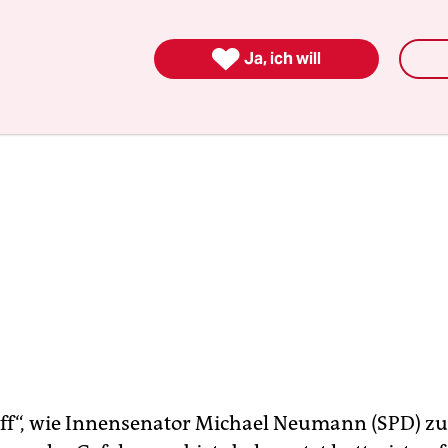
“ gegen das Gefahrengebiet.

Ja, ich will
ff“, wie Innensenator Michael Neumann (SPD) zu