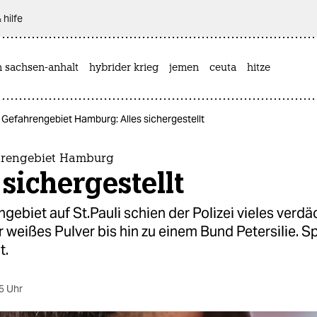
 hilfe
n sachsen-anhalt
hybrider krieg
jemen
ceuta
hitze
 Gefahrengebiet Hamburg: Alles sichergestellt
hrengebiet Hamburg
 sichergestellt
gebiet auf St.Pauli schien der Polizei vieles verdä
 weißes Pulver bis hin zu einem Bund Petersilie. S
t.
5 Uhr