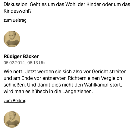
Diskussion. Geht es um das Wohl der Kinder oder um das
Kindeswohl?
zum Beitrag
Rüdiger Bäcker
05.02.2014 , 06:13 Uhr
Wie nett. Jetzt werden sie sich also vor Gericht streiten
und am Ende vor entnervten Richtern einen Vergleich
schließen. Und damit dies nicht den Wahlkampf stört,
wird man es hübsch in die Länge ziehen.
zum Beitrag