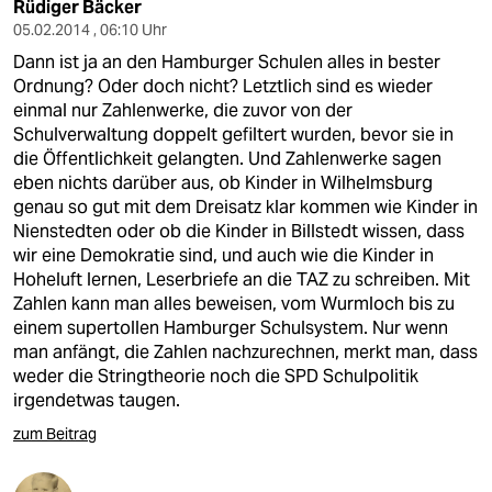
Rüdiger Bäcker
05.02.2014 , 06:10 Uhr
Dann ist ja an den Hamburger Schulen alles in bester
Ordnung? Oder doch nicht? Letztlich sind es wieder
einmal nur Zahlenwerke, die zuvor von der
Schulverwaltung doppelt gefiltert wurden, bevor sie in
die Öffentlichkeit gelangten. Und Zahlenwerke sagen
eben nichts darüber aus, ob Kinder in Wilhelmsburg
genau so gut mit dem Dreisatz klar kommen wie Kinder in
Nienstedten oder ob die Kinder in Billstedt wissen, dass
wir eine Demokratie sind, und auch wie die Kinder in
Hoheluft lernen, Leserbriefe an die TAZ zu schreiben. Mit
Zahlen kann man alles beweisen, vom Wurmloch bis zu
einem supertollen Hamburger Schulsystem. Nur wenn
man anfängt, die Zahlen nachzurechnen, merkt man, dass
weder die Stringtheorie noch die SPD Schulpolitik
irgendetwas taugen.
zum Beitrag