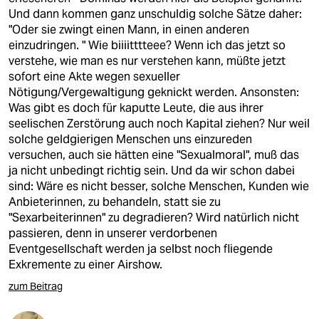
Und dann kommen ganz unschuldig solche Sätze daher:
"Oder sie zwingt einen Mann, in einen anderen
einzudringen. " Wie biiiitttteee? Wenn ich das jetzt so
verstehe, wie man es nur verstehen kann, müßte jetzt
sofort eine Akte wegen sexueller
Nötigung/Vergewaltigung geknickt werden. Ansonsten:
Was gibt es doch für kaputte Leute, die aus ihrer
seelischen Zerstörung auch noch Kapital ziehen? Nur weil
solche geldgierigen Menschen uns einzureden
versuchen, auch sie hätten eine "Sexualmoral", muß das
ja nicht unbedingt richtig sein. Und da wir schon dabei
sind: Wäre es nicht besser, solche Menschen, Kunden wie
Anbieterinnen, zu behandeln, statt sie zu
"Sexarbeiterinnen" zu degradieren? Wird natürlich nicht
passieren, denn in unserer verdorbenen
Eventgesellschaft werden ja selbst noch fliegende
Exkremente zu einer Airshow.
zum Beitrag