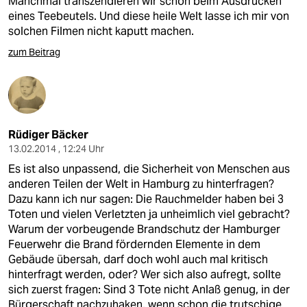
Manchmal transzendieren wir schon beim Ausdrücken
eines Teebeutels. Und diese heile Welt lasse ich mir von
solchen Filmen nicht kaputt machen.
zum Beitrag
Rüdiger Bäcker
13.02.2014 , 12:24 Uhr
Es ist also unpassend, die Sicherheit von Menschen aus
anderen Teilen der Welt in Hamburg zu hinterfragen?
Dazu kann ich nur sagen: Die Rauchmelder haben bei 3
Toten und vielen Verletzten ja unheimlich viel gebracht?
Warum der vorbeugende Brandschutz der Hamburger
Feuerwehr die Brand fördernden Elemente in dem
Gebäude übersah, darf doch wohl auch mal kritisch
hinterfragt werden, oder? Wer sich also aufregt, sollte
sich zuerst fragen: Sind 3 Tote nicht Anlaß genug, in der
Bürgerschaft nachzuhaken, wenn schon die trutschige