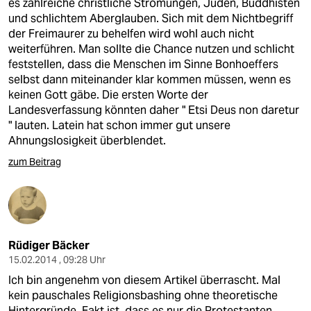
es zahlreiche christliche Strömungen, Juden, Buddhisten
und schlichtem Aberglauben. Sich mit dem Nichtbegriff
der Freimaurer zu behelfen wird wohl auch nicht
weiterführen. Man sollte die Chance nutzen und schlicht
feststellen, dass die Menschen im Sinne Bonhoeffers
selbst dann miteinander klar kommen müssen, wenn es
keinen Gott gäbe. Die ersten Worte der
Landesverfassung könnten daher " Etsi Deus non daretur
" lauten. Latein hat schon immer gut unsere
Ahnungslosigkeit überblendet.
zum Beitrag
Rüdiger Bäcker
15.02.2014 , 09:28 Uhr
Ich bin angenehm von diesem Artikel überrascht. Mal
kein pauschales Religionsbashing ohne theoretische
Hintergründe. Fakt ist, dass es nur die Protestanten