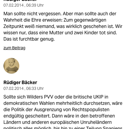
07.02.2014 , 06:39 Uhr
Man sollte nicht vergessen. Aber man sollte auch der
Wahrheit die Ehre erweisen: Zum gegenwärtigen
Zeitpunkt weiß niemand, was wirklich geschehen ist. Wir
wissen nur, dass eine Mutter und zwei Kinder tot sind.
Das ist furchtbar genug.
zum Beitrag
Rüdiger Bäcker
07.02.2014 , 06:33 Uhr
Sollte sich Wilders PVV oder die britische UKIP in
demokratischen Wahlen mehrheitlich durchsetzen, wäre
die Politik der Ausgrenzung von Rechtspopulisten
endgültig gescheitert. Dann wäre in den betroffenen
Ländern und anderen europäischen Unruheländern
politisch alles möglich, bis hin zu einer Teilung Spaniens