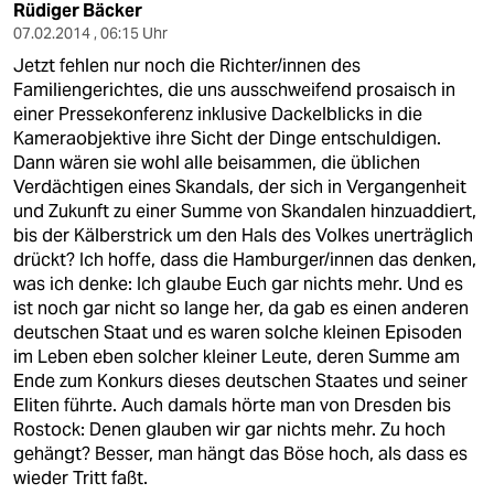
Rüdiger Bäcker
07.02.2014 , 06:15 Uhr
Jetzt fehlen nur noch die Richter/innen des
Familiengerichtes, die uns ausschweifend prosaisch in
einer Pressekonferenz inklusive Dackelblicks in die
Kameraobjektive ihre Sicht der Dinge entschuldigen.
Dann wären sie wohl alle beisammen, die üblichen
Verdächtigen eines Skandals, der sich in Vergangenheit
und Zukunft zu einer Summe von Skandalen hinzuaddiert,
bis der Kälberstrick um den Hals des Volkes unerträglich
drückt? Ich hoffe, dass die Hamburger/innen das denken,
was ich denke: Ich glaube Euch gar nichts mehr. Und es
ist noch gar nicht so lange her, da gab es einen anderen
deutschen Staat und es waren solche kleinen Episoden
im Leben eben solcher kleiner Leute, deren Summe am
Ende zum Konkurs dieses deutschen Staates und seiner
Eliten führte. Auch damals hörte man von Dresden bis
Rostock: Denen glauben wir gar nichts mehr. Zu hoch
gehängt? Besser, man hängt das Böse hoch, als dass es
wieder Tritt faßt.