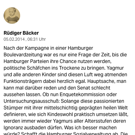
Rüdiger Bäcker
05.02.2014 , 06:31 Uhr
Nach der Kampagne in einer Hamburger
Boulevardzeitung war es nur eine Frage der Zeit, bis die
Hamburger Parteien ihre Chance nutzen werden,
politische Schäfchen ins Trockene zu bringen. Yagmur
und alle anderen Kinder sind diesen Luft weg atmenden
Funktionsträgern dabei herzlich egal. Hauptsache, man
kann mal darüber reden und den Senat schlecht
aussehen lassen. Ob nun Enquetekommission oder
Untersuchungsausschuß: Solange diese passionierten
Stümper mit ihrer mittelschichtig geprägten heilen Welt
definieren, wie sich Kindeswohl praktisch umsetzen läßt,
werden immer wieder Yagmurs aller Altersstufen deren
Ignoranz ausbaden dürfen. Was ich besser machen
würde? Schafft die Hamburger Sozialverwaltung ab. Die