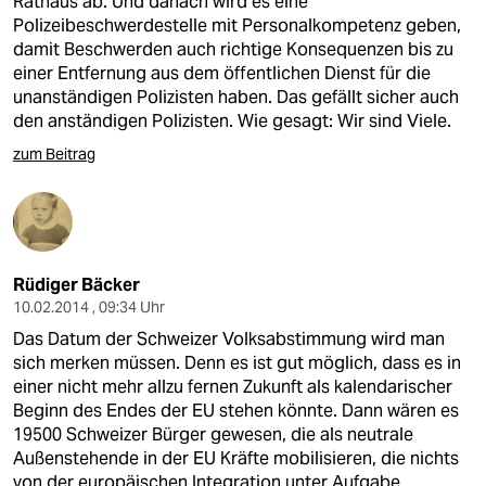
Rathaus ab. Und danach wird es eine
Polizeibeschwerdestelle mit Personalkompetenz geben,
damit Beschwerden auch richtige Konsequenzen bis zu
einer Entfernung aus dem öffentlichen Dienst für die
unanständigen Polizisten haben. Das gefällt sicher auch
den anständigen Polizisten. Wie gesagt: Wir sind Viele.
zum Beitrag
Rüdiger Bäcker
10.02.2014 , 09:34 Uhr
Das Datum der Schweizer Volksabstimmung wird man
sich merken müssen. Denn es ist gut möglich, dass es in
einer nicht mehr allzu fernen Zukunft als kalendarischer
Beginn des Endes der EU stehen könnte. Dann wären es
19500 Schweizer Bürger gewesen, die als neutrale
Außenstehende in der EU Kräfte mobilisieren, die nichts
von der europäischen Integration unter Aufgabe