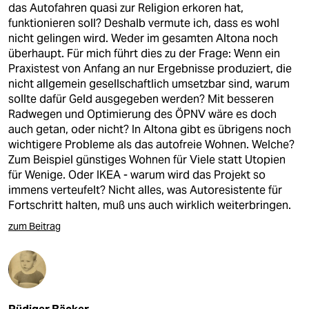
das Autofahren quasi zur Religion erkoren hat,
funktionieren soll? Deshalb vermute ich, dass es wohl
nicht gelingen wird. Weder im gesamten Altona noch
überhaupt. Für mich führt dies zu der Frage: Wenn ein
Praxistest von Anfang an nur Ergebnisse produziert, die
nicht allgemein gesellschaftlich umsetzbar sind, warum
sollte dafür Geld ausgegeben werden? Mit besseren
Radwegen und Optimierung des ÖPNV wäre es doch
auch getan, oder nicht? In Altona gibt es übrigens noch
wichtigere Probleme als das autofreie Wohnen. Welche?
Zum Beispiel günstiges Wohnen für Viele statt Utopien
für Wenige. Oder IKEA - warum wird das Projekt so
immens verteufelt? Nicht alles, was Autoresistente für
Fortschritt halten, muß uns auch wirklich weiterbringen.
zum Beitrag