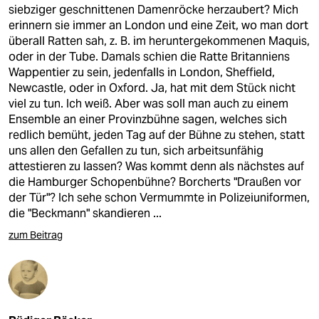
siebziger geschnittenen Damenröcke herzaubert? Mich
erinnern sie immer an London und eine Zeit, wo man dort
überall Ratten sah, z. B. im heruntergekommenen Maquis,
oder in der Tube. Damals schien die Ratte Britanniens
Wappentier zu sein, jedenfalls in London, Sheffield,
Newcastle, oder in Oxford. Ja, hat mit dem Stück nicht
viel zu tun. Ich weiß. Aber was soll man auch zu einem
Ensemble an einer Provinzbühne sagen, welches sich
redlich bemüht, jeden Tag auf der Bühne zu stehen, statt
uns allen den Gefallen zu tun, sich arbeitsunfähig
attestieren zu lassen? Was kommt denn als nächstes auf
die Hamburger Schopenbühne? Borcherts "Draußen vor
der Tür"? Ich sehe schon Vermummte in Polizeiuniformen,
die "Beckmann" skandieren ...
zum Beitrag