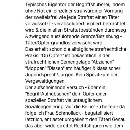
Typisches Eigentor der Begriffshuberei; indem
ohne Not ein einzelner strafwürdiger Vorgang -
der zweifelsfrei wie jede Straftat einen Täter
voraussetzt - verabsolutiert, isoliert betrachtet
wird & die in allen Straftatbeständen durchweg
& zwingend auszulotende Grenze/Beziehung -
Täter/Opfer grundlos verwischt wird.
Das erhellt schon die alltägliche strafrechtliche
Praxis. "Du Opfer!" ist bekanntlich in der
strafrechtlichen Gemengelage "Abziehen"
"Moppen" "Dissen" etc häufiger & klassischer
Jugendsprech/Jargon! Kein Spezifikum bei
Vergewaltigungen.
Der aufscheinende Versuch - über ein
"BegriffAufhübschen" dem Opfer einer
speziellen Straftat via untauglichem
Sozialengeniering "auf die Beine" zu helfen - da
folge ich Frau Schmollack - bagatellisiert
letztlich; entlastet umgekehrt den Täter! Genau
das aber widerstreitet Rechtsfiguren wie dem