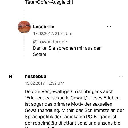
Täter/Opfer-Ausgleich!
Lesebrille
19.02.2017
,
21:24 Uhr
@Lowandorder:
Danke, Sie sprechen mir aus der
Seele!
hessebub
H
19.02.2017
,
18:52 Uhr
Der/Die Vergewaltiger/in ist übrigens auch
"Erlebende/r sexuelle Gewalt," dieses Erleben
ist sogar das primäre Motiv der sexuellen
Gewalthandlung. Mithin das Schlimmste an der
Sprachpolitik der radidkalen PC-Brigade ist
der regelmäßig dilettantische und unsensible