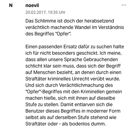
noevil
N
20.02.2017
,
19:35 Uhr
Das Schlimme ist doch der herabsetzend
verächtlich machende Wandel im Verständnis
des Begriffes "Opfer".
Einen passenden Ersatz dafür zu suchen halte
ich für nicht besonders geschickt. Ich meine,
dass allen unsere Sprache Gebrauchenden
schlicht klar sein muss, dass sich der Begriff
auf Menschen bezieht, an denen durch einen
Straftäter kriminelles Unrecht verübt wurde.
Und sich durch Verächtlichmachung des
"Opfer"-Begriffes mit den Kriminellen gemein
machen hieße, sich mit ihnen auf dieselbe
Stufe zu stellen. Damit entlarven sich die
Benutzer dieses Begriffes in moderner Form
selbst als auf derselben Stufe stehend wie
Straftäter oder - als bodenlos dumm.