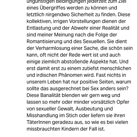
ungünstigen Bedingungen jederzeit zum Ziel
eines Übergriffes werden zu können und
letztlich nirgendwo Sicherheit zu finden. Diese
kollektiven, irrigen Vorstellungen dienen der
Entlastung und der Abwehr einer Realität und
sind meiner Meinung nach die Folge der
Romantisierung und des Sexuellen. Sie dient
der Verharmlosung einer Sache, die schön sein
kann, oft nicht der Rede wert ist und auch
einige ziemlich abstoßende Aspekte hat. Und
erst damit erst zu einem zutiefst menschlichen
und irdischen Phänomen wird. Fast nichts in
unserem Leben hat nur positive Seiten, warum
sollte das ausgerechnet bei Sex anders sein?
Diese Banalität blenden wir gern weg und
lassen so mehr oder minder vorsätzlich Opfer
von sexueller Gewalt, Ausbeutung und
Misshandlung im Stich oder liefern sie ihren
TäterInnen geradezu aus, so wie es bei vielen
missbrauchten Kindern der Fall ist.