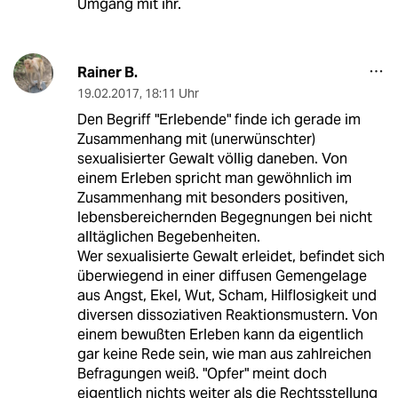
Umgang mit ihr.
Rainer B.
19.02.2017
,
18:11 Uhr
Den Begriff "Erlebende" finde ich gerade im
Zusammenhang mit (unerwünschter)
sexualisierter Gewalt völlig daneben. Von
einem Erleben spricht man gewöhnlich im
Zusammenhang mit besonders positiven,
lebensbereichernden Begegnungen bei nicht
alltäglichen Begebenheiten.
Wer sexualisierte Gewalt erleidet, befindet sich
überwiegend in einer diffusen Gemengelage
aus Angst, Ekel, Wut, Scham, Hilflosigkeit und
diversen dissoziativen Reaktionsmustern. Von
einem bewußten Erleben kann da eigentlich
gar keine Rede sein, wie man aus zahlreichen
Befragungen weiß. "Opfer" meint doch
eigentlich nichts weiter als die Rechtsstellung