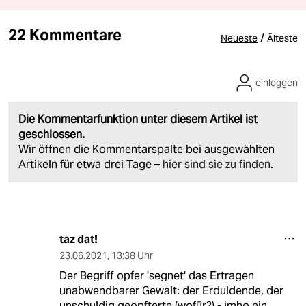
22 Kommentare
/
Neueste
Älteste
einloggen
Die Kommentarfunktion unter diesem Artikel ist
geschlossen.
Wir öffnen die Kommentarspalte bei ausgewählten
Artikeln für etwa drei Tage –
hier sind sie zu finden
.
taz dat!
23.06.2021
,
13:38 Uhr
Der Begriff opfer 'segnet' das Ertragen
unabwendbarer Gewalt: der Erduldende, der
unschuldig geopfterte (wofür?) - imho ein