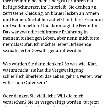
Ihre Freundin bei dem Übergriff erfahren hat,
epaper login
heftige Schmerzen im Unterleib. Sie denken an
zerrissene Kleidung, an blaue Flecken an Armen
und Beinen. Sie fühlen zutiefst mit Ihrer Freundin
und wollen helfen. Und dann sagt die Freundin:
Das war zwar die schlimmste Erfahrung in
meinem bisherigen Leben, aber nenn mich bitte
niemals Opfer. Ich möchte lieber „Erlebende
sexualisierter Gewalt“ genannt werden.
Was würden Sie dann denken? So was wie: Klar,
warum nicht, sie hat die Vergewaltigung
schließlich überlebt, das Leben geht ja weiter. Wer
will schon Opfer sein?
Oder denken Sie vielleicht: Will die mich
verarschen? Sie ist vergewaltigt worden, tut jetzt