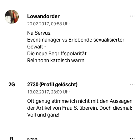
Lowandorder
20.02.2017
,
09:58 Uhr
Na Servus.
Eventmanager vs Erlebende sexualisierter
Gewalt -
Die neue Begriffspolarität.
Rein tonn katolsch warrn!
2730 (Profil gelöscht)
2G
19.02.2017
,
23:09 Uhr
Oft genug stimme ich nicht mit den Aussagen
der Artikel von Frau S. überein. Doch diesmal:
Voll und ganz!
rero
R