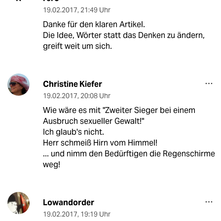
19.02.2017
,
21:49 Uhr
Danke für den klaren Artikel.
Die Idee, Wörter statt das Denken zu ändern,
greift weit um sich.
Christine Kiefer
19.02.2017
,
20:08 Uhr
Wie wäre es mit "Zweiter Sieger bei einem
Ausbruch sexueller Gewalt!"
Ich glaub's nicht.
Herr schmeiß Hirn vom Himmel!
... und nimm den Bedürftigen die Regenschirme
weg!
Lowandorder
19.02.2017
,
19:19 Uhr