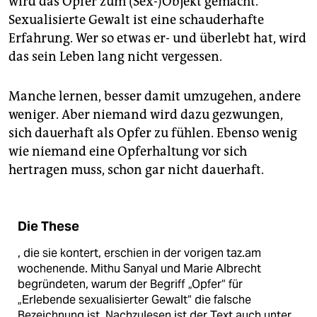
wird das Opfer zum (Sex-)Objekt gemacht.
Sexualisierte Gewalt ist eine schauderhafte
Erfahrung. Wer so etwas er- und überlebt hat, wird
das sein Leben lang nicht vergessen.
Manche lernen, besser damit umzugehen, andere
weniger. Aber niemand wird dazu gezwungen,
sich dauerhaft als Opfer zu fühlen. Ebenso wenig
wie niemand eine Opferhaltung vor sich
hertragen muss, schon gar nicht dauerhaft.
Die These
, die sie kontert, erschien in der vorigen taz.am
wochenende. Mithu Sanyal und Marie Albrecht
begründeten, warum der Begriff „Opfer“ für
„Erlebende sexualisierter Gewalt“ die falsche
Bezeichnung ist. Nachzulesen ist der Text auch unter