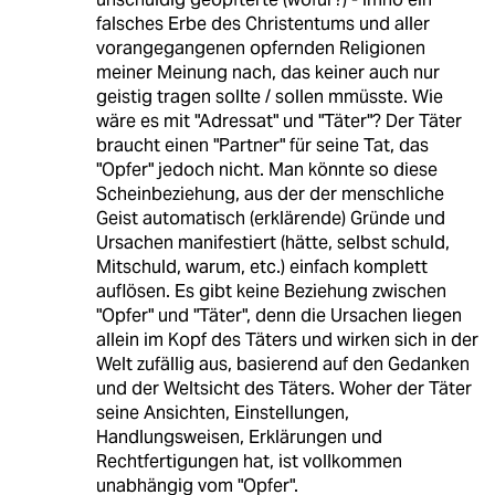
falsches Erbe des Christentums und aller
vorangegangenen opfernden Religionen
meiner Meinung nach, das keiner auch nur
geistig tragen sollte / sollen mmüsste. Wie
wäre es mit "Adressat" und "Täter"? Der Täter
braucht einen "Partner" für seine Tat, das
"Opfer" jedoch nicht. Man könnte so diese
Scheinbeziehung, aus der der menschliche
Geist automatisch (erklärende) Gründe und
Ursachen manifestiert (hätte, selbst schuld,
Mitschuld, warum, etc.) einfach komplett
auflösen. Es gibt keine Beziehung zwischen
"Opfer" und "Täter", denn die Ursachen liegen
allein im Kopf des Täters und wirken sich in der
Welt zufällig aus, basierend auf den Gedanken
und der Weltsicht des Täters. Woher der Täter
seine Ansichten, Einstellungen,
Handlungsweisen, Erklärungen und
Rechtfertigungen hat, ist vollkommen
unabhängig vom "Opfer".