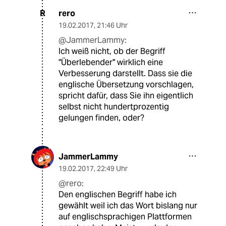
rero
R
19.02.2017
,
21:46 Uhr
@JammerLammy:
Ich weiß nicht, ob der Begriff
"Überlebender" wirklich eine
Verbesserung darstellt. Dass sie die
englische Übersetzung vorschlagen,
spricht dafür, dass Sie ihn eigentlich
selbst nicht hundertprozentig
gelungen finden, oder?
JammerLammy
19.02.2017
,
22:49 Uhr
@rero:
Den englischen Begriff habe ich
gewählt weil ich das Wort bislang nur
auf englischsprachigen Plattformen