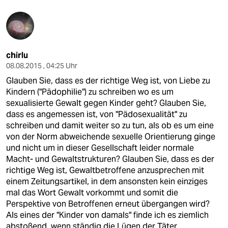
chirlu
08.08.2015 , 04:25 Uhr
Glauben Sie, dass es der richtige Weg ist, von Liebe zu
Kindern ("Pädophilie") zu schreiben wo es um
sexualisierte Gewalt gegen Kinder geht? Glauben Sie,
dass es angemessen ist, von "Pädosexualität" zu
schreiben und damit weiter so zu tun, als ob es um eine
von der Norm abweichende sexuelle Orientierung ginge
und nicht um in dieser Gesellschaft leider normale
Macht- und Gewaltstrukturen? Glauben Sie, dass es der
richtige Weg ist, Gewaltbetroffene anzusprechen mit
einem Zeitungsartikel, in dem ansonsten kein einziges
mal das Wort Gewalt vorkommt und somit die
Perspektive von Betroffenen erneut übergangen wird?
Als eines der "Kinder von damals" finde ich es ziemlich
abstoßend, wenn ständig die Lügen der Täter