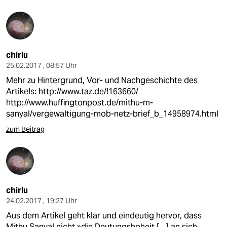
chirlu
25.02.2017 , 08:57 Uhr
Mehr zu Hintergrund, Vor- und Nachgeschichte des
Artikels:
http://www.taz.de/!163660/
http://www.huffingtonpost.de/mithu-m-
sanyal/vergewaltigung-mob-netz-brief_b_14958974.html
zum Beitrag
chirlu
24.02.2017 , 19:27 Uhr
Aus dem Artikel geht klar und eindeutig hervor, dass
Mithu Sanyal nicht »die Deutungshoheit […] an sich