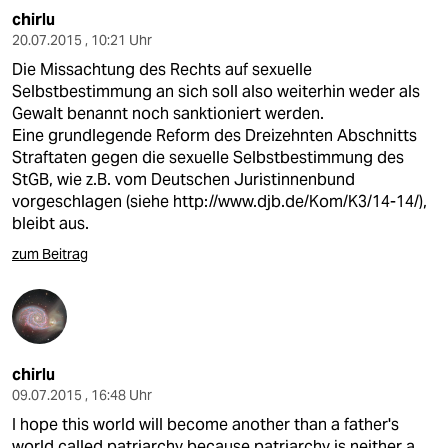
chirlu
20.07.2015 , 10:21 Uhr
Die Missachtung des Rechts auf sexuelle
Selbstbestimmung an sich soll also weiterhin weder als
Gewalt benannt noch sanktioniert werden.
Eine grundlegende Reform des Dreizehnten Abschnitts
Straftaten gegen die sexuelle Selbstbestimmung des
StGB, wie z.B. vom Deutschen Juristinnenbund
vorgeschlagen (siehe
http://www.djb.de/Kom/K3/14-14/
),
bleibt aus.
zum Beitrag
chirlu
09.07.2015 , 16:48 Uhr
I hope this world will become another than a father's
world called patriarchy because patriarchy is neither a