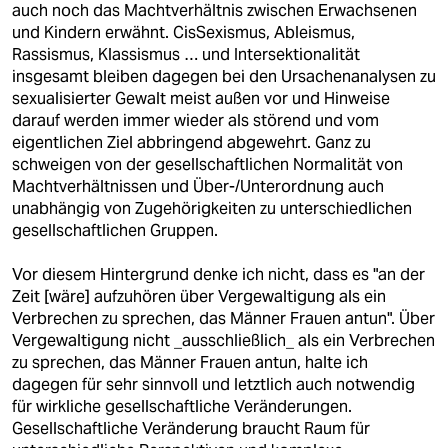
auch noch das Machtverhältnis zwischen Erwachsenen
und Kindern erwähnt. CisSexismus, Ableismus,
Rassismus, Klassismus … und Intersektionalität
insgesamt bleiben dagegen bei den Ursachenanalysen zu
sexualisierter Gewalt meist außen vor und Hinweise
darauf werden immer wieder als störend und vom
eigentlichen Ziel abbringend abgewehrt. Ganz zu
schweigen von der gesellschaftlichen Normalität von
Machtverhältnissen und Über-/Unterordnung auch
unabhängig von Zugehörigkeiten zu unterschiedlichen
gesellschaftlichen Gruppen.
Vor diesem Hintergrund denke ich nicht, dass es "an der
Zeit [wäre] aufzuhören über Vergewaltigung als ein
Verbrechen zu sprechen, das Männer Frauen antun". Über
Vergewaltigung nicht _ausschließlich_ als ein Verbrechen
zu sprechen, das Männer Frauen antun, halte ich
dagegen für sehr sinnvoll und letztlich auch notwendig
für wirkliche gesellschaftliche Veränderungen.
Gesellschaftliche Veränderung braucht Raum für