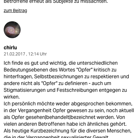
Betroffene erneut als Subjekte zu missachten.
zum Beitrag
chirlu
21.02.2017 , 12:14 Uhr
Ich finde es gut und wichtig, die unterschiedlichen
Bedeutungsebenen des Wortes "Opfer" kritisch zu
hinterfragen, Selbstbezeichnungen zu respektieren und
andere nicht als "Opfer" zu definieren - auch um
Stigmatisierungen und Festschreibungen entgegen zu
wirken.
Ich persönlich möchte weder abgesprochen bekommen,
in der Vergangenheit Opfer gewesen zu sein, noch aktuell
als Opfer gesehen|behandelt|bezeichnet werden. Von
vielen anderen Betroffenen habe ich ähnliches gehört.
Als heutige Kurzbezeichnung für die diversen Menschen,
die in der Vergangenheit sexualisierter Gewalt