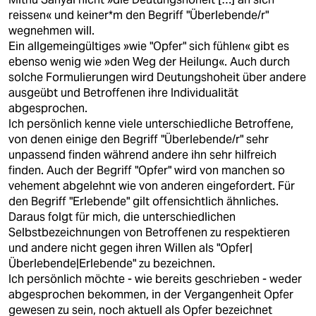
reissen« und keiner*m den Begriff "Überlebende/r"
wegnehmen will.
Ein allgemeingültiges »wie "Opfer" sich fühlen« gibt es
ebenso wenig wie »den Weg der Heilung«. Auch durch
solche Formulierungen wird Deutungshoheit über andere
ausgeübt und Betroffenen ihre Individualität
abgesprochen.
Ich persönlich kenne viele unterschiedliche Betroffene,
von denen einige den Begriff "Überlebende/r" sehr
unpassend finden während andere ihn sehr hilfreich
finden. Auch der Begriff "Opfer" wird von manchen so
vehement abgelehnt wie von anderen eingefordert. Für
den Begriff "Erlebende" gilt offensichtlich ähnliches.
Daraus folgt für mich, die unterschiedlichen
Selbstbezeichnungen von Betroffenen zu respektieren
und andere nicht gegen ihren Willen als "Opfer|
Überlebende|Erlebende" zu bezeichnen.
Ich persönlich möchte - wie bereits geschrieben - weder
abgesprochen bekommen, in der Vergangenheit Opfer
gewesen zu sein, noch aktuell als Opfer bezeichnet