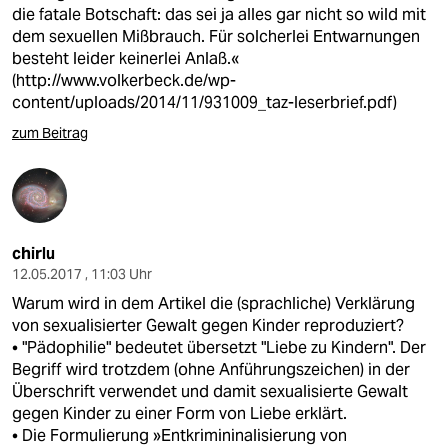
die fatale Botschaft: das sei ja alles gar nicht so wild mit
dem sexuellen Mißbrauch. Für solcherlei Entwarnungen
besteht leider keinerlei Anlaß.«
(
http://www.volkerbeck.de/wp-
content/uploads/2014/11/931009_taz-leserbrief.pdf
)
zum Beitrag
chirlu
12.05.2017 , 11:03 Uhr
Warum wird in dem Artikel die (sprachliche) Verklärung
von sexualisierter Gewalt gegen Kinder reproduziert?
• "Pädophilie" bedeutet übersetzt "Liebe zu Kindern". Der
Begriff wird trotzdem (ohne Anführungszeichen) in der
Überschrift verwendet und damit sexualisierte Gewalt
gegen Kinder zu einer Form von Liebe erklärt.
• Die Formulierung »Entkrimininalisierung von