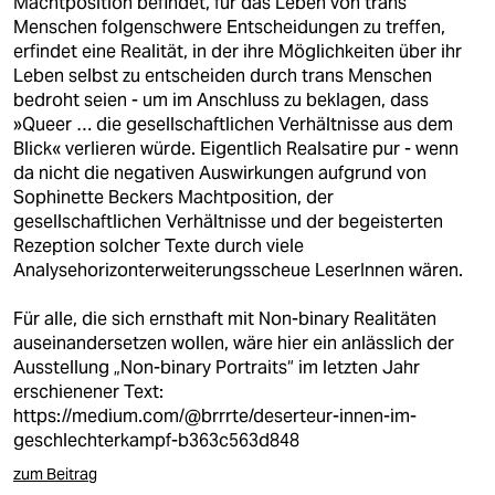
Machtposition befindet, für das Leben von trans
Menschen folgenschwere Entscheidungen zu treffen,
erfindet eine Realität, in der ihre Möglichkeiten über ihr
Leben selbst zu entscheiden durch trans Menschen
bedroht seien - um im Anschluss zu beklagen, dass
»Queer … die gesellschaftlichen Verhältnisse aus dem
Blick« verlieren würde. Eigentlich Realsatire pur - wenn
da nicht die negativen Auswirkungen aufgrund von
Sophinette Beckers Machtposition, der
gesellschaftlichen Verhältnisse und der begeisterten
Rezeption solcher Texte durch viele
Analysehorizonterweiterungsscheue LeserInnen wären.
Für alle, die sich ernsthaft mit Non-binary Realitäten
auseinandersetzen wollen, wäre hier ein anlässlich der
Ausstellung „Non-binary Portraits“ im letzten Jahr
erschienener Text:
https://medium.com/@brrrte/deserteur-innen-im-
geschlechterkampf-b363c563d848
zum Beitrag