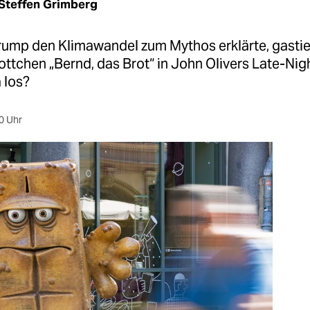
Steffen Grimberg
ump den Klimawandel zum Mythos erklärte, gastie
ttchen „Bernd, das Brot“ in John Olivers Late-Ni
 los?
0 Uhr