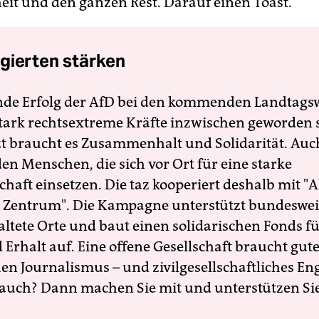
heit und den ganzen Rest. Darauf einen Toast.
gierten stärken
nde Erfolg der AfD bei den kommenden Landtags
 stark rechtsextreme Kräfte inzwischen geworden 
zt braucht es Zusammenhalt und Solidarität. Auc
en Menschen, die sich vor Ort für eine starke
schaft einsetzen. Die taz kooperiert deshalb mit "A
 Zentrum". Die Kampagne unterstützt bundesweit
altete Orte und baut einen solidarischen Fonds f
Erhalt auf. Eine offene Gesellschaft braucht gute
en Journalismus – und zivilgesellschaftliches E
 auch? Dann machen Sie mit und unterstützen Si