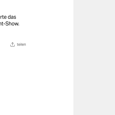
rte das
ght-Show.
teilen