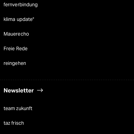
fernverbindung
klima update°
Mauerecho
Freie Rede
reingehen
Newsletter
team zukunft
taz frisch