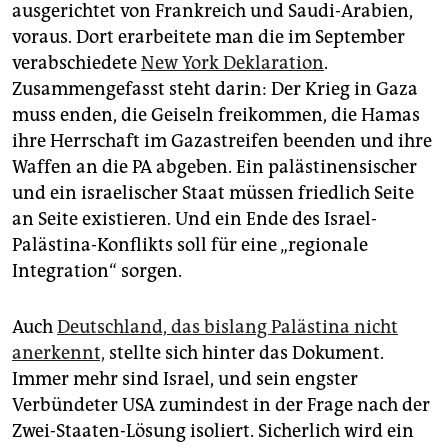
ausgerichtet von Frankreich und Saudi-Arabien,
voraus. Dort erarbeitete man die im September
verabschiedete
New York Deklaration
.
Zusammengefasst steht darin: Der Krieg in Gaza
muss enden, die Geiseln freikommen, die Hamas
ihre Herrschaft im Gazastreifen beenden und ihre
Waffen an die PA abgeben. Ein palästinensischer
und ein israelischer Staat müssen friedlich Seite
an Seite existieren. Und ein Ende des Israel-
Palästina-Konflikts soll für eine „regionale
Integration“ sorgen.
Auch
Deutschland, das bislang Palästina nicht
anerkennt,
stellte sich hinter das Dokument.
Immer mehr sind Israel, und sein engster
Verbündeter USA zumindest in der Frage nach der
Zwei-Staaten-Lösung isoliert. Sicherlich wird ein