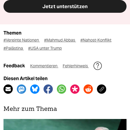
Jetzt unterstützen
Themen
#Vereinte Nationen
#Mahmud Abbas
#Nahost-Konflikt
#Palästina
#USA unter Trump
Feedback
Kommentieren
Fehlerhinweis
Diesen Artikel teilen
Mehr zum Thema