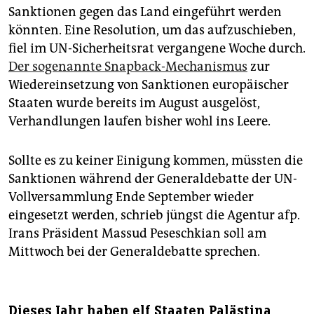
Sanktionen gegen das Land eingeführt werden
könnten. Eine Resolution, um das aufzuschieben,
fiel im UN-Sicherheitsrat vergangene Woche durch.
Der sogenannte Snapback-Mechanismus
zur
Wiedereinsetzung von Sanktionen europäischer
Staaten wurde bereits im August ausgelöst,
Verhandlungen laufen bisher wohl ins Leere.
Sollte es zu keiner Einigung kommen, müssten die
Sanktionen während der Generaldebatte der UN-
Vollversammlung Ende September wieder
eingesetzt werden, schrieb jüngst die Agentur afp.
Irans Präsident Massud Peseschkian soll am
Mittwoch bei der Generaldebatte sprechen.
Dieses Jahr haben elf Staaten Palästina