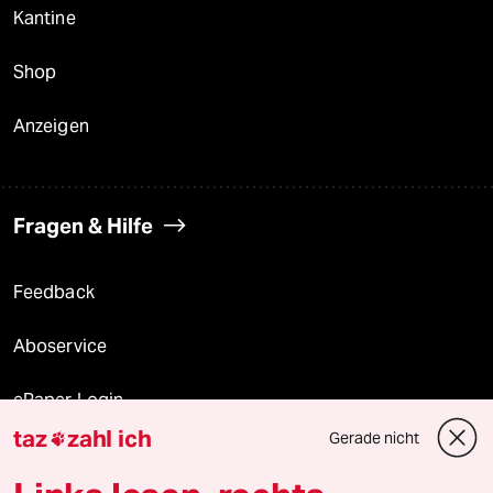
Kantine
Shop
Anzeigen
Fragen & Hilfe
Feedback
Aboservice
ePaper Login
taz
zahl ich
Gerade nicht

Downloads für Abonnierende