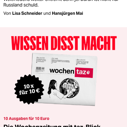
Russland schuld.
Von
Lisa Schneider
und
Hansjürgen Mai
10 Ausgaben für 10 Euro
Die Wochenzeitung mit taz-Blick