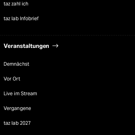
taz zahl ich
taz lab Infobrief
Veranstaltungen
Demnächst
Vor Ort
Live im Stream
Vergangene
taz lab 2027