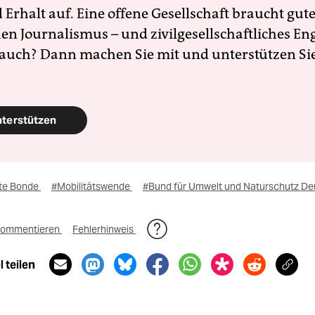
Erhalt auf. Eine offene Gesellschaft braucht gute
en Journalismus – und zivilgesellschaftliches E
 auch? Dann machen Sie mit und unterstützen Si
nterstützen
te Bonde
#Mobilitätswende
#Bund für Umwelt und Naturschutz De
ommentieren
Fehlerhinweis
 teilen