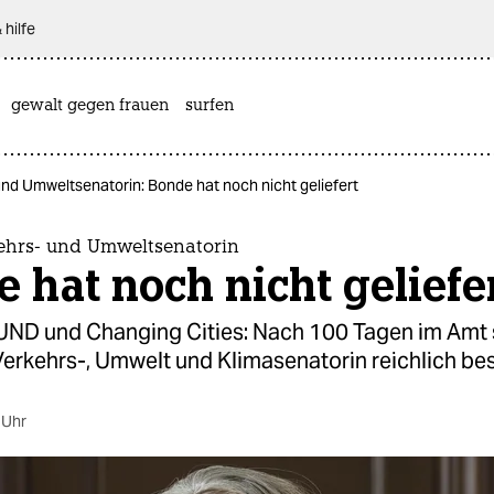
 hilfe
gewalt gegen frauen
surfen
und Umweltsenatorin: Bonde hat noch nicht geliefert
kehrs- und Umweltsenatorin
 hat noch nicht geliefe
UND und Changing Cities: Nach 100 Tagen im Amt s
Verkehrs-, Umwelt und Klimasenatorin reichlich be
 Uhr