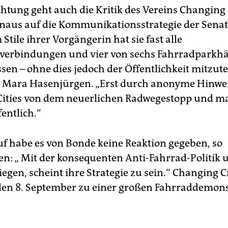
chtung geht auch die Kritik des Vereins Changing C
naus auf die Kommunikationsstrategie der Senat
m Stile ihrer Vorgängerin hat sie fast alle
verbindungen und vier von sechs Fahrradparkh
sen – ohne dies jedoch der Öffentlichkeit mitzutei
 Mara Hasenjürgen. „Erst durch anonyme Hinwei
ities von dem neuerlichen Radwegestopp und m
entlich.“
f habe es von Bonde keine Reaktion gegeben, so
n: „ Mit der konsequenten Anti-Fahrrad-Politik 
iegen, scheint ihre Strategie zu sein.“ Changing Ci
den 8. September zu einer großen Fahrraddemons