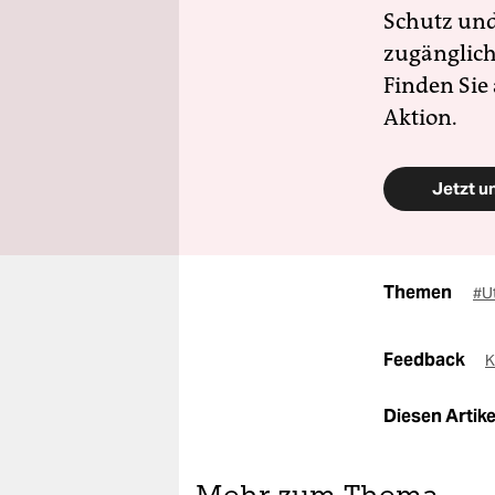
Schutz und 
zugänglich
Finden Sie
Aktion.
Jetzt u
Themen
#U
Feedback
K
Diesen Artikel