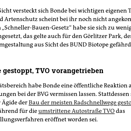
Sicht versteckt sich Bonde bei wichtigen eigenen
d Artenschutz scheint bei ihr noch nicht angek
m „Schneller-Bauen-Gesetz“ habe sie sich zu wenig
gesetzt, das gelte auch für den Görlitzer Park, d
mgestaltung aus Sicht des BUND Biotope gefährd
 gestoppt, TVO vorangetrieben
ätsbereich habe Bonde eine öffentliche Reaktion a
ungen bei der BVG vermissen lassen. Stattdessen 
r Ägide der
Bau der meisten Radschnellwege gest
hrend für die
umstrittene Autostraße TVO
das
ellungsverfahren eröffnet worden sei.