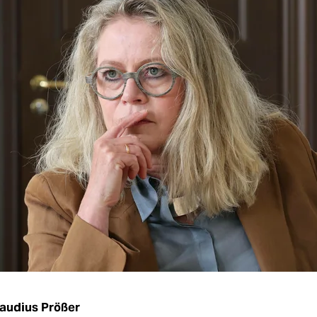
audius Prößer