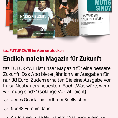
taz FUTURZWEI im Abo entdecken
Endlich mal ein Magazin für Zukunft
taz FUTURZWEI ist unser Magazin für eine bessere
Zukunft. Das Abo bietet jährlich vier Ausgaben für
nur 38 Euro. Zudem erhalten Sie eine Ausgabe von
Luisa Neubauers neuestem Buch „Was wäre, wenn
wir mutig sind?“ (solange Vorrat reicht).
Jedes Quartal neu in Ihrem Briefkasten
Nur 38 Euro im Jahr
Als Prämie Luisa Neubauers „Was wäre, wenn wir