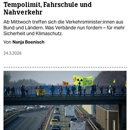
Tempolimit, Fahrschule und
Nahverkehr
Ab Mittwoch treffen sich die Ver­kehrs­mi­nis­te­r:in­nen aus
Bund und Ländern. Was Verbände nun fordern – für mehr
Sicherheit und Klimaschutz.
Von
Nanja Boenisch
24.3.2026