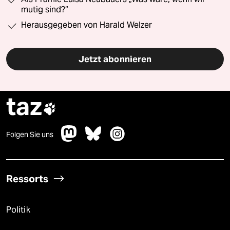
mutig sind?“
Herausgegeben von Harald Welzer
Jetzt abonnieren
taz

Folgen Sie uns
Ressorts
Politik