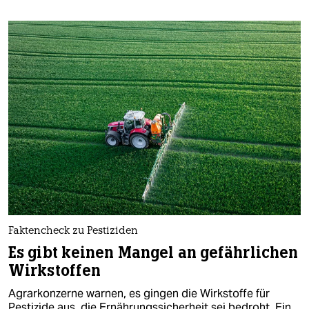
Faktencheck zu Pestiziden
Es gibt keinen Mangel an gefährlichen
Wirkstoffen
Agrarkonzerne warnen, es gingen die Wirkstoffe für
Pestizide aus, die Ernährungssicherheit sei bedroht. Ein