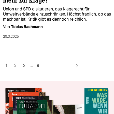
mehr zur Klage?
Union und SPD diskutieren, das Klagerecht für
Umweltverbände einzuschränken. Höchst fraglich, ob das
machbar ist. Kritik gibt es dennoch reichlich.
Von
Tobias Bachmann
29.3.2025
1
2
3
…
9