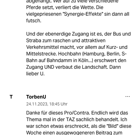
abgehängt. Wer auf zu viele verschiedene
Pferde setzt, verliert die Wette. Die
vielgepriesenen "Synergie-Effekte" sin dann all
futsch.
Und der ebenerdige Zugang ist es, der Bus und
Straba zum raschen und attraktiven
Verkehrsmittel macht, vor allem auf Kurz- und
Mittelstrecke. Hochbahn (Hamburg, Berlin, S-
Bahn auf Bahndamm in Köln...) erschwert den
Zugang UND verbaut die Landschaft. Dann
lieber U.
TorbenU
T
24.11.2023
,
18:45 Uhr
Danke für dieses Pro/Contra. Endlich wird das
Thema mal in der TAZ sachlich behandelt. Ich
war schon etwas erschreckt, als die "Bild" diese
Woche einen ausgewogeneren Beitrag zum