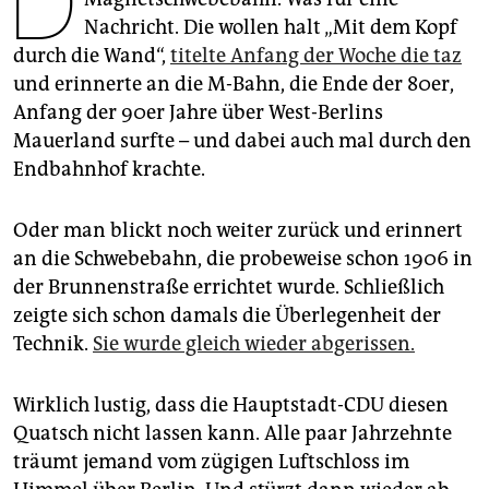
D
epaper login
Nachricht. Die wollen halt „Mit dem Kopf
durch die Wand“,
titelte Anfang der Woche die taz
und erinnerte an die M-Bahn, die Ende der 80er,
Anfang der 90er Jahre über West-Berlins
Mauerland surfte – und dabei auch mal durch den
Endbahnhof krachte.
Oder man blickt noch weiter zurück und erinnert
an die Schwebebahn, die probeweise schon 1906 in
der Brunnenstraße errichtet wurde. Schließlich
zeigte sich schon damals die Überlegenheit der
Technik.
Sie wurde gleich wieder abgerissen.
Wirklich lustig, dass die Hauptstadt-CDU diesen
Quatsch nicht lassen kann. Alle paar Jahrzehnte
träumt jemand vom zügigen Luftschloss im