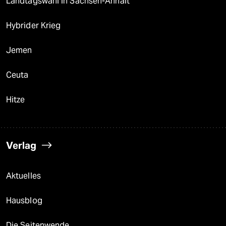
Landtagswahl in Sachsen-Anhalt
Hybrider Krieg
Jemen
Ceuta
Hitze
Verlag
Aktuelles
Hausblog
Die Seitenwende