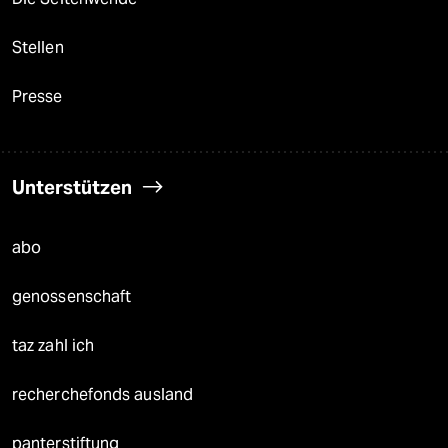
Stellen
Presse
Unterstützen
abo
genossenschaft
taz zahl ich
recherchefonds ausland
panterstiftung