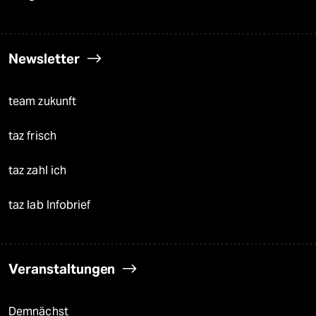
Newsletter
team zukunft
taz frisch
taz zahl ich
taz lab Infobrief
Veranstaltungen
Demnächst