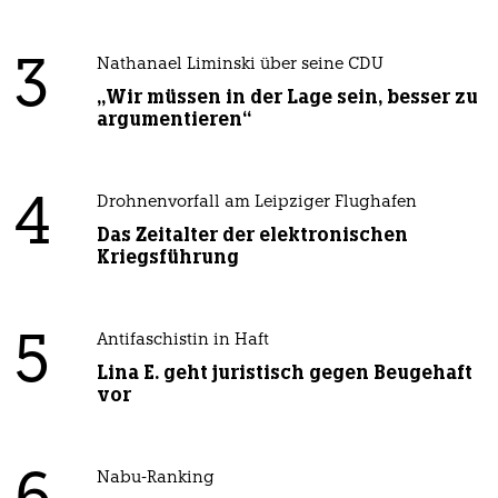
3
Nathanael Liminski über seine CDU
„Wir müssen in der Lage sein, besser zu
argumentieren“
4
Drohnenvorfall am Leipziger Flughafen
Das Zeitalter der elektronischen
Kriegsführung
5
Antifaschistin in Haft
Lina E. geht juristisch gegen Beugehaft
vor
Nabu-Ranking