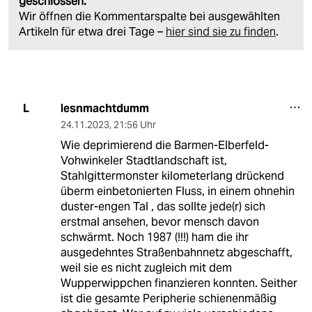
geschlossen.
Wir öffnen die Kommentarspalte bei ausgewählten
Artikeln für etwa drei Tage –
hier sind sie zu finden
.
lesnmachtdumm
L
24.11.2023
,
21:56 Uhr
Wie deprimierend die Barmen-Elberfeld-
Vohwinkeler Stadtlandschaft ist,
Stahlgittermonster kilometerlang drückend
überm einbetonierten Fluss, in einem ohnehin
duster-engen Tal , das sollte jede(r) sich
erstmal ansehen, bevor mensch davon
schwärmt. Noch 1987 (!!!) ham die ihr
ausgedehntes Straßenbahnnetz abgeschafft,
weil sie es nicht zugleich mit dem
Wupperwippchen finanzieren konnten. Seither
ist die gesamte Peripherie schienenmäßig