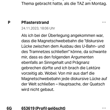
Thema gebracht hatte, als die TAZ am Montag.
Pflasterstrand
P
24.11.2023
,
18:06 Uhr
Als ich bei der Überlegung angekommen war,
dass die Magnetschwebebahn die "diskursive
Lücke zwischen dem Ausbau des U-Bahn- und
des Tramnetzes schließen" könne, da schwante
mir, dass es den folgenden Argumenten
ebenfalls an Sinngehalt und Prägnanz
gebrechen dürfte und ich brach die Lektüre
vorzeitig ab. Wobei: Von mir aus darf die
Magnetschwebebahn jede diskursive Lücke auf
der Welt schließen – Hauptsache, der Quatsch
wird nicht gebaut.
653619 (Profil gelöscht)
6G