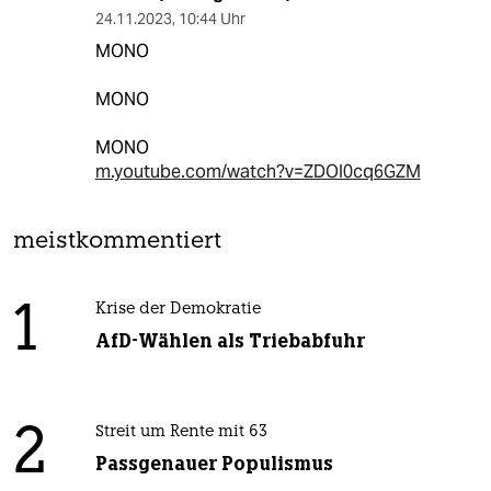
24.11.2023
,
10:44 Uhr
MONO
MONO
MONO
m.youtube.com/watch?v=ZDOI0cq6GZM
meistkommentiert
1
Krise der Demokratie
AfD-Wählen als Triebabfuhr
2
Streit um Rente mit 63
Passgenauer Populismus