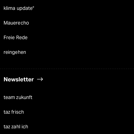
klima update°
Mauerecho
Freie Rede
reingehen
Newsletter
team zukunft
taz frisch
taz zahl ich