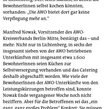
BewohnerInnen selbst kochen könnten,
vorhanden: „Die AWO bietet dort gar keine
Verpflegung mehr an.“
Manfred Nowak, Vorsitzender des AWO-
Kreisverbands Berlin-Mitte, bestätigt das – und
mehr: Nicht nur in Lichtenberg, in sechs der
insgesamt sieben von der AWO betriebenen
Unterkünften mit insgesamt etwa 2.600
BewohnerInnen seien Küchen zur
Selbstversorgung vorhanden und das Catering
deshalb abgeschafft worden. Wie viele der
BewohnerInnen der AWO-Unterkünfte von den
Leistungskürzungen betroffen sind, konnte
Nowak Ende vergangener Woche noch nicht
beziffern. Aber für die Betroffenen sei das „ein
ganz, ganz großes Problem“. Konkret: Sie müssen