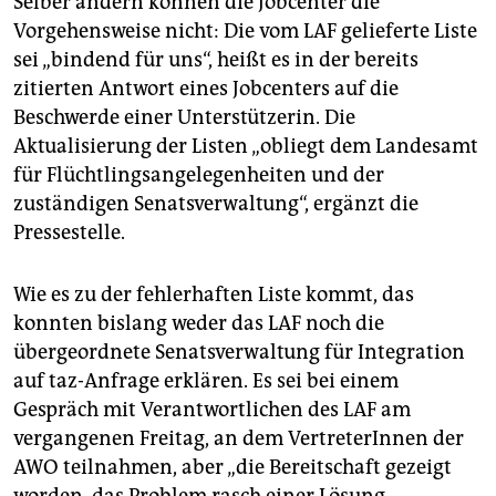
Selber ändern können die Jobcenter die
Vorgehensweise nicht: Die vom LAF gelieferte Liste
sei „bindend für uns“, heißt es in der bereits
zitierten Antwort eines Jobcenters auf die
Beschwerde einer Unterstützerin. Die
Aktualisierung der Listen „obliegt dem Landesamt
für Flüchtlingsangelegenheiten und der
zuständigen Senatsverwaltung“, ergänzt die
Pressestelle.
Wie es zu der fehlerhaften Liste kommt, das
konnten bislang weder das LAF noch die
übergeordnete Senatsverwaltung für Integration
auf taz-Anfrage erklären. Es sei bei einem
Gespräch mit Verantwortlichen des LAF am
vergangenen Freitag, an dem VertreterInnen der
AWO teilnahmen, aber „die Bereitschaft gezeigt