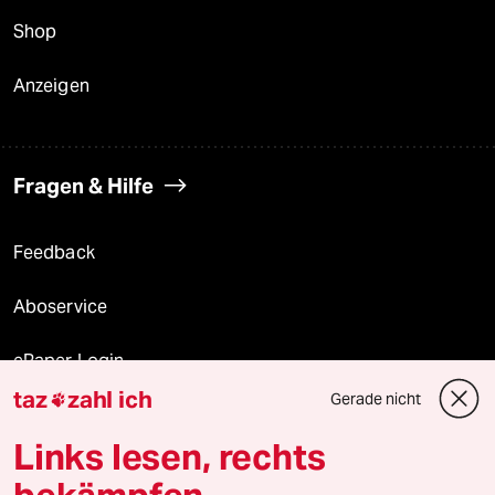
Shop
Anzeigen
Fragen & Hilfe
Feedback
Aboservice
ePaper Login
taz
zahl ich
Gerade nicht

Downloads für Abonnierende
Links lesen, rechts