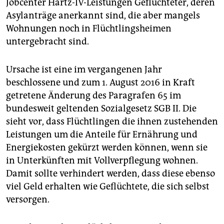
epaper login
Jobcenter Hartz-IV-Leistungen Geflüchteter, deren
Asylanträge anerkannt sind, die aber mangels
Wohnungen noch in Flüchtlingsheimen
untergebracht sind.
Ursache ist eine im vergangenen Jahr
beschlossene und zum 1. August 2016 in Kraft
getretene Änderung des Paragrafen 65 im
bundesweit geltenden Sozialgesetz SGB II. Die
sieht vor, dass Flüchtlingen die ihnen zustehenden
Leistungen um die Anteile für Ernährung und
Energiekosten gekürzt werden können, wenn sie
in Unterkünften mit Vollverpflegung wohnen.
Damit sollte verhindert werden, dass diese ebenso
viel Geld erhalten wie Geflüchtete, die sich selbst
versorgen.