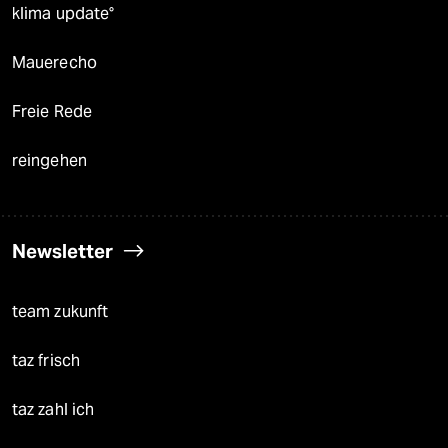
klima update°
Mauerecho
Freie Rede
reingehen
Newsletter
team zukunft
taz frisch
taz zahl ich