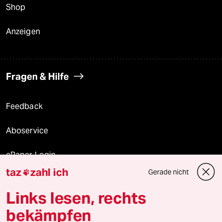
Shop
Anzeigen
Fragen & Hilfe
Feedback
Aboservice
ePaper Login
taz
zahl ich
Gerade nicht

Downloads für Abonnierende
Links lesen, rechts
bekämpfen