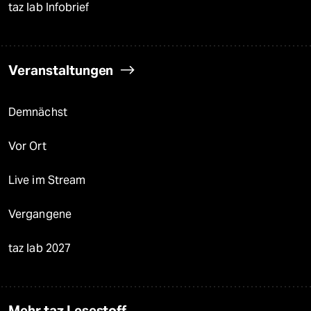
taz lab Infobrief
Veranstaltungen
Demnächst
Vor Ort
Live im Stream
Vergangene
taz lab 2027
Mehr taz Lesestoff