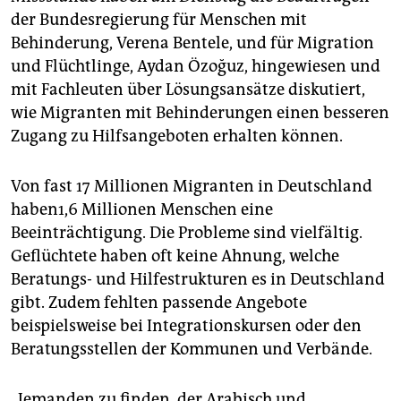
epaper login
der Bundesregierung für Menschen mit
Behinderung, Verena Bentele, und für Migration
und Flüchtlinge, Aydan Özoğuz, hingewiesen und
mit Fachleuten über Lösungsansätze diskutiert,
wie Migranten mit Behinderungen einen besseren
Zugang zu Hilfsangeboten erhalten können.
Von fast 17 Millionen Migranten in Deutschland
haben1,6 Millionen Menschen eine
Beeinträchtigung. Die Probleme sind vielfältig.
Geflüchtete haben oft keine Ahnung, welche
Beratungs- und Hilfestrukturen es in Deutschland
gibt. Zudem fehlten passende Angebote
beispielsweise bei Integrationskursen oder den
Beratungsstellen der Kommunen und Verbände.
„Jemanden zu finden, der Arabisch und