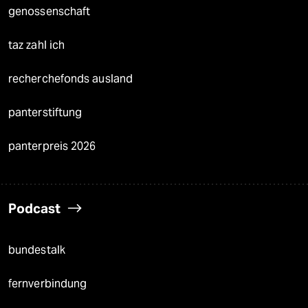
genossenschaft
taz zahl ich
recherchefonds ausland
panterstiftung
panterpreis 2026
Podcast
bundestalk
fernverbindung