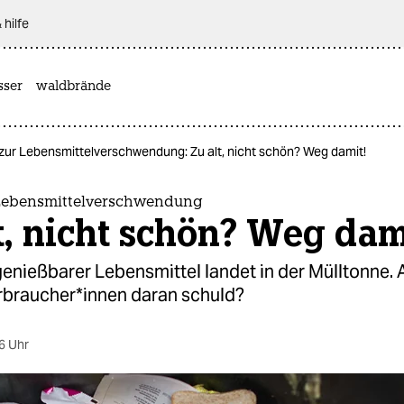
 hilfe
sser
waldbrände
 zur Lebensmittelverschwendung: Zu alt, nicht schön? Weg damit!
 Lebensmittelverschwendung
t, nicht schön? Weg dam
 genießbarer Lebensmittel landet in der Mülltonne.
erbraucher*innen daran schuld?
6 Uhr