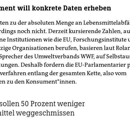
ment will konkrete Daten erheben
en zu der absoluten Menge an Lebensmittelabfäl
rdings noch nicht. Derzeit kursierende Zahlen, auf
ne Institutionen wie die EU, Forschungsinstitute
ige Organisationen berufen, basieren laut Rola
Sprecher des Umweltverbands WWF, auf Selbstau
ungen. Deshalb fordern die EU-Parlamentarier p
erfahren entlang der gesamten Kette, also vom
en zu den Konsument*innen.
 sollen 50 Prozent weniger
ittel weg­geschmissen