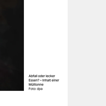
Abfall oder lecker
Essen? – Inhalt einer
Mülltonne
Foto: dpa