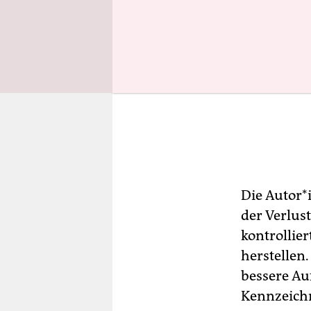
Die Autor*
der Verlus
kontrollier
herstellen
bessere Au
Kennzeich