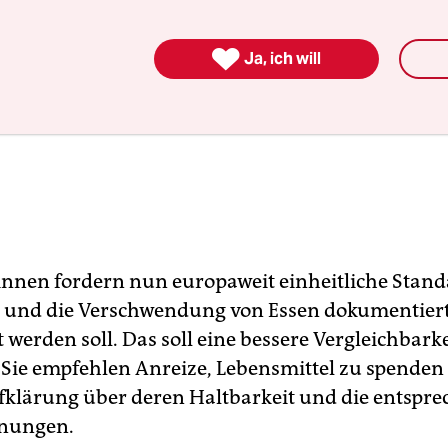

Ja, ich will
innen fordern nun europaweit einheitliche Stand
t und die Verschwendung von Essen dokumentier
t werden soll. Das soll eine bessere Vergleichbarke
. Sie empfehlen Anreize, Lebensmittel zu spenden
fklärung über deren Haltbarkeit und die entspr
nungen.