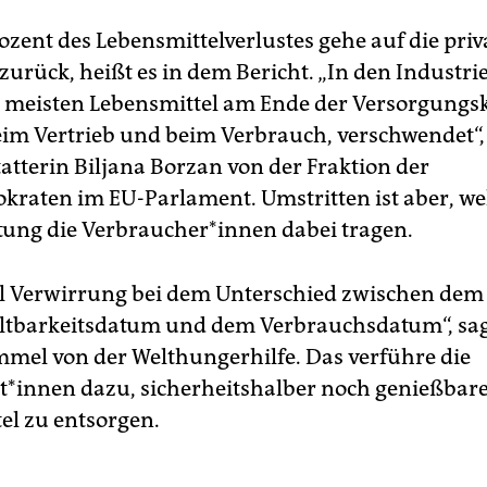
ozent des Lebensmittelverlustes gehe auf die priv
zurück, heißt es in dem Bericht. „In den Industr
 meisten Lebensmittel am Ende der Versorgungsk
im Vertrieb und beim Verbrauch, verschwendet“, 
tatterin Biljana Borzan von der Fraktion der
kraten im EU-Parlament. Umstritten ist aber, we
ung die Verbraucher*innen dabei tragen.
iel Verwirrung bei dem Unterschied zwischen dem
ltbarkeitsdatum und dem Verbrauchsdatum“, sa
mel von der Welthungerhilfe. Das verführe die
innen dazu, sicherheitshalber noch genießbar
el zu entsorgen.