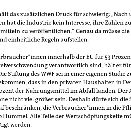
ält das zusätzlichen Druck für schwierig: „Nach
n hat die Industrie kein Interesse, ihre Zahlen z
mitteln zu veröffentlichen.“ Genau da müsse die 
nd einheitliche Regeln aufstellen.
erbraucher*innen innerhalb der EU für 53 Prozen
elverschwendung verantwortlich sind, hält er fü
Die Stiftung des WWF sei in einer eigenen Studie 
ekommen, dass in den privaten Haushalten in D
ozent der Nahrungsmittel im Abfall landen. Der A
e nicht viel größer sein. Deshalb dürfe sich die 
uf beschränken, die Verbraucher*innen in die Pfl
 Hummel. Alle Teile der Wertschöpfungskette m
tigt werden.