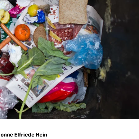
onne Elfriede Hein