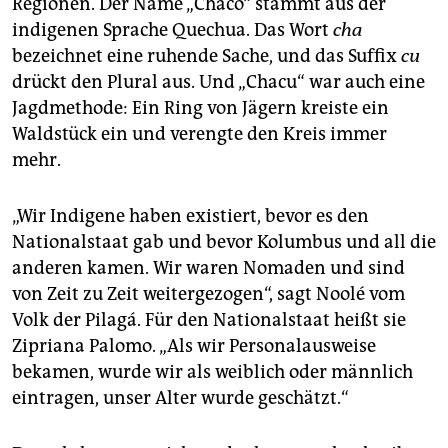
Regionen. Der Name „Chaco“ stammt aus der
indigenen Sprache Quechua. Das Wort
cha
bezeichnet eine ruhende Sache, und das Suffix
cu
drückt den Plural aus. Und „Chacu“ war auch eine
Jagdmethode: Ein Ring von Jägern kreiste ein
Waldstück ein und verengte den Kreis immer
mehr.
„Wir Indigene haben existiert, bevor es den
Nationalstaat gab und bevor Kolumbus und all die
anderen kamen. Wir waren Nomaden und sind
von Zeit zu Zeit weitergezogen“, sagt Noolé vom
Volk der Pilagá. Für den Nationalstaat heißt sie
Zipriana Palomo. „Als wir Personalausweise
bekamen, wurde wir als weiblich oder männlich
eintragen, unser Alter wurde geschätzt.“