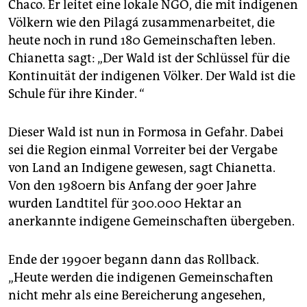
Chaco. Er leitet eine lokale NGO, die mit indigenen
Völkern wie den Pilagá zusammenarbeitet, die
heute noch in rund 180 Gemeinschaften leben.
Chianetta sagt: „Der Wald ist der Schlüssel für die
Kontinuität der indigenen Völker. Der Wald ist die
Schule für ihre Kinder. “
Dieser Wald ist nun in Formosa in Gefahr. Dabei
sei die Region einmal Vorreiter bei der Vergabe
von Land an Indigene gewesen, sagt Chianetta.
Von den 1980ern bis Anfang der 90er Jahre
wurden Landtitel für 300.000 Hektar an
anerkannte indigene Gemeinschaften übergeben.
Ende der 1990er begann dann das Rollback.
„Heute werden die indigenen Gemeinschaften
nicht mehr als eine Bereicherung angesehen,