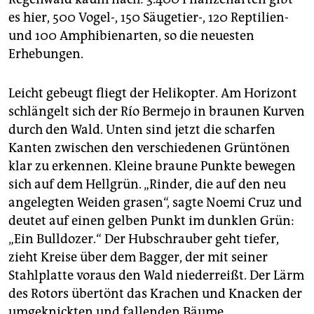
es hier, 500 Vogel-, 150 Säugetier-, 120 Reptilien-
und 100 Amphibienarten, so die neuesten
Erhebungen.
Leicht gebeugt fliegt der Helikopter. Am Horizont
schlängelt sich der Río Bermejo in braunen Kurven
durch den Wald. Unten sind jetzt die scharfen
Kanten zwischen den verschiedenen Grüntönen
klar zu erkennen. Kleine braune Punkte bewegen
sich auf dem Hellgrün. „Rinder, die auf den neu
angelegten Weiden grasen“, sagte Noemi Cruz und
deutet auf einen gelben Punkt im dunklen Grün:
„Ein Bulldozer.“ Der Hubschrauber geht tiefer,
zieht Kreise über dem Bagger, der mit seiner
Stahlplatte voraus den Wald niederreißt. Der Lärm
des Rotors übertönt das Krachen und Knacken der
umgeknickten und fallenden Bäume.