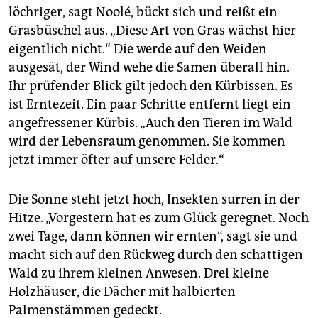
löchriger, sagt Noolé, bückt sich und reißt ein
Grasbüschel aus. „Diese Art von Gras wächst hier
eigentlich nicht.“ Die werde auf den Weiden
ausgesät, der Wind wehe die Samen überall hin.
Ihr prüfender Blick gilt jedoch den Kürbissen. Es
ist Erntezeit. Ein paar Schritte entfernt liegt ein
angefressener Kürbis. „Auch den Tieren im Wald
wird der Lebensraum genommen. Sie kommen
jetzt immer öfter auf unsere Felder.“
Die Sonne steht jetzt hoch, Insekten surren in der
Hitze. „Vorgestern hat es zum Glück geregnet. Noch
zwei Tage, dann können wir ernten“, sagt sie und
macht sich auf den Rückweg durch den schattigen
Wald zu ihrem kleinen Anwesen. Drei kleine
Holzhäuser, die Dächer mit halbierten
Palmenstämmen gedeckt.