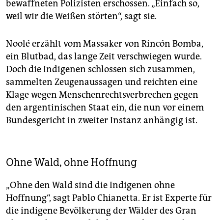
bewaffneten Polizisten erschossen. „Einfach so,
weil wir die Weißen störten“, sagt sie.
Noo­lé erzählt vom Massaker von ­Rincón Bomba,
ein Blutbad, das lange Zeit verschwiegen wurde.
Doch die Indigenen schlossen sich zusammen,
sammelten Zeugenaussagen und reichten eine
Klage wegen Menschen­rechtsverbrechen gegen
den argentinischen Staat ein, die nun vor einem
Bundesgericht in zweiter Instanz anhängig ist.
Ohne Wald, ohne Hoffnung
„Ohne den Wald sind die Indigenen ohne
Hoffnung“, sagt Pablo Chianetta. Er ist Experte für
die indigene Bevölkerung der Wälder des Gran