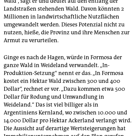
Wald“, sagt er und deutet auf den entlang der
Landstraßen stehenden Wald. Davon könnten 2
Millionen in landwirtschaftliche Nutzflächen
umgewandelt werden. Dieses Potenzial nicht zu
nutzen, hieße, die Provinz und ihre Menschen zur
Armut zu verurteilen.
Ginge es nach de Hagen, würde in Formosa der
ganze Wald in Weideland verwandelt. „In-
Produktion-Setzung“ nennt er das. „In Formosa
kostet ein Hektar Wald zwischen 300 und 400
Dollar“, rechnet er vor. „Dazu kommen etwa 500
Dollar für Rodung und Umwandlung in
Weideland.“ Das ist viel billiger als in
Argentiniens Kernland, wo zwischen 10.000 und
14.000 Dollar pro Hektar Ackerland verlangt wird.
Die Aussicht auf derartige Wertsteigerungen hat