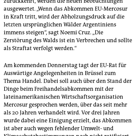
zurückkehrt, werden die neuen Beobachtungen
ausgewertet. „Wenn das Abkommen EU-Mercosur
in Kraft tritt, wird der Abholzungsdruck auf die
letzten ursprünglichen Wälder Argenti­niens
immens steigen“, sagt Noe­mi Cruz. „Die
Zerstörung des Walds ist ein Verbrechen und sollte
als Straftat verfolgt werden.“
Am kommenden Donnerstag tagt der EU-Rat für
Auswärtige Angelegenheiten in Brüssel zum
Thema Handel. Dabei soll auch über den Stand der
Dinge beim Freihandelsabkommen mit der
lateinamerikanischen Wirtschaftsorganisation
Mercosur gesprochen werden, über das seit mehr
als 20 Jahren verhandelt wird. Vor drei Jahren
wurde dabei eine Einigung erzielt, das Abkommen
ist aber auch wegen fehlender Umwelt- und