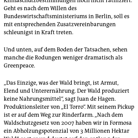
Klimaschutzbestimmungen noch nicht ratifiziert.
Geht es nach dem Willen des
Bundeswirtschaftsministeriums in Berlin, soll es
mit entsprechenden Zusatzvereinbarungen
schleunigst in Kraft treten.
Und unten, auf dem Boden der Tatsachen, sehen
manche die Rodungen weniger dramatisch als
Greenpeace.
„Das Einzige, was der Wald bringt, ist Armut,
Elend und Unterernährung. Der Wald produziert
keine Nahrungsmittel“, sagt Juan de Hagen.
Produktionsleiter von „El Torro“. Mit seinem Pickup
ist er auf dem Weg zur Rinderfarm. „Nach dem
Waldschutzgesetz von 2007 haben wir in Formosa
ein Abholzungspotenzial von 3 Millionen Hektar