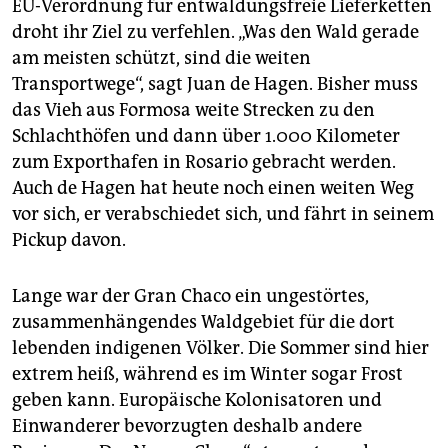
EU-Verordnung für entwaldungsfreie Lieferketten
droht ihr Ziel zu verfehlen. „Was den Wald gerade
am meisten schützt, sind die weiten
Transportwege“, sagt Juan de Hagen. Bisher muss
das Vieh aus Formosa weite Strecken zu den
Schlachthöfen und dann über 1.000 Kilometer
zum Exporthafen in Rosario gebracht werden.
Auch de Hagen hat heute noch einen weiten Weg
vor sich, er verabschiedet sich, und fährt in seinem
Pickup davon.
Lange war der Gran Chaco ein ungestörtes,
zusammenhängendes Waldgebiet für die dort
lebenden indigenen Völker. Die Sommer sind hier
ex­trem heiß, während es im Winter sogar Frost
geben kann. Europäische Kolonisatoren und
Einwanderer bevorzugten deshalb andere