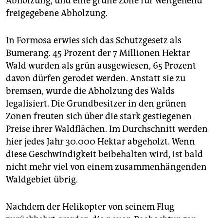
Ab­holzung, und eine grüne Zone für weitgehend
freigegebene Ab­holzung.
In Formosa erwies sich das Schutzgesetz als
Bumerang. 45 Prozent der 7 Millionen Hektar
Wald wurden als grün ausgewiesen, 65 Prozent
davon dürfen gerodet werden. Anstatt sie zu
bremsen, wurde die Abholzung des Walds
legalisiert. Die Grundbesitzer in den grünen
Zonen freuten sich über die stark gestiegenen
Preise ihrer Waldflächen. Im Durchschnitt werden
hier jedes Jahr 30.000 Hektar abgeholzt. Wenn
diese Geschwindigkeit beibehalten wird, ist bald
nicht mehr viel von einem zusammenhängenden
Waldgebiet übrig.
Nachdem der Helikopter von seinem Flug