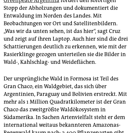
Greenpeace Argentina
fordert den sofortigen
Stopp der Abholzungen und dokumentiert die
Entwaldung im Norden des Landes. Mit
Beobachtungen vor Ort und Satellitenbildern.
„Was wir da unten sehen, ist das hier“, sagt Cruz
und zeigt auf ihren Laptop. Auch hier sind die drei
Schattierungen deutlich zu erkennen, wie mit der
Rasierklinge gezogen unterteilen sie die Bilder in
Wald-, Kahlschlag- und Weideflächen.
Der ursprüngliche Wald in Formosa ist Teil des
Gran Chaco, ein Waldgebiet, das sich über
Argentinien, Paraguay und Bolivien erstreckt. Mit
mehr als 1 Million Quadratkilometer ist der Gran
Chaco das zweitgrößte Waldökosystem in
Südamerika. In Sachen Artenvielfalt steht er dem
international weitaus bekannteren Amazonas-
Regenwald kaum nach: 3.400 Pflanzenarten gibt