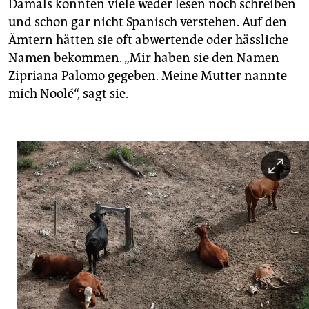
Damals konnten viele weder lesen noch schreiben
und schon gar nicht Spanisch verstehen. Auf den
Ämtern hätten sie oft abwertende oder hässliche
Namen bekommen. „Mir haben sie den Namen
Zipria­na Palomo gegeben. Meine Mutter nannte
mich Noolé“, sagt sie.