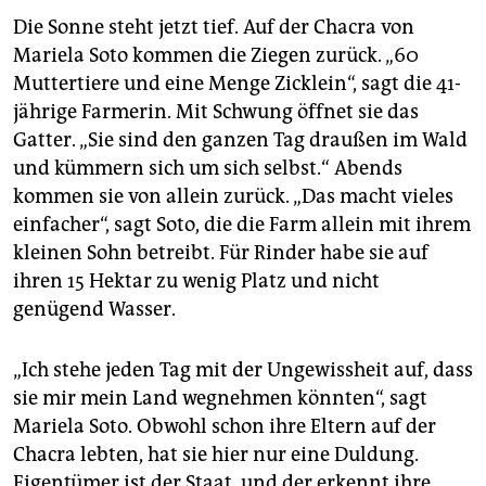
Die Sonne steht jetzt tief. Auf der Chacra von
Mariela Soto kommen die Ziegen zurück. „60
Muttertiere und eine Menge Zicklein“, sagt die 41-
jährige Farmerin. Mit Schwung öffnet sie das
Gatter. „Sie sind den ganzen Tag draußen im Wald
und kümmern sich um sich selbst.“ Abends
kommen sie von allein zurück. „Das macht vieles
einfacher“, sagt Soto, die die Farm allein mit ihrem
kleinen Sohn betreibt. Für Rinder habe sie auf
ihren 15 Hektar zu ­wenig Platz und nicht
genügend Wasser.
„Ich stehe jeden Tag mit der Ungewissheit auf, dass
sie mir mein Land wegnehmen könnten“, sagt
Mariela Soto. Obwohl schon ihre Eltern auf der
Chacra lebten, hat sie hier nur eine Duldung.
Eigentümer ist der Staat, und der erkennt ihre