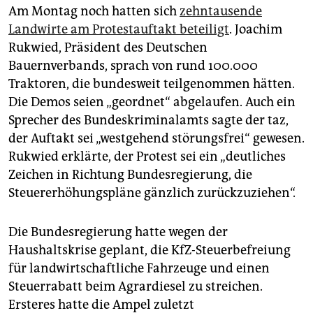
Am Montag noch hatten sich
zehntausende
Landwirte am Protestauftakt beteiligt
. Joachim
Rukwied, Präsident des Deutschen
Bauernverbands, sprach von rund 100.000
Traktoren, die bundesweit teilgenommen hätten.
Die Demos seien „geordnet“ abgelaufen. Auch ein
Sprecher des Bundeskriminalamts sagte der taz,
der Auftakt sei „westgehend störungsfrei“ gewesen.
Rukwied erklärte, der Protest sei ein „deutliches
Zeichen in Richtung Bundesregierung, die
Steuererhöhungspläne gänzlich zurückzuziehen“.
Die Bundesregierung hatte wegen der
Haushaltskrise geplant, die KfZ-Steuerbefreiung
für landwirtschaftliche Fahrzeuge und einen
Steuerrabatt beim Agrardiesel zu streichen.
Ersteres hatte die Ampel zuletzt