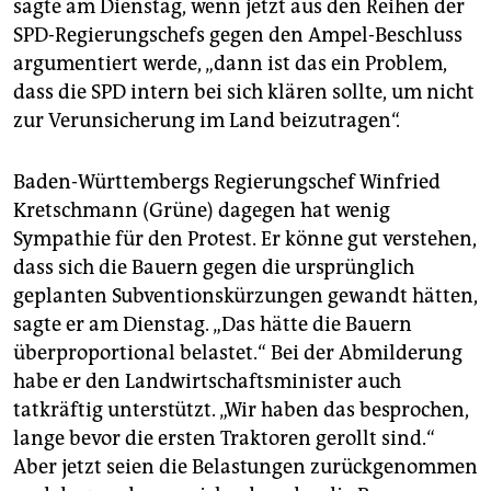
sagte am Dienstag, wenn jetzt aus den Reihen der
SPD-Regierungschefs gegen den Ampel-Beschluss
argumentiert werde, „dann ist das ein Problem,
dass die SPD intern bei sich klären sollte, um nicht
zur Verunsicherung im Land beizutragen“.
Baden-Württembergs Regierungschef Winfried
Kretschmann (Grüne) dagegen hat wenig
Sympathie für den Protest. Er könne gut verstehen,
dass sich die Bauern gegen die ursprünglich
geplanten Subventionskürzungen gewandt hätten,
sagte er am Dienstag. „Das hätte die Bauern
überproportional belastet.“ Bei der Abmilderung
habe er den Landwirtschaftsminister auch
tatkräftig unterstützt. „Wir haben das besprochen,
lange bevor die ersten Traktoren gerollt sind.“
Aber jetzt seien die Belastungen zurückgenommen