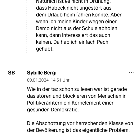
Natürlich ist es nicht in Ordnung,
dass Habeck nicht ungestört aus
dem Urlaub heim fahren konnte. Aber
wenn ich meine Kinder wegen einer
Demo nicht aus der Schule abholen
kann, dann interessiert das auch
keinen. Da hab ich einfach Pech
gehabt.
Sybille Bergi
SB
09.01.2024
,
14:51 Uhr
Wie in der taz schon zu lesen war ist gerade
das stören und blockieren von Menschen in
Politikerämtern ein Kernelement einer
gesunden Demokratie.
Die Abschottung vor herrschenden Klasse von
der Bevölkerung ist das eigentliche Problem.