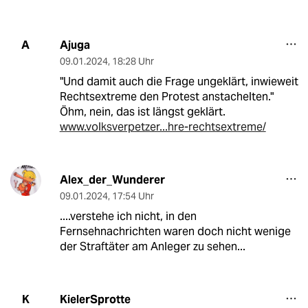
Ajuga
A
09.01.2024
,
18:28 Uhr
"Und damit auch die Frage ungeklärt, inwieweit
Rechtsextreme den Protest anstachelten."
Öhm, nein, das ist längst geklärt.
www.volksverpetzer...hre-rechtsextreme/
Alex_der_Wunderer
09.01.2024
,
17:54 Uhr
....verstehe ich nicht, in den
Fernsehnachrichten waren doch nicht wenige
der Straftäter am Anleger zu sehen...
KielerSprotte
K