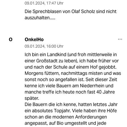
09.01.2024
,
17:47 Uhr
Die Sprechblasen von Olaf Scholz sind nicht
auszuhalten.....
OnkelHo
O
09.01.2024
,
16:00 Uhr
Ich bin ein Landkind (und froh mittlerweile in
einer Großstadt zu leben), ich habe früher vor
und nach der Schule auf einem Hof gejobbt.
Morgens füttern, nachmittags misten und was
sonst noch so angefallen ist. Seit dieser Zeit
kenne ich viele Bauern am Niederrhein und
manche treffe ich heute noch fast 40 Jahre
später.
Die Bauern die ich kenne, hatten letztes Jahr
ein absolutes Topjahr. Viele haben ihre Höfe
schon an die modernen Anforderungen
angepasst, auf Bio umgestellt und jede