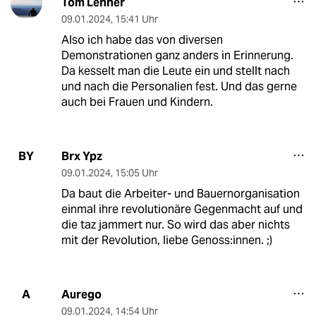
Tom Lehner
09.01.2024
,
15:41 Uhr
Also ich habe das von diversen
Demonstrationen ganz anders in Erinnerung.
Da kesselt man die Leute ein und stellt nach
und nach die Personalien fest. Und das gerne
auch bei Frauen und Kindern.
Brx Ypz
BY
09.01.2024
,
15:05 Uhr
Da baut die Arbeiter- und Bauernorganisation
einmal ihre revolutionäre Gegenmacht auf und
die taz jammert nur. So wird das aber nichts
mit der Revolution, liebe Genoss:innen. ;)
Aurego
A
09.01.2024
,
14:54 Uhr