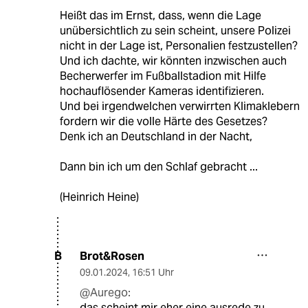
Heißt das im Ernst, dass, wenn die Lage
unübersichtlich zu sein scheint, unsere Polizei
nicht in der Lage ist, Personalien festzustellen?
Und ich dachte, wir könnten inzwischen auch
Becherwerfer im Fußballstadion mit Hilfe
hochauflösender Kameras identifizieren.
Und bei irgendwelchen verwirrten Klimaklebern
fordern wir die volle Härte des Gesetzes?
Denk ich an Deutschland in der Nacht,
Dann bin ich um den Schlaf gebracht ...
(Heinrich Heine)
Brot&Rosen
B
09.01.2024
,
16:51 Uhr
@Aurego:
das scheint mir eher eine ausrede zu