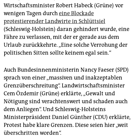
epaper login
Wirtschaftsminister Robert Habeck (Grüne) vor
wenigen Tagen durch
eine Blockade
protestierender Landwirte in Schlüttsiel
(Schleswig-Holstein) daran gehindert wurde, eine
Fähre zu verlassen, mit der er gerade aus dem
Urlaub zurückkehrte. „Eine solche Verrohung der
politischen Sitten sollte keinem egal sein.“
Auch Bundesinnenministerin Nancy Faeser (SPD)
sprach von einer „massiven und inakzeptablen
Grenzüberschreitung“. Landwirtschaftsminister
Cem Özdemir (Grüne) erklärte, „Gewalt und
Nötigung sind verachtenswert und schaden auch
dem Anliegen“. Und Schleswig-Holsteins
Ministerpräsident Daniel Günther (CDU) erklärte,
Protest habe klare Grenzen. Diese seien hier „weit
überschritten worden“.