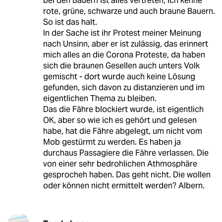
bei den Bauern ist alles vertreten, ich kenne
rote, grüne, schwarze und auch braune Bauern.
So ist das halt.
In der Sache ist ihr Protest meiner Meinung
nach Unsinn, aber er ist zulässig, das erinnert
mich alles an die Corona Proteste, da haben
sich die braunen Gesellen auch unters Volk
gemischt - dort wurde auch keine Lösung
gefunden, sich davon zu distanzieren und im
eigentlichen Thema zu bleiben.
Das die Fähre blockiert wurde, ist eigentlich
OK, aber so wie ich es gehört und gelesen
habe, hat die Fähre abgelegt, um nicht vom
Mob gestürmt zu werden. Es haben ja
durchaus Passagiere die Fähre verlassen. Die
von einer sehr bedrohlichen Athmosphäre
gesprocheh haben. Das geht nicht. Die wollen
oder können nicht ermittelt werden? Albern.