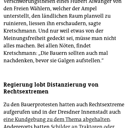
Verschwörungsthesen eines Hubert Aiwanger von
den Freien Wählern, welcher der Ampel
unterstellt, den ländlichen Raum planvoll zu
ruinieren, liessen ihn erschaudern, sagte
Kretschmann. Und nur weil etwas von der
Meinungsfreiheit gedeckt sei, müsse man nicht
alles machen. Bei allen Nöten, findet
Kretschmann: „Die Bauern sollten auch mal
nachdenken, bevor sie Galgen aufstellen.“
Regierung lobt Distanzierung von
Rechtsextremen
Zu den Bauerprotesten hatten auch Rechtsextreme
aufgerufen und in der Dresdner Innenstadt auch
eine Kundgebung zu dem Thema abgehalten
.
Andererorts hatten
Schilder an Traktoren oder