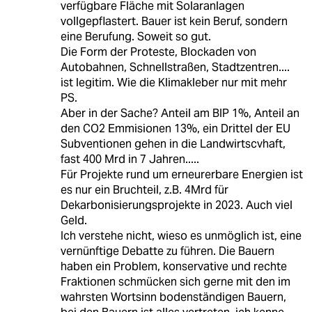
verfügbare Fläche mit Solaranlagen
vollgepflastert. Bauer ist kein Beruf, sondern
eine Berufung. Soweit so gut.
Die Form der Proteste, Blockaden von
Autobahnen, Schnellstraßen, Stadtzentren....
ist legitim. Wie die Klimakleber nur mit mehr
PS.
Aber in der Sache? Anteil am BIP 1%, Anteil an
den CO2 Emmisionen 13%, ein Drittel der EU
Subventionen gehen in die Landwirtscvhaft,
fast 400 Mrd in 7 Jahren.....
Für Projekte rund um erneurerbare Energien ist
es nur ein Bruchteil, z.B. 4Mrd für
Dekarbonisierungsprojekte in 2023. Auch viel
Geld.
Ich verstehe nicht, wieso es unmöglich ist, eine
vernünftige Debatte zu führen. Die Bauern
haben ein Problem, konservative und rechte
Fraktionen schmücken sich gerne mit den im
wahrsten Wortsinn bodenständigen Bauern,