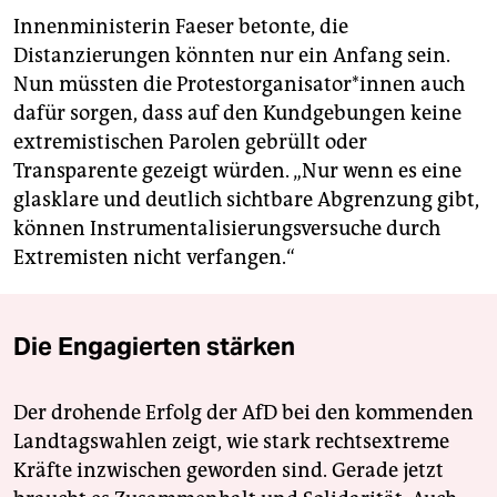
Innenministerin Faeser betonte, die
Distanzierungen könnten nur ein Anfang sein.
Nun müssten die Pro­test­or­ga­ni­sa­to­r*in­nen auch
dafür sorgen, dass auf den Kundgebungen keine
extremistischen Parolen gebrüllt oder
Transparente gezeigt würden. „Nur wenn es eine
glasklare und deutlich sichtbare Abgrenzung gibt,
können Instrumentalisierungsversuche durch
Extremisten nicht verfangen.“
Die Engagierten stärken
Der drohende Erfolg der AfD bei den kommenden
Landtagswahlen zeigt, wie stark rechtsextreme
Kräfte inzwischen geworden sind. Gerade jetzt