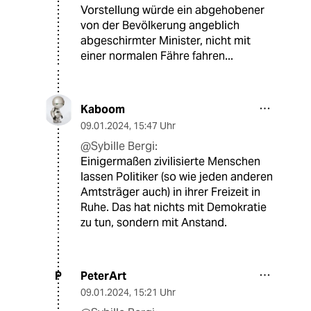
Vorstellung würde ein abgehobener
von der Bevölkerung angeblich
abgeschirmter Minister, nicht mit
einer normalen Fähre fahren...
Kaboom
09.01.2024
,
15:47 Uhr
@Sybille Bergi:
Einigermaßen zivilisierte Menschen
lassen Politiker (so wie jeden anderen
Amtsträger auch) in ihrer Freizeit in
Ruhe. Das hat nichts mit Demokratie
zu tun, sondern mit Anstand.
PeterArt
P
09.01.2024
,
15:21 Uhr