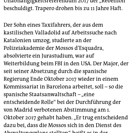
Unabhängigkeitsreferendum 2017 der „Rebellion“
beschuldigt. Trapero drohen bis zu 11 Jahre Haft.
Der Sohn eines Taxifahrers, der aus dem
kastilischen Valladolid auf Arbeitssuche nach
Katalonien umzog, studierte an der
Polizeiakademie der Mossos d’Esquadra,
absolvierte ein Jurastudium, war auf
Weiterbildung beim FBI in den USA. Der Major, der
seit seiner Absetzung durch die spanische
Regierung Ende Oktober 2017 wieder in einem
Kommissariat in Barcelona arbeitet, soll – so die
spanische Staatsanwaltschaft – „eine
entscheidende Rolle“ bei der Durchführung der
von Madrid verbotenen Abstimmung am 1.
Oktober 2017 gehabt haben. „Er trug entscheidend
dazu bei, dass die Mossos sich in den Dienst des