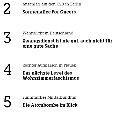
2
Anschlag auf den CSD in Berlin
Sonnenallee For Queers
3
Wehrplicht in Deutschland
Zwangsdienst ist nie gut, auch nicht für
eine gute Sache
4
Rechter Aufmarsch in Plauen
Das nächste Level des
Wohnzimmerfaschismus
5
Sunnitisches Militärbündnis
Die Atombombe im Blick