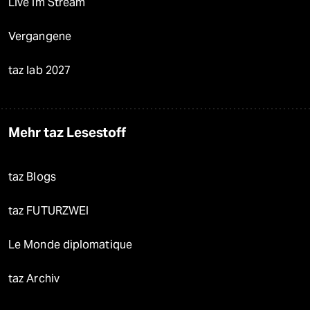
Live im Stream
Vergangene
taz lab 2027
Mehr taz Lesestoff
taz Blogs
taz FUTURZWEI
Le Monde diplomatique
taz Archiv