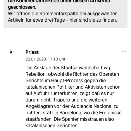
Die Kommentarfunktion unter diesem Artikel ist
geschlossen.
Wir öffnen die Kommentarspalte bei ausgewählten
Artikeln für etwa drei Tage –
hier sind sie zu finden
.
Priest
P
28.01.2020
,
17:10 Uhr
Die Anklage der Staatsanwaltschaft wg.
Rebellion, obwohl die Richter des Obersten
Gerichts im Haupt-Prozess gegen die
katalanischen Politiker und Aktivisten schon
auf Aufruhr runterfuhren, zeigt daß es nur
darum geht, Trapero und die weiteren
Angeklagten vor der Audiencia Nacional zu
richten, statt in Barcelona, wo die Ereignisse
staatfanden. Die Spanier misstrauen also
katalanischen Gerichten.