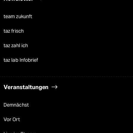
team zukunft
taz frisch
taz zahl ich
taz lab Infobrief
Veranstaltungen
Demnächst
Vor Ort