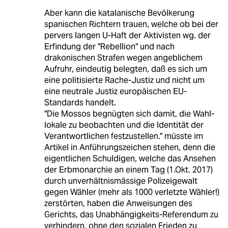
Aber kann die katalanische Bevölkerung
spanischen Richtern trauen, welche ob bei der
pervers langen U-Haft der Aktivisten wg. der
Erfindung der "Rebellion" und nach
drakonischen Strafen wegen angeblichem
Aufruhr, eindeutig belegten, daß es sich um
eine politisierte Rache-Justiz und nicht um
eine neutrale Justiz europäischen EU-
Standards handelt.
"Die Mossos begnügten sich damit, die Wahl­
lokale zu beobachten und die Identität der
Verantwortlichen festzustellen." müsste im
Artikel in Anführungszeichen stehen, denn die
eigentlichen Schuldigen, welche das Ansehen
der Erbmonarchie an einem Tag (1.Okt. 2017)
durch unverhältnismässige Polizeigewalt
gegen Wähler (mehr als 1000 verletzte Wähler!)
zerstörten, haben die Anweisungen des
Gerichts, das Unabhängigkeits-Referendum zu
verhindern, ohne den sozialen Frieden zu