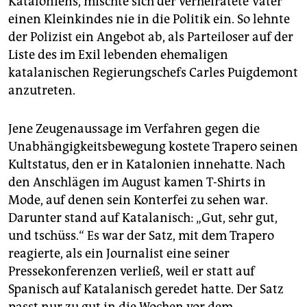
Kataloniens, mischte sich der verheiratete Vater
einen Kleinkindes nie in die Politik ein. So lehnte
der Polizist ein Angebot ab, als Parteiloser auf der
Liste des im Exil lebenden ehemaligen
katalanischen Regierungschefs Carles Puigdemont
anzutreten.
Jene Zeugenaussage im Verfahren gegen die
Unabhängigkeitsbewegung kostete Trapero seinen
Kultstatus, den er in Katalonien innehatte. Nach
den Anschlägen im August kamen T-Shirts in
Mode, auf denen sein Konterfei zu sehen war.
Darunter stand auf Katalanisch: „Gut, sehr gut,
und tschüss.“ Es war der Satz, mit dem Trapero
reagierte, als ein Journalist eine seiner
Pressekonferenzen verließ, weil er statt auf
Spanisch auf Katalanisch geredet hatte. Der Satz