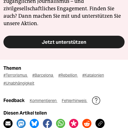
zugänglichen Journalismus – und
zivilgesellschaftliches Engagement. Finden Sie
auch? Dann machen Sie mit und unterstützen Sie
unsere Aktion.
Jetzt unterstützen
Themen
#Terrorismus
#Barcelona
#Rebellion
#Katalonien
#Unabhängigkeit
Feedback
Kommentieren
Fehlerhinweis
Diesen Artikel teilen