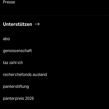
Presse
Unterstützen
abo
genossenschaft
taz zahl ich
recherchefonds ausland
panterstiftung
panterpreis 2026