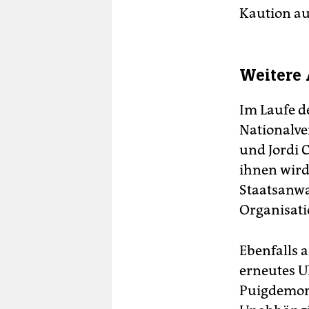
Kaution au
Weitere 
Im Laufe d
Nationalv
und Jordi 
ihnen wird
Staatsanwa
Organisati
Ebenfalls 
erneutes U
Puigdemont