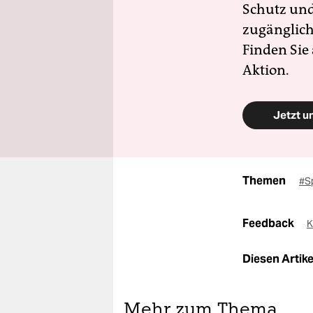
Schutz und 
zugänglich
Finden Sie
Aktion.
Jetzt u
Themen
#S
Feedback
K
Diesen Artikel
Mehr zum Thema