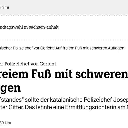
 hilfe
andtagswahl in sachsen-anhalt
ischer Polizeichef vor Gericht: Auf freiem Fuß mit schweren Auflagen
r Polizeichef vor Gericht
freiem Fuß mit schwere
agen
tandes“ sollte der katalanische Polizeichef Josep
ter Gitter. Das lehnte eine Ermittlungsrichterin am
59 Uhr