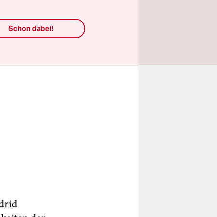
Schon dabei!
drid