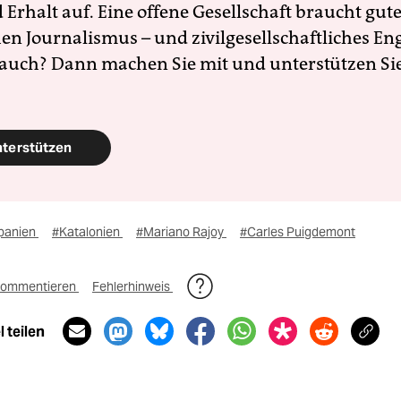
Erhalt auf. Eine offene Gesellschaft braucht gute
en Journalismus – und zivilgesellschaftliches E
 auch? Dann machen Sie mit und unterstützen Si
nterstützen
panien
#Katalonien
#Mariano Rajoy
#Carles Puigdemont
ommentieren
Fehlerhinweis
 teilen