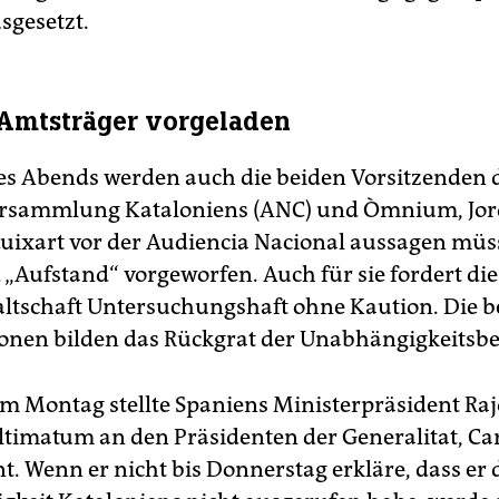
sgesetzt.
Amtsträger vorgeladen
es Abends werden auch die beiden Vorsitzenden 
ersammlung Kataloniens (ANC) und Òmnium, Jor
Cuixart vor der Audiencia Nacional aussagen mü
 „Aufstand“ vorgeworfen. Auch für sie fordert die
ltschaft Untersuchungshaft ohne Kaution. Die b
onen bilden das Rückgrat der Unabhängigkeitsb
am Montag stellte Spaniens Ministerpräsident Raj
ltimatum an den Präsidenten der Generalitat, Ca
. Wenn er nicht bis Donnerstag erkläre, dass er 