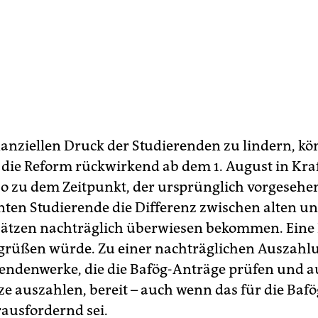
anziellen Druck der Studierenden zu lindern, kö
die Reform rückwirkend ab dem 1. August in Kraf
lso zu dem Zeitpunkt, der ursprünglich vorgesehe
ten Studierende die Differenz zwischen alten u
tzen nachträglich überwiesen bekommen. Eine I
rüßen würde. Zu einer nachträglichen Auszahlu
rendenwerke, die die Bafög-Anträge prüfen und a
ze auszahlen, bereit – auch wenn das für die Baf
ausfordernd sei.