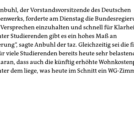
nbuhl, der Vorstandsvorsitzende des Deutschen
enwerks, forderte am Dienstag die Bundesregier
-Versprechen einzuhalten und schnell für Klarhei
nter Studierenden gibt es ein hohes Maß an
ung“, sagte Anbuhl der taz. Gleichzeitig sei die f
für viele Studierenden bereits heute sehr belaste
daran, dass auch die künftig erhöhte Wohnkoste
nter dem liege, was heute im Schnitt ein WG-Zimm