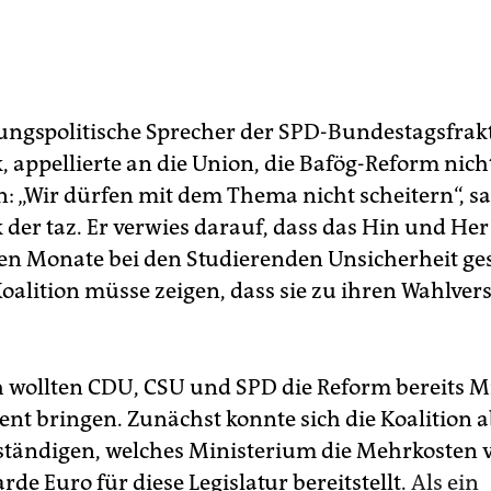
ungspolitische Sprecher der SPD-Bundestagsfrakt
 appellierte an die Union, die Bafög-Reform nich
n: „Wir dürfen mit dem Thema nicht scheitern“, s
der taz. Er verwies darauf, dass das Hin und Her
n Monate bei den Studierenden Unsicherheit ge
Koalition müsse zeigen, dass sie zu ihren Wahlve
h wollten CDU, CSU und SPD die Reform bereits Mi
ent bringen. Zunächst konnte sich die Koalition a
ständigen, welches Ministerium die Mehrkosten 
arde Euro für diese Legislatur bereitstellt.
Als ein