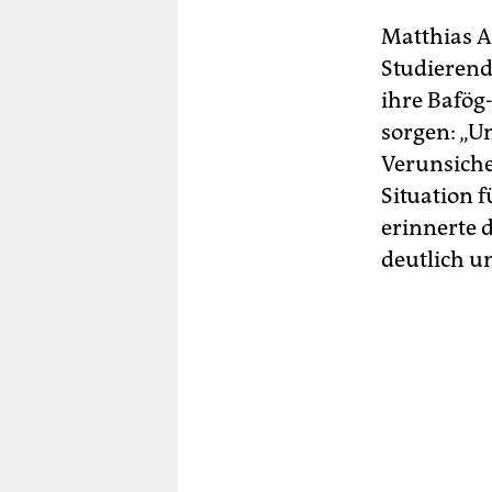
Matthias A
Studierend
ihre Bafög
sorgen: „U
Verunsicher
Situation 
erinnerte 
deutlich u