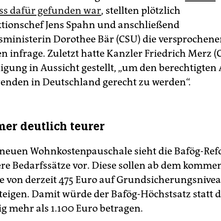
s dafür gefunden war
, stellten plötzlich
tionschef Jens Spahn und anschließend
ministerin Dorothee Bär (CSU) die versprochene
 infrage. Zuletzt hatte Kanzler Friedrich Merz (
nigung in Aussicht gestellt, „um den berechtigten
renden in Deutschland gerecht zu werden“.
r deutlich teurer
neuen Wohnkostenpauschale sieht die Bafög-Ref
re Bedarfssätze vor. Diese sollen ab dem komme
se von derzeit 475 Euro auf Grundsicherungsnivea
steigen. Damit würde der Bafög-Höchstsatz statt d
ig mehr als 1.100 Euro betragen.