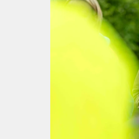
berlin
nord
wahrheit
verlag
verlag
veranstaltungen
shop
fragen & hilfe
unterstützen
abo
genossenschaft