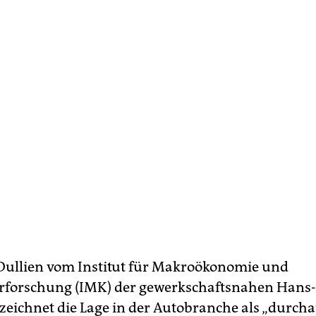
Dullien vom Institut für Makroökonomie und
forschung (IMK) der gewerkschaftsnahen Hans-
ezeichnet die Lage in der Autobranche als „durch