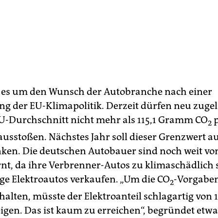
 es um den Wunsch der Autobranche nach einer
g der EU-Klimapolitik. Derzeit dürfen neu zuge
U-Durchschnitt nicht mehr als 115,1 Gramm CO
p
2
ausstoßen. Nächstes Jahr soll dieser Grenzwert au
en. Die deutschen Autobauer sind noch weit vo
rnt, da ihre Verbrenner-Autos zu klimaschädlich
ige Elektroautos verkaufen. „Um die CO
-Vorgaben
2
alten, müsste der Elektroanteil schlagartig von 1
eigen. Das ist kaum zu erreichen“, begründet etw