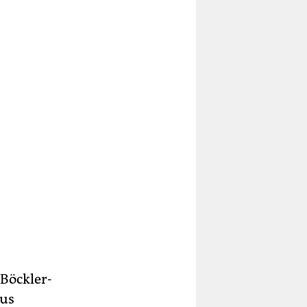
Böckler-
aus