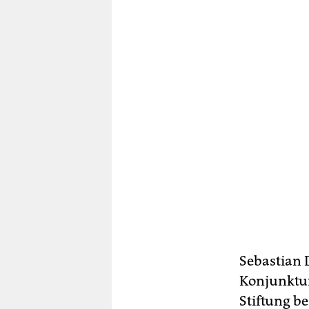
Sebastian 
Konjunktur
Stiftung b