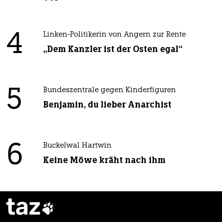
4
Linken-Politikerin von Angern zur Rente
„Dem Kanzler ist der Osten egal“
5
Bundeszentrale gegen Kinderfiguren
Benjamin, du lieber Anarchist
6
Buckelwal Hartwin
Keine Möwe kräht nach ihm
taz
