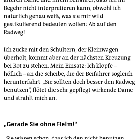
älteren Dame und ihrem Beifahrer, dass ich ihr
Begehr nicht interpretieren kann, obwohl ich
natürlich genau weiß, was sie mir wild
gestikulierend bedeuten wollen: Ab auf den
Radweg!
Ich zucke mit den Schultern, der Kleinwagen
überholt, kommt aber an der nächsten Kreuzung
bei Rot zu stehen. Mein Einsatz: Ich klopfe –
höflich – an die Scheibe, die der Beifahrer sogleich
herunterfährt. „Sie sollten doch besser den Radweg
benutzen“, flötet die sehr gepflegt wirkende Dame
und strahlt mich an.
„Gerade Sie ohne Helm!“
„Sie wissen schon, dass ich den nicht benutzen