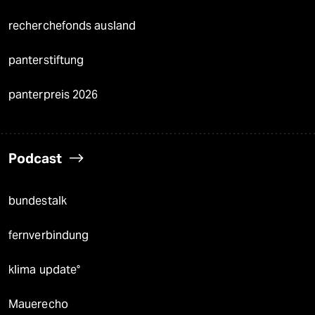
recherchefonds ausland
panterstiftung
panterpreis 2026
Podcast
bundestalk
fernverbindung
klima update°
Mauerecho