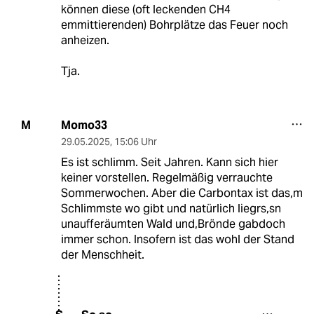
können diese (oft leckenden CH4
emmittierenden) Bohrplätze das Feuer noch
anheizen.
Tja.
Momo33
M
29.05.2025
,
15:06 Uhr
Es ist schlimm. Seit Jahren. Kann sich hier
keiner vorstellen. Regelmäßig verrauchte
Sommerwochen. Aber die Carbontax ist das,m
Schlimmste wo gibt und natürlich liegrs,sn
unaufferäumten Wald und,Brönde gabdoch
immer schon. Insofern ist das wohl der Stand
der Menschheit.