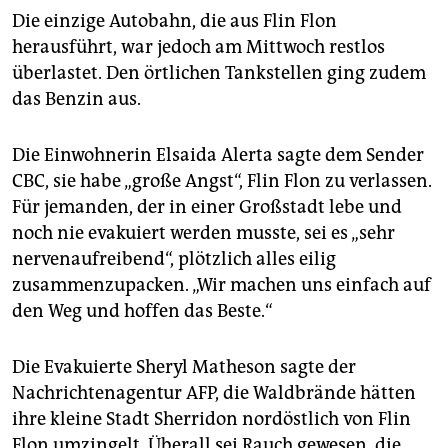
Die einzige Autobahn, die aus Flin Flon
herausführt, war jedoch am Mittwoch restlos
überlastet. Den örtlichen Tankstellen ging zudem
das Benzin aus.
Die Einwohnerin Elsaida Alerta sagte dem Sender
CBC, sie habe „große Angst“, Flin Flon zu verlassen.
Für jemanden, der in einer Großstadt lebe und
noch nie evakuiert werden musste, sei es „sehr
nervenaufreibend“, plötzlich alles eilig
zusammenzupacken. „Wir machen uns einfach auf
den Weg und hoffen das Beste.“
Die Evakuierte Sheryl Matheson sagte der
Nachrichtenagentur AFP, die Waldbrände hätten
ihre kleine Stadt Sherridon nordöstlich von Flin
Flon umzingelt. Überall sei Rauch gewesen, die