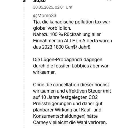
So,so
S
30.05.2025
,
02:01 Uhr
@Momo33:
Tja, die kanadische pollution tax war
global vorbildlich.
Nahezu 100 % Rückzahlung aller
Einnahmen an ALLE (In Alberta waren
das 2023 1800 Can$/ Jahr!)
Die Lügen-Propaganda dagegen
durch die fossilen Lobbies aber war
wirksamer.
Ohne die cancellation dieser höchst
wirksamen und effektiven Steuer (mit
auf 10 Jahre festgelegten CO2
Preissteigerungen und daher gut
planbarer Wirkung auf Kauf- und
Konsumentscheidungen) hätte
Carney vielleicht die Wahl verloren.