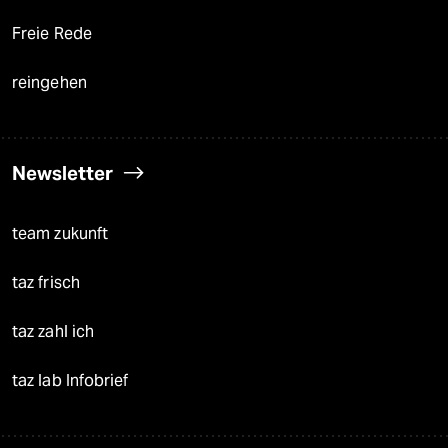
Freie Rede
reingehen
Newsletter
team zukunft
taz frisch
taz zahl ich
taz lab Infobrief