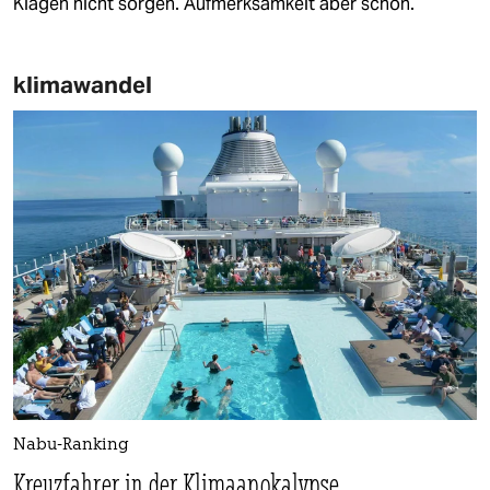
Klagen nicht sorgen. Aufmerksamkeit aber schon.
klimawandel
Nabu-Ranking
Kreuzfahrer in der Klimaapokalypse