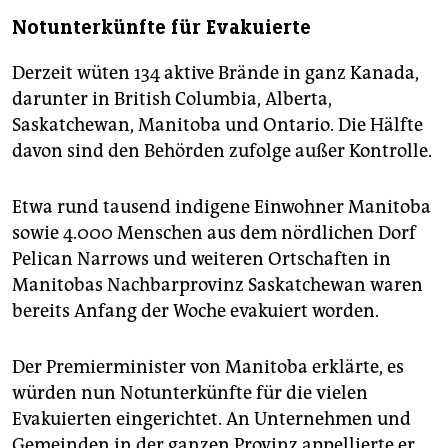
Notunterkünfte für Evakuierte
Derzeit wüten 134 aktive Brände in ganz Kanada,
darunter in British Columbia, Alberta,
Saskatchewan, Manitoba und Ontario. Die Hälfte
davon sind den Behörden zufolge außer Kontrolle.
Etwa rund tausend indigene Einwohner Manitoba
sowie 4.000 Menschen aus dem nördlichen Dorf
Pelican Narrows und weiteren Ortschaften in
Manitobas Nachbarprovinz Saskatchewan waren
bereits Anfang der Woche evakuiert worden.
Der Premierminister von Manitoba erklärte, es
würden nun Notunterkünfte für die vielen
Evakuierten eingerichtet. An Unternehmen und
Gemeinden in der ganzen Provinz appellierte er,