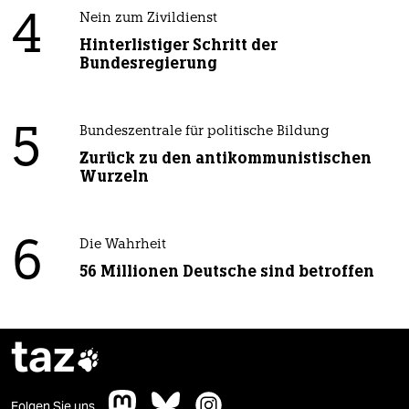
4
Nein zum Zivildienst
Hinterlistiger Schritt der
Bundesregierung
5
Bundeszentrale für politische Bildung
Zurück zu den antikommunistischen
Wurzeln
6
Die Wahrheit
56 Millionen Deutsche sind betroffen
taz

Folgen Sie uns