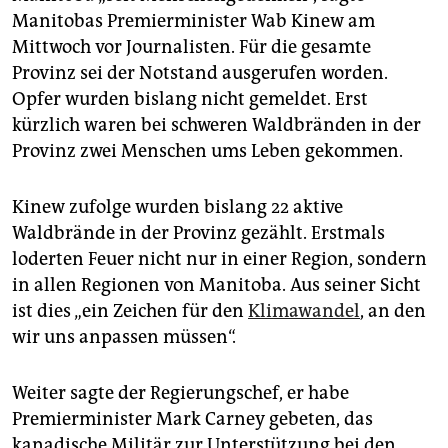
epaper login
Manitobas Premierminister Wab Kinew am
Mittwoch vor Journalisten. Für die gesamte
Provinz sei der Notstand ausgerufen worden.
Opfer wurden bislang nicht gemeldet. Erst
kürzlich waren bei schweren Waldbränden in der
Provinz zwei Menschen ums Leben gekommen.
Kinew zufolge wurden bislang 22 aktive
Waldbrände in der Provinz gezählt. Erstmals
loderten Feuer nicht nur in einer Region, sondern
in allen Regionen von Manitoba. Aus seiner Sicht
ist dies „ein Zeichen für den
Klimawandel
, an den
wir uns anpassen müssen“.
Weiter sagte der Regierungschef, er habe
Premierminister Mark Carney gebeten, das
kanadische Militär zur Unterstützung bei den