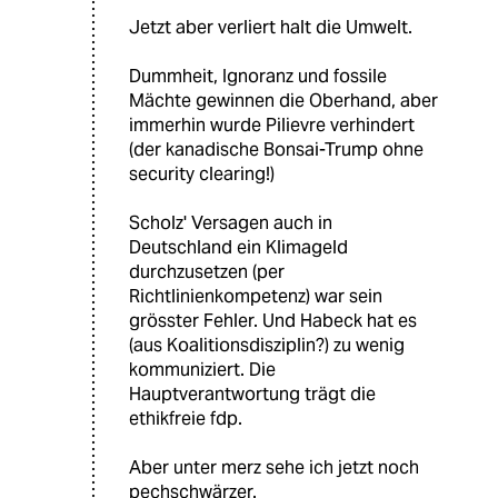
Jetzt aber verliert halt die Umwelt.
Dummheit, Ignoranz und fossile
Mächte gewinnen die Oberhand, aber
immerhin wurde Pilievre verhindert
(der kanadische Bonsai-Trump ohne
security clearing!)
Scholz' Versagen auch in
Deutschland ein Klimageld
durchzusetzen (per
Richtlinienkompetenz) war sein
grösster Fehler. Und Habeck hat es
(aus Koalitionsdisziplin?) zu wenig
kommuniziert. Die
Hauptverantwortung trägt die
ethikfreie fdp.
Aber unter merz sehe ich jetzt noch
pechschwärzer.