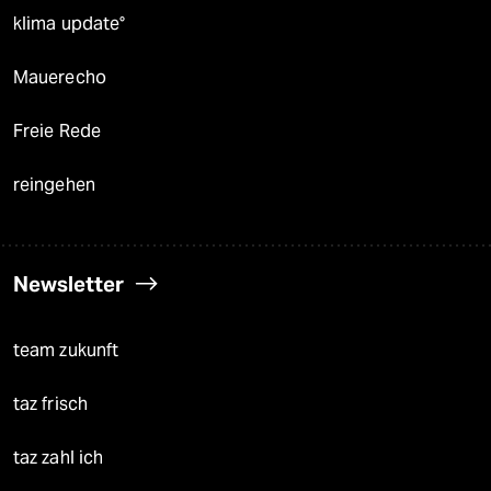
klima update°
Mauerecho
Freie Rede
reingehen
Newsletter
team zukunft
taz frisch
taz zahl ich