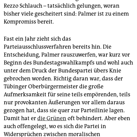
epaper login
Rezzo Schlauch – tatsächlich gelungen, woran
bisher viele gescheitert sind: Palmer ist zu einem
Kompromiss bereit.
Fast ein Jahr zieht sich das
Parteiausschlussverfahren bereits hin. Die
Entscheidung, Palmer rauszuwerfen, war kurz vor
Beginn des Bundestagswahlkampfs und wohl auch
unter dem Druck der Bundespartei übers Knie
gebrochen worden. Richtig daran war, dass der
Tübinger Oberbürgermeister die große
Aufmerksamkeit für seine teils empörenden, teils
nur provokanten Äußerungen vor allem daraus
gezogen hat, dass sie quer zur Parteilinie lagen.
Damit hat er
die Grünen
oft behindert. Aber eben
auch offengelegt, wo es sich die Partei in
Widersprüchen zwischen moralischen