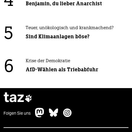
4
Benjamin, du lieber Anarchist
5
Teuer, unökologisch und krankmachend?
Sind Klimaanlagen böse?
6
Krise der Demokratie
AfD-Wählen als Triebabfuhr
taz

Folgen Sie uns