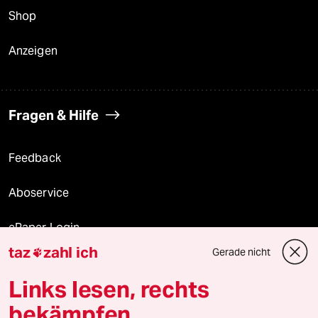
Shop
Anzeigen
Fragen & Hilfe
Feedback
Aboservice
ePaper Login
taz
zahl ich
Gerade nicht

Downloads für Abonnierende
Links lesen, rechts
bekämpfen