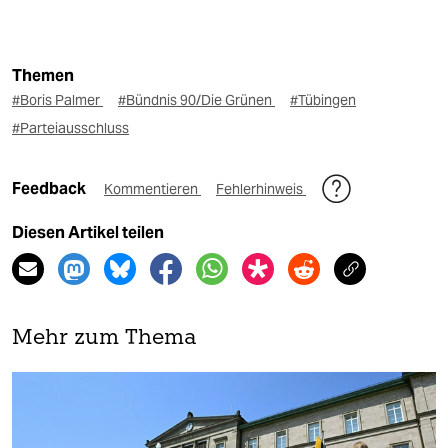
Themen
#Boris Palmer
#Bündnis 90/Die Grünen
#Tübingen
#Parteiausschluss
Feedback
Kommentieren
Fehlerhinweis
Diesen Artikel teilen
Mehr zum Thema