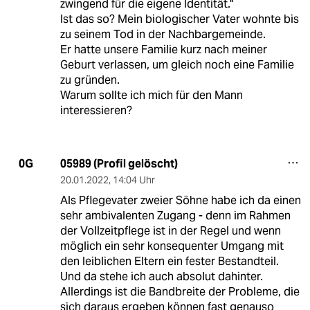
zwingend für die eigene Identität."
Ist das so? Mein biologischer Vater wohnte bis
zu seinem Tod in der Nachbargemeinde.
Er hatte unsere Familie kurz nach meiner
Geburt verlassen, um gleich noch eine Familie
zu gründen.
Warum sollte ich mich für den Mann
interessieren?
05989 (Profil gelöscht)
0G
20.01.2022
,
14:04 Uhr
Als Pflegevater zweier Söhne habe ich da einen
sehr ambivalenten Zugang - denn im Rahmen
der Vollzeitpflege ist in der Regel und wenn
möglich ein sehr konsequenter Umgang mit
den leiblichen Eltern ein fester Bestandteil.
Und da stehe ich auch absolut dahinter.
Allerdings ist die Bandbreite der Probleme, die
sich daraus ergeben können fast genauso