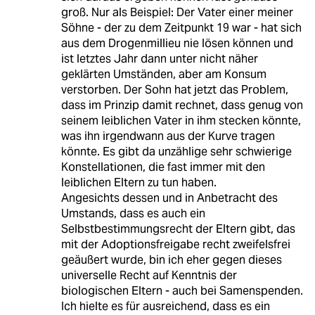
groß. Nur als Beispiel: Der Vater einer meiner
Söhne - der zu dem Zeitpunkt 19 war - hat sich
aus dem Drogenmillieu nie lösen können und
ist letztes Jahr dann unter nicht näher
geklärten Umständen, aber am Konsum
verstorben. Der Sohn hat jetzt das Problem,
dass im Prinzip damit rechnet, dass genug von
seinem leiblichen Vater in ihm stecken könnte,
was ihn irgendwann aus der Kurve tragen
könnte. Es gibt da unzählige sehr schwierige
Konstellationen, die fast immer mit den
leiblichen Eltern zu tun haben.
Angesichts dessen und in Anbetracht des
Umstands, dass es auch ein
Selbstbestimmungsrecht der Eltern gibt, das
mit der Adoptionsfreigabe recht zweifelsfrei
geäußert wurde, bin ich eher gegen dieses
universelle Recht auf Kenntnis der
biologischen Eltern - auch bei Samenspenden.
Ich hielte es für ausreichend, dass es ein