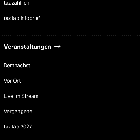
taz zahl ich
taz lab Infobrief
Veranstaltungen
Demnächst
Vor Ort
Live im Stream
Vergangene
taz lab 2027