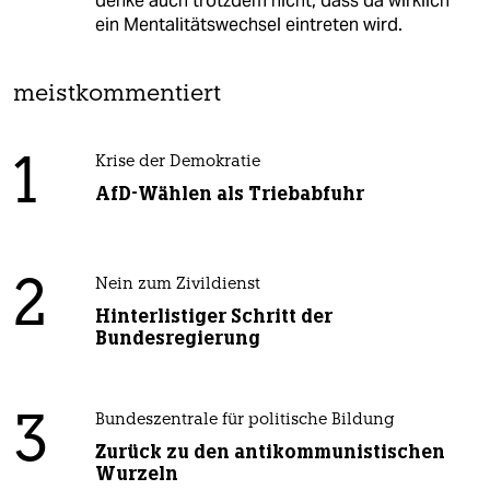
denke auch trotzdem nicht, dass da wirklich
ein Mentalitätswechsel eintreten wird.
meistkommentiert
1
Krise der Demokratie
AfD-Wählen als Triebabfuhr
2
Nein zum Zivildienst
Hinterlistiger Schritt der
Bundesregierung
3
Bundeszentrale für politische Bildung
Zurück zu den antikommunistischen
Wurzeln