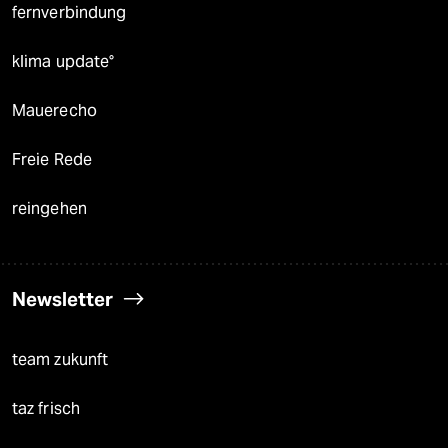
fernverbindung
klima update°
Mauerecho
Freie Rede
reingehen
Newsletter
team zukunft
taz frisch