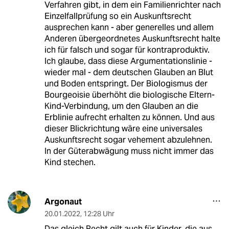
Verfahren gibt, in dem ein Familienrichter nach
Einzelfallprüfung so ein Auskunftsrecht
ausprechen kann - aber generelles und allem
Anderen übergeordnetes Auskunftsrecht halte
ich für falsch und sogar für kontraproduktiv.
Ich glaube, dass diese Argumentationslinie -
wieder mal - dem deutschen Glauben an Blut
und Boden entspringt. Der Biologismus der
Bourgeoisie überhöht die biologische Eltern-
Kind-Verbindung, um den Glauben an die
Erblinie aufrecht erhalten zu können. Und aus
dieser Blickrichtung wäre eine universales
Auskunftsrecht sogar vehement abzulehnen.
In der Güterabwägung muss nicht immer das
Kind stechen.
Argonaut
20.01.2022
,
12:28 Uhr
Das gleich Recht gilt auch für Kinder, die aus