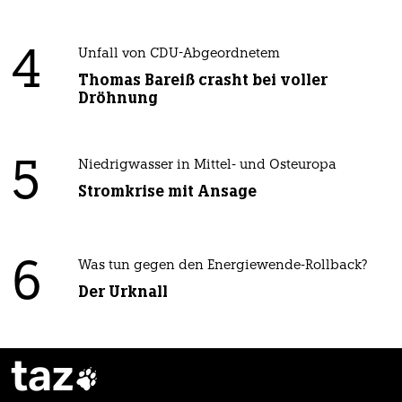
4
Unfall von CDU-Abgeordnetem
Thomas Bareiß crasht bei voller
Dröhnung
5
Niedrigwasser in Mittel- und Osteuropa
Stromkrise mit Ansage
6
Was tun gegen den Energiewende-Rollback?
Der Urknall
taz
