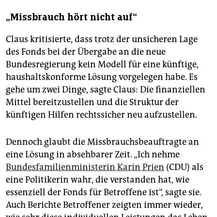
„Missbrauch hört nicht auf“
Claus kritisierte, dass trotz der unsicheren Lage
des Fonds bei der Übergabe an die neue
Bundesregierung kein Modell für eine künftige,
haushaltskonforme Lösung vorgelegen habe. Es
gehe um zwei Dinge, sagte Claus: Die finanziellen
Mittel bereitzustellen und die Struktur der
künftigen Hilfen rechtssicher neu aufzustellen.
Dennoch glaubt die Missbrauchsbeauftragte an
eine Lösung in absehbarer Zeit. „Ich nehme
Bundesfamilienministerin Karin Prien
(CDU) als
eine Politikerin wahr, die verstanden hat, wie
essenziell der Fonds für Betroffene ist“, sagte sie.
Auch Berichte Betroffener zeigten immer wieder,