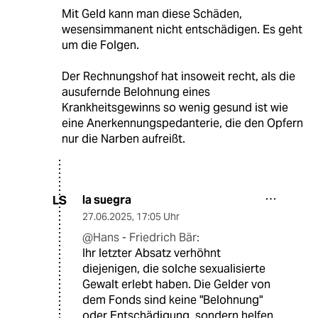
Mit Geld kann man diese Schäden,
wesensimmanent nicht entschädigen. Es geht
um die Folgen.
Der Rechnungshof hat insoweit recht, als die
ausufernde Belohnung eines
Krankheitsgewinns so wenig gesund ist wie
eine Anerkennungspedanterie, die den Opfern
nur die Narben aufreißt.
la suegra
LS
27.06.2025
,
17:05 Uhr
@Hans - Friedrich Bär:
Ihr letzter Absatz verhöhnt
diejenigen, die solche sexualisierte
Gewalt erlebt haben. Die Gelder von
dem Fonds sind keine "Belohnung"
oder Entschädigung, sondern helfen