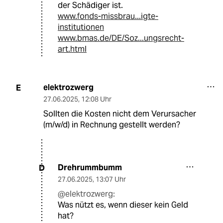
der Schädiger ist.
www.fonds-missbrau...igte-
institutionen
www.bmas.de/DE/Soz...ungsrecht-
art.html
elektrozwerg
E
27.06.2025
,
12:08 Uhr
Sollten die Kosten nicht dem Verursacher
(m/w/d) in Rechnung gestellt werden?
Drehrummbumm
D
27.06.2025
,
13:07 Uhr
@elektrozwerg:
Was nützt es, wenn dieser kein Geld
hat?