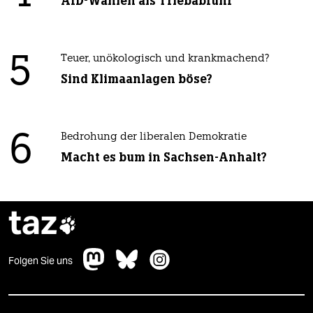
AfD-Wählen als Triebabfuhr
5
Teuer, unökologisch und krankmachend?
Sind Klimaanlagen böse?
6
Bedrohung der liberalen Demokratie
Macht es bum in Sachsen-Anhalt?
taz

Folgen Sie uns