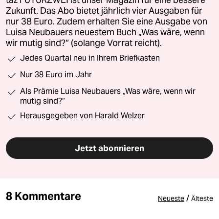
taz FUTURZWEI ist unser Magazin für eine bessere
Zukunft. Das Abo bietet jährlich vier Ausgaben für
nur 38 Euro. Zudem erhalten Sie eine Ausgabe von
Luisa Neubauers neuestem Buch „Was wäre, wenn
wir mutig sind?“ (solange Vorrat reicht).
Jedes Quartal neu in Ihrem Briefkasten
Nur 38 Euro im Jahr
Als Prämie Luisa Neubauers „Was wäre, wenn wir
mutig sind?“
Herausgegeben von Harald Welzer
Jetzt abonnieren
8 Kommentare
/
Neueste
Älteste