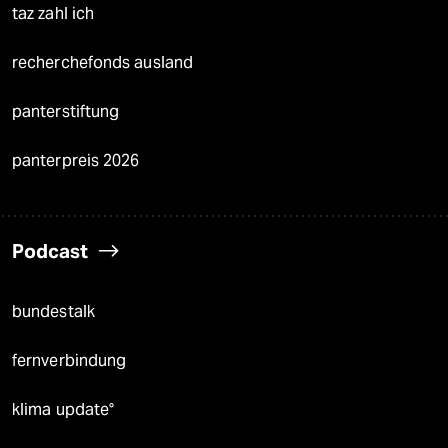
taz zahl ich
recherchefonds ausland
panterstiftung
panterpreis 2026
Podcast
bundestalk
fernverbindung
klima update°