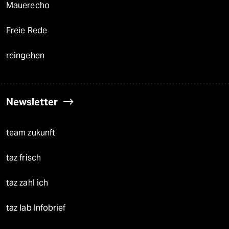
Mauerecho
Freie Rede
reingehen
Newsletter
team zukunft
taz frisch
taz zahl ich
taz lab Infobrief