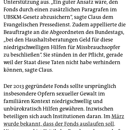
epaper login
Unterstützung aus. „Ein guter Ansatz wäre, den
Fonds durch einen zusätzlichen Paragrafen im
UBSKM-Gesetz abzusichern“, sagte Claus dem
Evangelischen Pressedienst. Zudem appellierte die
Beauftragte an die Abgeordneten des Bundestags,
„bei den Haushaltsberatungen Geld für diese
niedrigschwelligen Hilfen für Missbrauchsopfer
zu beschließen“. Sie stünden in der Pflicht, gerade
weil der Staat diese Taten nicht habe verhindern
können, sagte Claus.
Der 2013 gegründete Fonds sollte ursprünglich
insbesondere Opfern sexueller Gewalt im
familiären Kontext niedrigschwellig und
unbürokratisch Hilfen gewähren. Inzwischen
beteiligen sich auch Institutionen daran. Im
März
wurde bekannt, dass der Fonds auslaufen soll
.